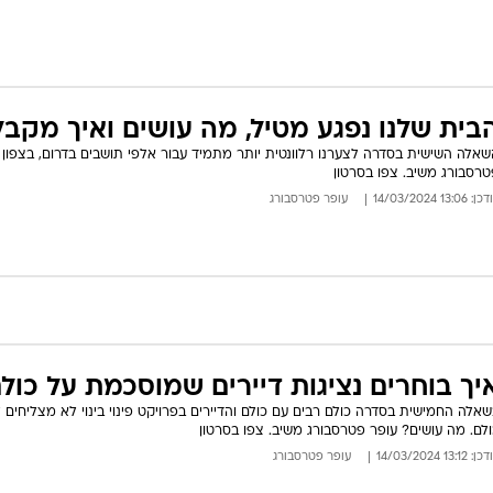
בית שלנו נפגע מטיל, מה עושים ואיך מקבל
שאלה השישית בסדרה לצערנו רלוונטית יותר מתמיד עבור אלפי תושבים בדרום, בצפון 
טרסבורג משיב. צפו בסרטון
: 13:06 14/03/2024
עופר פטרסבורג
יך בוחרים נציגות דיירים שמוסכמת על כו
אלה החמישית בסדרה כולם רבים עם כולם והדיירים בפרויקט פינוי בינוי לא מצליחים
לם. מה עושים? עופר פטרסבורג משיב. צפו בסרטון
: 13:12 14/03/2024
עופר פטרסבורג