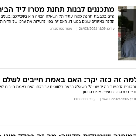
מתכננים לבנות תחנת מטרו ליד הבית
גרים בסביבת תחנת מטרו עתידית? השאלה הבאה היא בשבילכם: בשנים
הקלה באזורים שונים בגוש דן. האם זה צפוי להעלות את ערכן של הדירות
עודכן: 14:09 26/03/2024
עופר פטרסבורג
מה זה כזה יקר: האם באמת חייבים לשלם 
ופר פטרסבורג משיב. צפו בסרטון
: 14:05 26/03/2024
עופר פטרסבורג