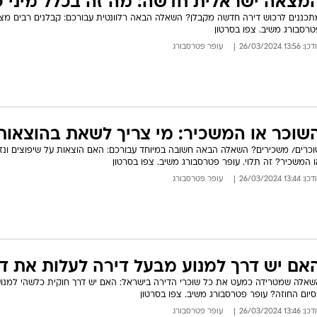
מצאה ישראלית חדשה: מה זה בכלל מיני פ
תכננים לרכוש דירה חדשה מקבלן? השאלה הבאה רלוונטית עבורכם: קבלנים רבים מציעי
טרסבורג משיב. צפו בסרטון
: 13:56 26/03/2024
עופר פטרסבורג
שוכר או המשכיר: מי צריך לשאת בהוצאות 
וכרים/ משכירים? השאלה הבאה חשובה במיוחד עבורכם: האם הוצאות על שיפוצים ונזק
 המשכיר? זה תלוי. עופר פטרסבורג משיב. צפו בסרטון
: 13:44 26/03/2024
עופר פטרסבורג
אם יש דרך למנוע מבעל דירה לעלות את ד
שאלה שמטרידה כמעט את כל שוכרי הדירה בישראל: האם יש דרך חוקית כלשהי למנו
יום החוזה? עופר פטרסבורג משיב. צפו בסרטון
: 13:46 26/03/2024
עופר פטרסבורג