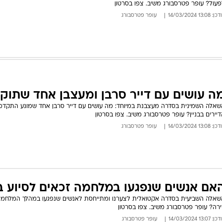
פעול? עופר פטרסבורג משיב. צפו בסרטון
: 13:08 14/03/2024
עופר פטרסבורג
ה עושים עם דייר סרבן ומעצבן אחד שתוק
שאלה השמינית בסדרה מעצבנת במיוחד: מה עושים עם דייר סרבן אחד שמונע התקדמ
יירים בבניין? עופר פטרסבורג משיב. צפו בסרטון
: 13:08 14/03/2024
עופר פטרסבורג
אם אנשים שנפגעו במלחמה זכאים לסיוע 
שאלה השביעית בסדרה אקטואלית לצערנו ומתייחסת לאנשים שנפגעו במהלך המלחמה. 
ירה? עופר פטרסבורג משיב. צפו בסרטון
: 13:07 14/03/2024
עופר פטרסבורג