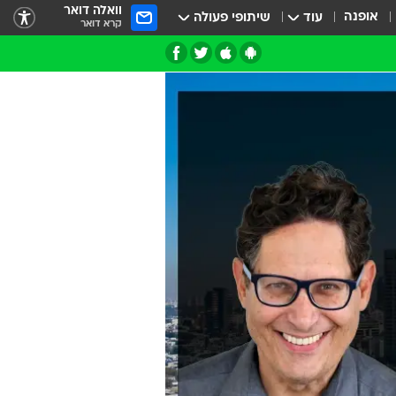
וואלה דואר
אופנה
עוד
שיתופי פעולה
קרא דואר