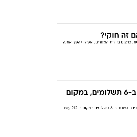
 זה חוקי?
כרצונו בדירת המגורים, ואפילו להפוך אותה
האם זה חוקי לדרוש את שכר הדירה השנתי ב-6 תשלומים, במקום
שוכרים דירה? השאלה הבאה נוגעת אליכם: האם בעל דירה יכול לדרוש מכם את שכר הדירה השנתי ב-6 תשלומים במקום ב-12? עופר