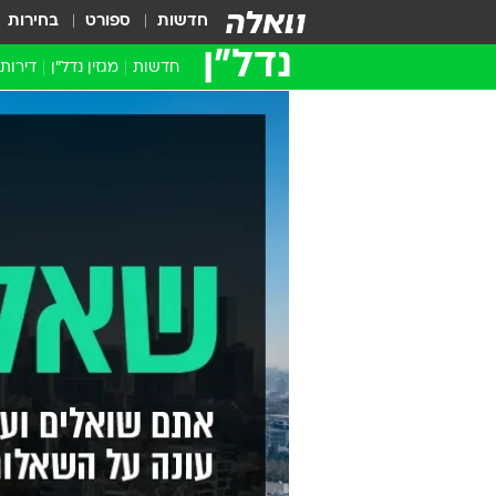
חדשות
ספורט
בחירות
נדל״ן
חדשות
מגזין נדל"ן
דירות