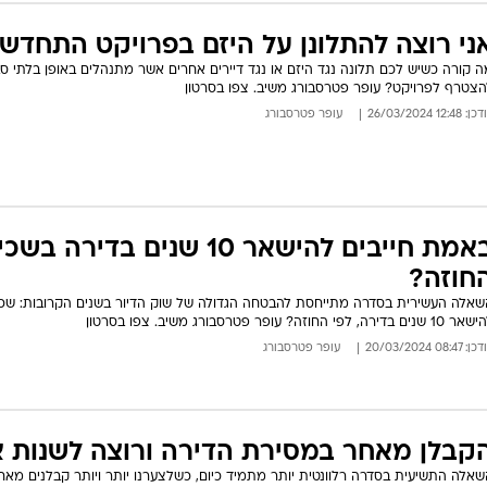
ני רוצה להתלונן על היזם בפרויקט התחדשות
 קורה כשיש לכם תלונה נגד היזם או נגד דיירים אחרים אשר מתנהלים באופן בלתי סבי
הצטרף לפרויקט? עופר פטרסבורג משיב. צפו בסרטון
: 12:48 26/03/2024
עופר פטרסבורג
באמת חייבים להישאר 10 שנים 
חוזה?
שאלה העשירית בסדרה מתייחסת להבטחה הגדולה של שוק הדיור בשנים הקרובות: שכיר
 שנים בדירה, לפי החוזה? עופר פטרסבורג משיב. צפו בסרטון
: 08:47 20/03/2024
עופר פטרסבורג
קבלן מאחר במסירת הדירה ורוצה לשנות א
אלה התשיעית בסדרה רלוונטית יותר מתמיד כיום, כשלצערנו יותר ויותר קבלנים מאח