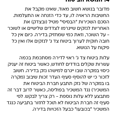
4. הנושא הביטוחי
מדובר בנושא חשוב מאוד, שאינו מקבל את
החשיבות הראויה לו, עד כדי הזנחה או התעלמות.
הסכם השכירות "הבסיסי" מטיל (ובצדק) את
האחריות לנזקים שייגרמו לצדדים שלישיים או לשוכר
- על השוכר, וזאת כמי שמחזיק בדירה. כיום אין כל
חובה חוקית לערוך ביטוח צד ג' לנזקים אלו ואין כל
פיקוח על הנושא.
עלות ביטוח צד ג' ראוי לדירה מסתכמת בכמה
עשרות שקלים בודדים לחודש, כאשר ביטוח זה יעניק
כיסוי במקרה שבו ייגרם למישהו נזק בדירה. חשוב
לזכור כי יש להוסיף סעיף העדר זכות שיבוב (מקרה
בו במקרה של נזק תתבע חברת הביטוח את
המשכיר) נגד המשכיר בפוליסה, כאשר לרוב דבר זה
מתבצע ללא עלות נוספת - רק צריך לבקש. לפי
סעיף זה חברת הביטוח לא תוכל לחזור בתביעה כנגד
המשכיר "בכובעו" כבעל הזכויות בדירה.