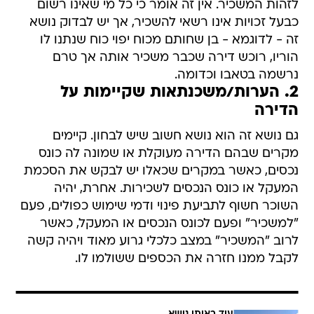
לזהות המשכיר. אין זה אומר כי כל מי שאינו רשום
כבעל זכויות אינו רשאי להשכיר, אך יש לבדוק נושא
זה - לדוגמא - בן שחותם מכוח יפוי כוח שנתנו לו
הוריו, רוכש דירה שכבר משכיר אותה אך טרם
נרשמה בטאבו וכדומה.
2. הערות/משכנתאות שקיימות על
הדירה
גם נושא זה הוא נושא חשוב שיש לבחון. קיימים
מקרים שבהם הדירה מעוקלת או שמונה לה כונס
נכסים, כאשר במקרים שכאלו יש לבקש את הסכמת
המעקל או כונס הנכסים לשכירות. אחרת, יהיה
השוכר חשוף לתביעת פינוי ודמי שימוש כפולים, פעם
"למשכיר" ופעם לכונס הנכסים או המעקל, כאשר
לרוב "המשכיר" במצב כלכלי גרוע מאוד ויהיה קשה
לקבל ממנו חזרה את הכספים ששולמו לו.