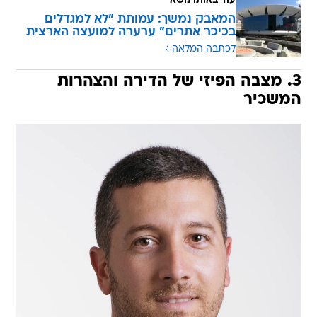
עוד באותו נושא
המאבק נמשך: עמותת "לא למגדלים
בכיכר אתרים" ערערה למועצה הארצית
לכתבה המלאה
3. מצבה הפיזי של הדירה והצהרות
המשכיר