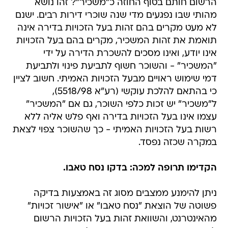
הרשום חותם בסוף החוזה כ"משכיר"? זהו נושא
מהותי שבו נפגעים מדי שנה שוכרי דירות רבים. ישנם
לא מעט מקרים בהם זהות בעל הזכויות בדירה אינה
תואמת את זהות המשכיר, מקרים בהם בעל הזכויות
אינו יודע, ואינו מסכים להשכרת הדירה על ידי
"המשכיר" - והשוכר חשוף לתביעת פינוי ולתביעת
דמי שימוש ראויים מבעל הזכויות האמיתי. חשוב לציין
כי בהתאם להלכת עוקשי (רע"א 5518/98),
ל"משכיר" יש זכות כלפי השוכר, גם אם "המשכיר"
עצמו אינו בעל הזכויות בדירה ואף פלש אליה ללא
רשות בעל הזכויות האמיתי - כך שהשוכר צפוי לצאת
במקרה שכזה נפסד.
הקדימו תרופה למכה: בדקו נסח טאבו.
ניתן להימנע ממצבים מסוג זה באמצעות בדיקה
פשוטה של הוצאת "נסח טאבו" או "אישור זכויות"
מהאינטרנט, והשוואת זהות בעל הזכויות הרשום