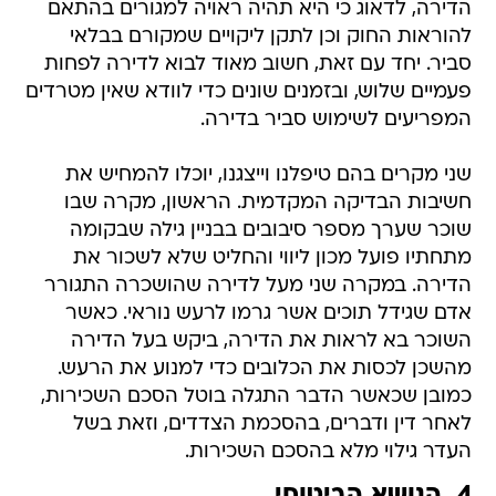
הדירה, לדאוג כי היא תהיה ראויה למגורים בהתאם
להוראות החוק וכן לתקן ליקויים שמקורם בבלאי
סביר. יחד עם זאת, חשוב מאוד לבוא לדירה לפחות
פעמיים שלוש, ובזמנים שונים כדי לוודא שאין מטרדים
המפריעים לשימוש סביר בדירה.
שני מקרים בהם טיפלנו וייצגנו, יוכלו להמחיש את
חשיבות הבדיקה המקדמית. הראשון, מקרה שבו
שוכר שערך מספר סיבובים בבניין גילה שבקומה
מתחתיו פועל מכון ליווי והחליט שלא לשכור את
הדירה. במקרה שני מעל לדירה שהושכרה התגורר
אדם שגידל תוכים אשר גרמו לרעש נוראי. כאשר
השוכר בא לראות את הדירה, ביקש בעל הדירה
מהשכן לכסות את הכלובים כדי למנוע את הרעש.
כמובן שכאשר הדבר התגלה בוטל הסכם השכירות,
לאחר דין ודברים, בהסכמת הצדדים, וזאת בשל
העדר גילוי מלא בהסכם השכירות.