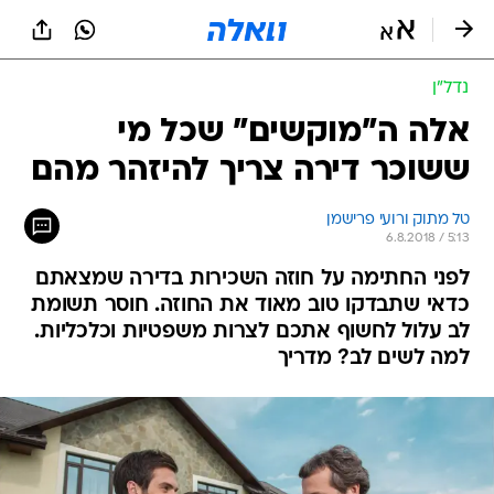
נדל״ן
אלה ה"מוקשים" שכל מי
ששוכר דירה צריך להיזהר מהם
טל מתוק ורועי פרישמן
6.8.2018 / 5:13
לפני החתימה על חוזה השכירות בדירה שמצאתם
כדאי שתבדקו טוב מאוד את החוזה. חוסר תשומת
לב עלול לחשוף אתכם לצרות משפטיות וכלכליות.
למה לשים לב? מדריך