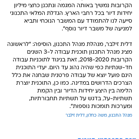
הקרובות נמשיך באותה המגמה ונתכנן כחצי מיליון
יחידות דיור בכל רחבי הארץ. הגדלת המלאי התכנוני
סייעה לנו להתמודד עם המשבר הנוכחי ותביא
למניעה של משבר דיור נוסף".
דלית זילבר, מנהלת מנהל התכנון, הוסיפה: "לראשונה
מציג מנהל התכנון תוכנית עבודה ל-3 השנים
הקרובות 2018-2020, זאת בניגוד לתוכניות עבודה
חד-שנתיות כפי שהיה נהוג עד היום. יעדי התוכנית
הינם פועל יוצא של עבודה פרטנית שבחנה את כלל
הצרכים הדרושים במדינה. כמו כן, התוכנית יוצרת
הלימה בין היצע יחידות הדיור ובין הקמת
תשתיות-על, בדגש על תשתיות תחבורתיות,
ומערכות תומכות נוספות".
מנהל התכנון
משה כחלון
דלית זילבר