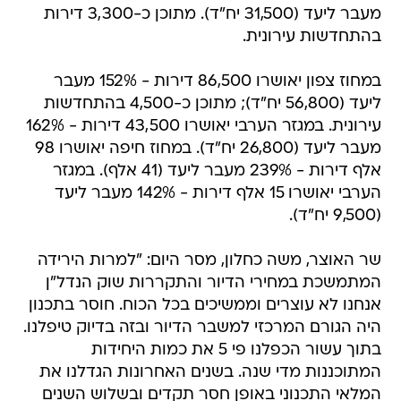
מעבר ליעד (31,500 יח"ד). מתוכן כ-3,300 דירות
בהתחדשות עירונית.
במחוז צפון יאושרו 86,500 דירות - 152% מעבר
ליעד (56,800 יח"ד); מתוכן כ-4,500 בהתחדשות
עירונית. במגזר הערבי יאושרו 43,500 דירות - 162%
מעבר ליעד (26,800 יח"ד). במחוז חיפה יאושרו 98
אלף דירות - 239% מעבר ליעד (41 אלף). במגזר
הערבי יאושרו 15 אלף דירות - 142% מעבר ליעד
(9,500 יח"ד).
שר האוצר, משה כחלון, מסר היום: "למרות הירידה
המתמשכת במחירי הדיור והתקררות שוק הנדל"ן
אנחנו לא עוצרים וממשיכים בכל הכוח. חוסר בתכנון
היה הגורם המרכזי למשבר הדיור ובזה בדיוק טיפלנו.
בתוך עשור הכפלנו פי 5 את כמות היחידות
המתוכננות מדי שנה. בשנים האחרונות הגדלנו את
המלאי התכנוני באופן חסר תקדים ובשלוש השנים