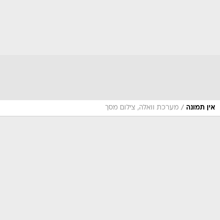
/
אין תמונה
מערכת וואלה, צילום מסך