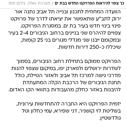
/
כך צפוי להיראות הפרויקט החדש בבת ים
מערכת וואלה, צילום מסך
הוועדה המחוזית לתכנון ובנייה תל אביב נתנה אור
ירוק לתב"ע שתאפשר את יציאתו לדרך של פרויקט
פינוי בינוי חדש בעיר בת ים. במסגרת הפרויקט,
צפויים להיהרס שני בניינים ברחוב הגיבורים 2-4 בעיר
ובמקומם ייבנו שני מגדלי מגורים בני 25 קומות,
שיכללו כ-250 דירות חדשות.
הפרויקט ממוקם בתחילת רחוב הגיבורים, בסמוך
לשדרות ירושלים ולפארק יפו, במיקום שצפוי להנות
מדרכי גישה למרכז תל אביב ולאזור הטיילת, כולל
תחנת הגיבורים של הרכבת הקלה המתעתדת
להיבנות באזור כחלק מהעבודות בתוואי הקו האדום.
יזמית הפרויקט היא החברה להתחדשות עירונית,
בשליטת לוי קושניר, דני שפירא, עמי כחלון וטל
גולדשטיין.