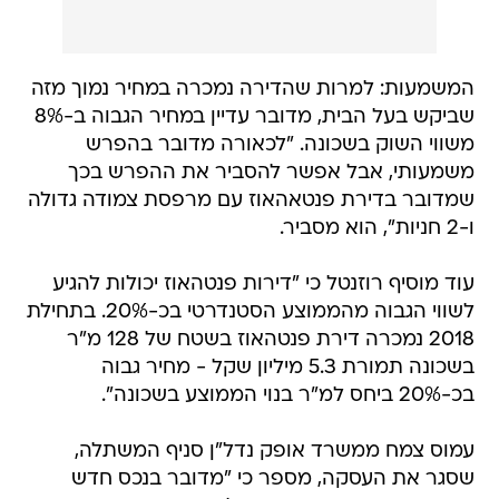
המשמעות: למרות שהדירה נמכרה במחיר נמוך מזה
שביקש בעל הבית, מדובר עדיין במחיר הגבוה ב-8%
משווי השוק בשכונה. "לכאורה מדובר בהפרש
משמעותי, אבל אפשר להסביר את ההפרש בכך
שמדובר בדירת פנטאהאוז עם מרפסת צמודה גדולה
ו-2 חניות", הוא מסביר.
עוד מוסיף רוזנטל כי "דירות פנטהאוז יכולות להגיע
לשווי הגבוה מהממוצע הסטנדרטי בכ-20%. בתחילת
2018 נמכרה דירת פנטהאוז בשטח של 128 מ"ר
בשכונה תמורת 5.3 מיליון שקל - מחיר גבוה
בכ-20% ביחס למ"ר בנוי הממוצע בשכונה".
עמוס צמח ממשרד אופק נדל"ן סניף המשתלה,
שסגר את העסקה, מספר כי "מדובר בנכס חדש