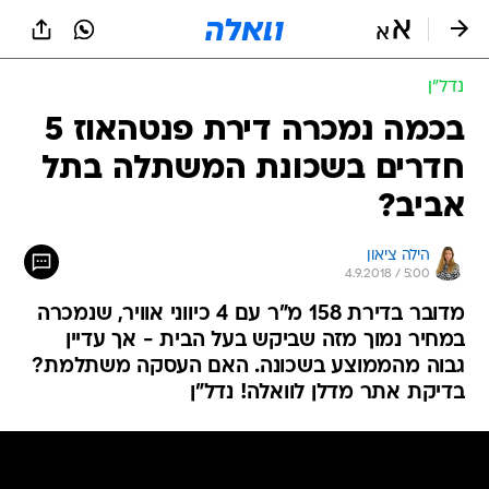
נדל״ן
בכמה נמכרה דירת פנטהאוז 5
חדרים בשכונת המשתלה בתל
אביב?
הילה ציאון
4.9.2018 / 5:00
מדובר בדירת 158 מ"ר עם 4 כיווני אוויר, שנמכרה
במחיר נמוך מזה שביקש בעל הבית - אך עדיין
גבוה מהממוצע בשכונה. האם העסקה משתלמת?
בדיקת אתר מדלן לוואלה! נדל"ן