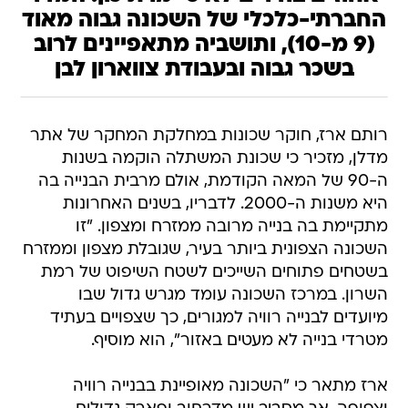
החברתי-כלכלי של השכונה גבוה מאוד
(9 מ-10), ותושביה מתאפיינים לרוב
בשכר גבוה ובעבודת צווארון לבן
רותם ארז, חוקר שכונות במחלקת המחקר של אתר
מדלן, מזכיר כי שכונת המשתלה הוקמה בשנות
ה-90 של המאה הקודמת, אולם מרבית הבנייה בה
היא משנות ה-2000. לדבריו, בשנים האחרונות
מתקיימת בה בנייה מרובה ממזרח ומצפון. "זו
השכונה הצפונית ביותר בעיר, שגובלת מצפון וממזרח
בשטחים פתוחים השייכים לשטח השיפוט של רמת
השרון. במרכז השכונה עומד מגרש גדול שבו
מיועדים לבנייה רוויה למגורים, כך שצפויים בעתיד
מטרדי בנייה לא מעטים באזור", הוא מוסיף.
ארז מתאר כי "השכונה מאופיינת בבנייה רוויה