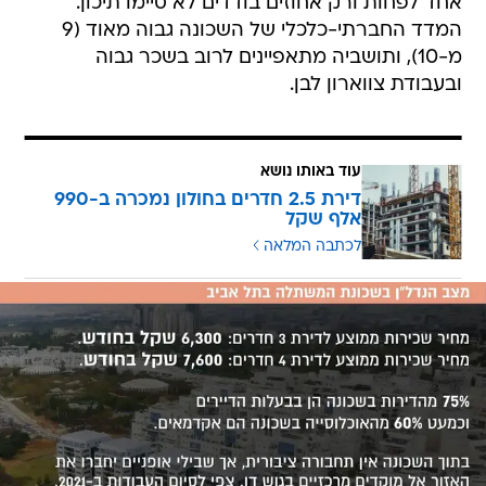
אחד לפחות ורק אחוזים בודדים לא סיימו תיכון.
המדד החברתי-כלכלי של השכונה גבוה מאוד (9
מ-10), ותושביה מתאפיינים לרוב בשכר גבוה
ובעבודת צווארון לבן.
עוד באותו נושא
דירת 2.5 חדרים בחולון נמכרה ב-990
אלף שקל
לכתבה המלאה