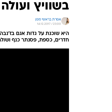
בשוויץ ועולה 80 אלף דולר לליל
אפרת בראשי מפן
14.12.2017 / 23:00
חדרים, כספת, פסנתר כנף ושולח