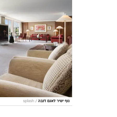
/
נוף ישיר לאגם ז'נבה
splash