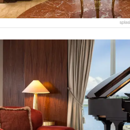
splas