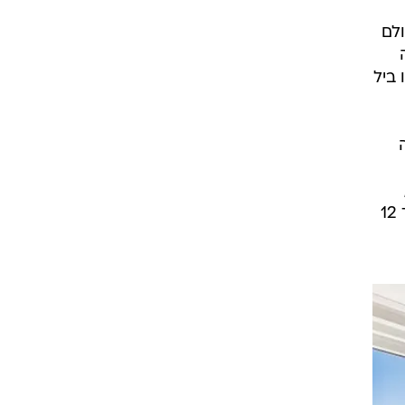
 כולם
ביל
ה
טלוויזיה עם מסך עצום בגודל של 46 אינץ' ומערכת בידור חכמה. שני חדרי השינה הגדולים מתוך 12