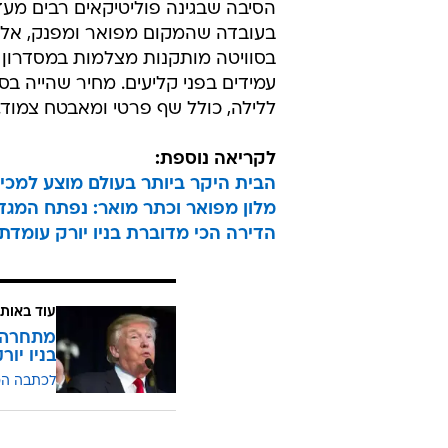
הסיבה שבגינה פוליטיקאים רבים מע
בעובדה שהמקום מפואר ומפנק, אל
בסוויטה מותקנות מצלמות במסדרון ו
ללילה, כולל שף פרטי ומאבטח צמוד.
לקריאה נוספת:
הבית היקר ביותר בעולם מוצע למכי
מלון מפואר וכתר מואר: נפתח המגדל
הדירה הכי מדוברת בניו יורק עומדת
עוד באותו
מתחרה ב
בניו יור
לכתבה ה