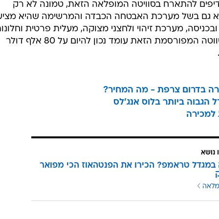
דיפים להתארח בסוויטה המופלאה הזאת, טמונה לא רק
א גם בשל מערכת האבטחה הכבדה והמרשימה שהיא מציע
בכניסה, מערכת זיהוי ולחצני מצוקה, מעלית פרטית וחלונו
עמידים בפני קליעים. מחיר שהייה בסווטה המפורסמת הזאת עומד נכון להיום על 80 אלף דולר
רה בדרום צרפת - מה המחיר?
 הגבוה ביותר בלוס אנג'לס
 למכירה
 נושא
מגדל טראמפ? הכירו את הפנטהאוז הכי מפואר
ק
מלאה