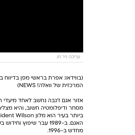
עריכה: ניר חן
(בווידאו: אפרת בראשי מפן בדיווח 
המרכזית של וואלה! NEWS)
אזור אגם ז'נבה נחשב לאחד מיעדי הנ
מסחר ודיפלומטיה חשוב, והיא מצליח
מחדש ב-1996.