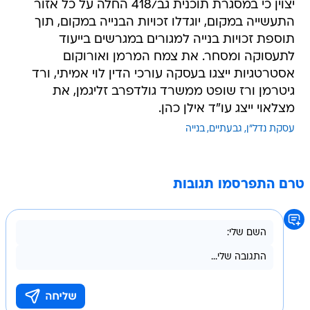
יצוין כי במסגרת תוכנית גב/418 החלה על כל אזור
התעשייה במקום, יוגדלו זכויות הבנייה במקום, תוך
תוספת זכויות בנייה למגורים במגרשים בייעוד
לתעסוקה ומסחר. את צמח המרמן ואורוקום
אסטרטגיות ייצגו בעסקה עורכי הדין לוי אמיתי, ורד
גיטרמן ורז שופט ממשרד גולדפרב זליגמן, את
מצלאוי ייצג עו"ד אילן כהן.
עסקת נדל"ן
גבעתיים
בנייה
טרם התפרסמו תגובות