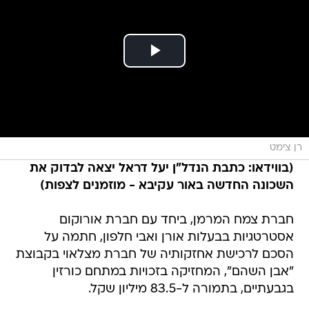
רן צימט
(בווידאו: כתבת הנדל"ן יעל דראל יצאה לבדוק את
השכונה החדשה באור עקיבא - מוזמנים לצפות)
חברת צמח המרמן, ביחד עם חברת אורוקום
אסטרטגיות בבעלות אורן ואבי חלפון, חתמה על
הסכם לרכישת אחזקותיה של חברת מצלאוי בקבוצת
"אבן השהם", המחזיקה בזכויות במתחם כורזין
בגבעתיים, בתמורה ל-83.5 מיליון שקל.