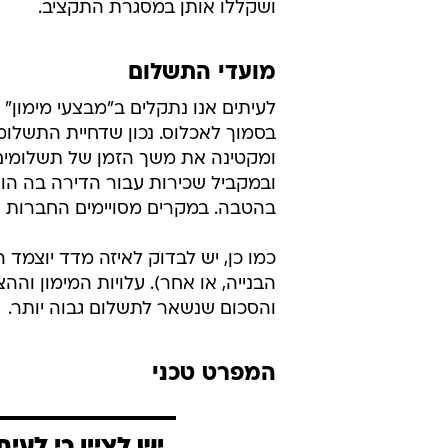
ושקללו אותן במסגרת התקציב.
מועדי התשלום
לעיתים אנו נתקלים ב"מבצעי מימון"
בסמוך לאכלוס. נכון שדחיית התשלו
ומקטינה את משך הזמן של תשלומים
ובמקביל שכירות עבור הדירה בה הוא 
בהטבה. במקרים מסויימים החברות הי
כמו כן, יש לבדוק לאיזה מדד יוצמד
הבנייה, או אחר). עלויות המימון ו
והסכום שנשאר לתשלום גבוה יותר.
המפרט טכני
יש לציין כי לע