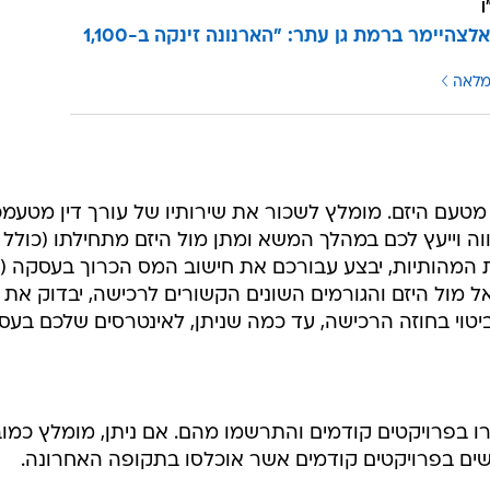
ן
מרכז האלצהיימר ברמת גן עתר: "הארנונה זינקה ב-1,100
מלאה
מטעם היזם. מומלץ לשכור את שירותיו של עורך דין מטעמכ
ה וייעץ לכם במהלך המשא ומתן מול היזם מתחילתו (כולל
ת המהותיות, יבצע עבורכם את חישוב המס הכרוך בעסקה (
 אל מול היזם והגורמים השונים הקשורים לרכישה, יבדוק את
ביטוי בחוזה הרכישה, עד כמה שניתן, לאינטרסים שלכם בעס
ו בפרויקטים קודמים והתרשמו מהם. אם ניתן, מומלץ כמוב
שים בפרויקטים קודמים אשר אוכלסו בתקופה האחרונה.