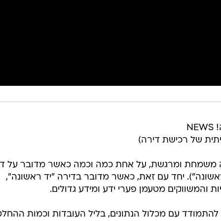
(בווידאו: העורכת הכלכלית של וואלה! NEWS
תית של רכישת דירה)
 משמחת ומרגשת, על אחת כמה וכמה כאשר מדובר על די
שונה"). יחד עם זאת, כאשר מדובר בדירה "יד ראשונה",
ות והמשווקים מטעמן פערי ידע ומידע גדולים.
 להתמודד עם מכלול הנתונים, בליל העובדות וכמות ההחלט