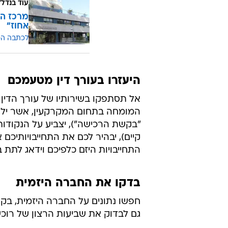
עוד בנדל"
אחוז"
לכתבה ה
היעזרו בעורך דין מטעמכם
אל תסתפקו בשירותיו של עורך הדין 
המומחה בתחום המקרקעין, אשר ילוו
"בקשת הרכישה"), יצביע על הנקודו
קיים), יבהיר לכם את התחייבויותיכם
התחייבויות היזם כלפיכם וידאג לתת 
בדקו את החברה היזמית
חפשו נתונים על החברה היזמית, בקר
גם לבדוק את שביעות הרצון של רוכ