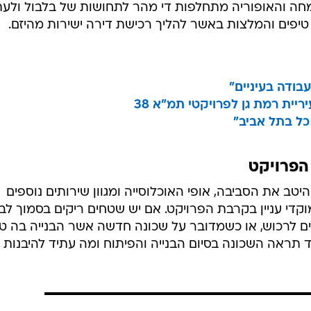
חה והאופוריה מתחלפות די מהר לתחושות של בלבול ולעת
טיפים והמלצות באשר להליך רכישת דירה ישירות מהיזם.
בודה בעיניים"
יית רמת גן לפרויקטי תמ"א 38
כל בתל אביב"
הפרויקט
טב את הסביבה, אופי האוכלוסייה ומגוון שירותים נוספים
וקדי עניין בקרבת הפרויקט. אם יש שטחים ריקים בסמוך לבני
ים לרכוש, או כשמדובר על שכונה חדשה אשר הבנייה בה ט
 תראה השכונה בסיום הבנייה והפיתוח ומה עתיד להיבנות (