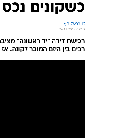
כשקונים נכס 
זיו רפאלוביץ
26.11.2017 / 7:10
רכישת דירה "יד ראשונה" מציבה
רבים בין היזם המוכר לקונה. אז