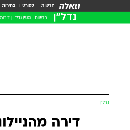
חדשות
ספורט
בחירות
נדל״ן
חדשות
מגזין נדל"ן
דירות
נדל״ן
דירה מהניילונ