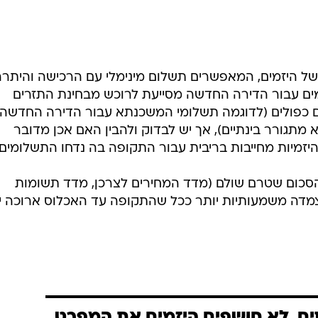
 של היזמים, המאפשרים תשלום מינימלי עם הרכישה והיתר
מים עבור הדירה החדשה מסייעת לרוכש מבחינת התזרים
 כפולים (לדוגמה תשלומי המשכנתא עבור הדירה החדשה
מתגורר בינתיים), אך יש לבדוק ולהבין האם אכן מדובר
זמיות מחייבות בריבית עבור התקופה בה נדחו התשלומים.
 הסכום שטרם שולם (מדד המחירים לצרכן, מדד תשומות
ההצמדה משמעותיות יותר ככל שהתקופה עד האכלוס ארוכה י
יתים, לא חושפים היזמים את המפרט