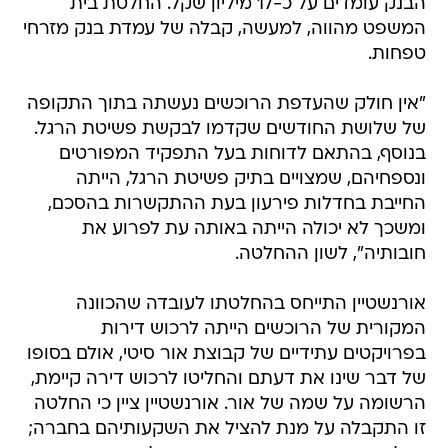
הבנק עומדים על כ-17 מיליון שקל. החלטת בית
המשפט מהווה, למעשה, קבלה של עמדת בנק מזרחי
טפחות.
"אין חולק שהעדפת הרוכשים נעשתה בתוך התקופה
של שלושת החודשים שקדמו לבקשת פשיטת הרגל.
בנוסף, בהתאם לדוחות בעל התפקיד המפורטים
ונספחיהם, שמצויים בתיק פשיטת הרגל, הייתה
החייבת בחדלות פירעון בעת ההתקשרות בהסכם,
ומשכך לא יכולה הייתה באותה עת לפרוע את
חובותיה", לשון ההחלטה.
אורנשטיין התייחס בהחלטתו לעובדה שהכוונה
המקורית של הרוכשים הייתה לרכוש דירות
בפרויקטים עתידיים של קבוצת אור סיטי, אולם בסופו
של דבר שינו את דעתם והחליטו לרכוש דירה קיימת,
הרשומה על שמה של אור. אורנשטיין ציין כי החלטה
זו התקבלה על מנת להציל את השקעותיהם בחברה;