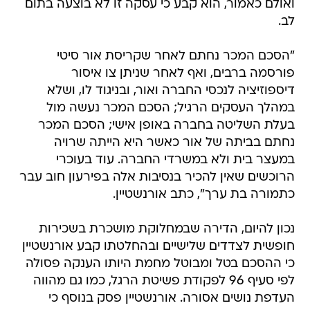
ואולם כאמור, הוא קבע כי עסקה זו לא בוצעה בתום
לב.
"הסכם המכר נחתם לאחר שקריסת אור סיטי
פורסמה ברבים, ואף לאחר שניתן צו איסור
דיספוזיציה לנכסי החברה ואור, ובניגוד לו, ושלא
במהלך העסקים הרגיל; הסכם המכר נעשה מול
בעלת השליטה בחברה באופן אישי; הסכם המכר
נחתם בביתה של אור כאשר היא הייתה שרויה
במעצר בית ולא במשרדי החברה. עוד בעוכרי
הרוכשים שאין להכיר בנסיבות אלה בפירעון חוב עבר
כתמורה בת ערך", כתב אורנשטיין.
נכון להיום, הדירה שבמחלוקת מושכרת בשכירות
חופשית לצדדים שלישיים ובהחלטתו קבע אורנשטיין
כי ההסכם בטל ומבוטל מחמת היותו הענקה פסולה
לפי סעיף 96 לפקודת פשיטת הרגל, כמו גם מהווה
העדפת נושים אסורה. אורנשטיין פסק בנוסף כי