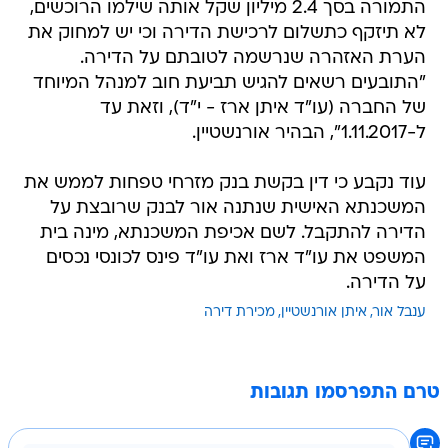
התמורה בסך 2.4 מיליון שקל אותה שילמו הרוכשים,
לא תיזקף כתשלום לרכישת הדירה וכי יש למחוק את
הערת האזהרה שנרשמה לטובתם על הדירה.
"התובעים רשאים להגיש תביעת חוב למנהל המיוחד
של החברה (עו"ד איתן ארז - י"ד), וזאת עד
ל-1.11.2017", הבהיר אורנשטיין.
עוד נקבע כי דין בקשת בנק מזרחי טפחות לממש את
המשכנתא האישית שנתנה אור לבנק שרובצת על
הדירה להתקבל. לשם אכיפת המשכנתא, מינה בית
המשפט את עו"ד ארז ואת עו"ד פינס לכונסי נכסים
על הדירה.
ענבל אור
איתן אורנשטיין
מכירת דירה
טרם התפרסמו תגובות