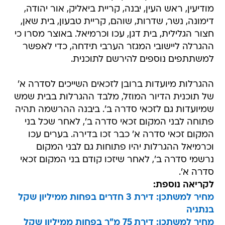
מודיעין, ראש העין, יבנה, קריית ביאליק, אור יהודה,
דימונה, נשר, שדרות, שוהם, קריית טבעון, בית שאן,
חצור הגלילית, בית דגן, עכו וכרמיאל. באוצר מסרו כי
ההגרלה ליישובי המגזר הערבי תידחה, כדי לאפשר
למשתתפים נוספים להירשם לתוכנית.
ההגרלות מיועדות ברובן לזכאים השייכים לסדרה א'
של תוכנית הדיור המוזל, מלבד ההגרלות בבית שמש
שמיועדות גם לזכאי סדרה ב'. ביבנה ההרשמה תהיה
פתוחה לבני המקום זכאי סדרה ב', לאחר שכל בני
המקום זכאי סדרה א' כבר זכו בדירה. בערים עכו
וכרמיאל ההגרלות יהיו פתוחות גם לבני המקום
נרשמי סדרה ב', לאחר שיזכו קודם בני המקום זכאי
סדרה א'.
לקריאה נוספת:
מחיר למשתכן: דירת 3 חדרים בפחות ממיליון שקל
בנתניה
מחיר למשתכן: דירת 75 מ"ר בפחות ממיליון שקל