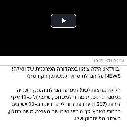
עריכת וידאו:ניר חן
(בווידאו: הילה ציאון במהדורה המרכזית של וואלה!
NEWS על הגרלת מחיר למשתכן הקודמת)
הלילה בחצות (שני) תיפתח הגרלת הענק השנייה
במסגרת תוכנית מחיר למשתכן, שתכלול כ-12 אלף
דירות (11,507 יחידות דיור ליתר דיוק) ב-22 יישובים
ברחבי הארץ. כך הודיע היום שר האוצר, משה כחלון,
בעמוד הפייסבוק שלו.