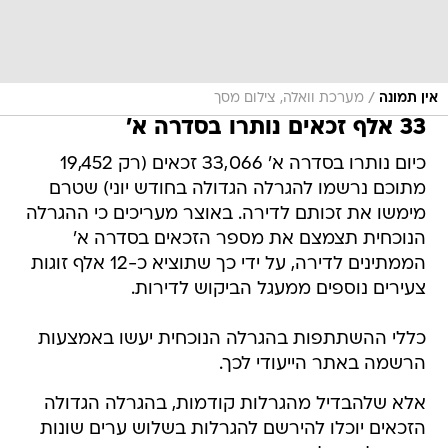
/
אין תמונה
מערכת וואלה, צילום מסך
33 אלף זכאים נותרו בסדרה א'
כיום נותרו בסדרה א' 33,066 זכאים (רק 19,452
מתוכם נרשמו להגרלה הגדולה בחודש יוני) שטרם
מימשו את זכותם לדירה. באוצר מעריכים כי ההגרלה
הנוכחית תצמצם את מספר הזכאים בסדרה א'
הממתינים לדירה, על ידי כך שתוציא כ-12 אלף זוגות
צעירים נוספים ממעגל הביקוש לדירות.
כללי ההשתתפות בהגרלה הנוכחית יעשו באמצעות
הרשמה באתר הייעודי לכך.
אלא שלהבדיל מהגרלות קודמות, בהגרלה הגדולה
הזכאים יוכלו להירשם להגרלות בשלוש ערים שונות