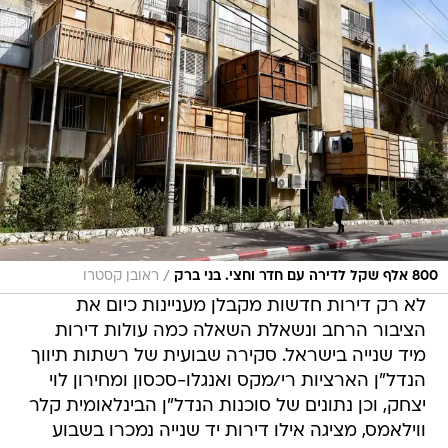
/
800 אלף שקל לדירה עם חדר וחצי. בני ברק
ראובן קסטרו
לא רק דירות חדשות מקבלן מעניינות כיום את
הציבור הרחב ונשאלת השאלה כמה עולות דירות
מיד שנייה בישראל. סקירה שבועית של רשתות תיווך
הנדל"ן הארציות רי/מקס ואנגלו-סכסון ומחירון לוי
יצחק, וכן נתונים של סוכנות הנדל"ן הבינלאומית קלר
ווילאמס, מציגה אילו דירות יד שנייה נמכרו בשבוע