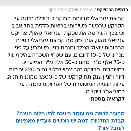
/
הדמיית הפרוייקט
מערכת וואלה, צילום מסך
קבוצת עזריאלי מדווחת הבוקר כי קיבלה חזקה על
הקרקע שרכשה משירותי בריאות כללית בתל אביב
וכי בכך השלימה את עסקת "עזריאלי טאון". פרויקט
עזריאלי טאון, אותו מקימה קבוצת עזריאלי בפינת
הרחובות שאול המלך ומנחם בגין, משתרע על פני
מגרש של כ-10 דונמים, עם שטחי השכרה בהיקף של
כ-75 אלף מ"ר  מהם כ-50 אלף מ"ר המיועדים
למשרדים. פרויקט זהה צפוי לכלול גם כ-220 יחידות
דיור וחניון ענק תת קרקעי של כ-1,300 מקומות חניה.
עלות הבנייה המשוערת של הפרויקט עומדת על
כמיליארד שקלים.
לקראיה נוספת:
מהעיר לכפר: מה עומד ביניכם לבין חלום הגינה?
קבלת החלטות: למה יש רוכשים שעדיין מאמינים
לענבל אור?