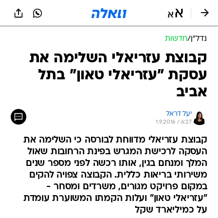
נדל״ן
/
חדשות
קבוצת עזריאלי השלימה את
עסקת "עזריאלי טאון" בתל
אביב
יעל דראל
1.9.2016 / 6:27
קבוצת עזריאלי מדווחת לבורסה כי השלימה את
העסקה לרכישת המגרש בפינת הרחובות שאול
המלך ומנחם בגין, אותו רכשה לפני מספר שנים
משירותי בריאות כללית. הקבוצה צפויה להקים
במקום פרויקט מגורים, משרדים ומסחר -
"עזריאלי טאון" ועלות הקמתו המשוערת עומדת
על כמיליארד שקל