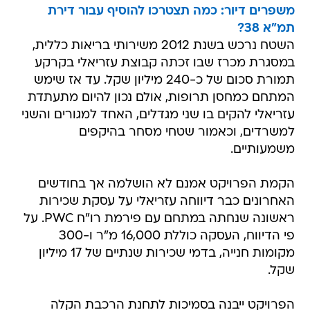
משפרים דיור: כמה תצטרכו להוסיף עבור דירת
תמ"א 38?
השטח נרכש בשנת 2012 משירותי בריאות כללית,
במסגרת מכרז שבו זכתה קבוצת עזריאלי בקרקע
תמורת סכום של כ-240 מיליון שקל. עד אז שימש
המתחם כמחסן תרופות, אולם נכון להיום מתעתדת
עזריאלי להקים בו שני מגדלים, האחד למגורים והשני
למשרדים, וכאמור שטחי מסחר בהיקפים
משמעותיים.
הקמת הפרויקט אמנם לא הושלמה אך בחודשים
האחרונים כבר דיווחה עזריאלי על עסקת שכירות
ראשונה שנחתה במתחם עם פירמת רו"ח PWC. על
פי הדיווח, העסקה כוללת 16,000 מ"ר ו-300
מקומות חנייה, בדמי שכירות שנתיים של 17 מיליון
שקל.
הפרויקט ייבנה בסמיכות לתחנת הרכבת הקלה