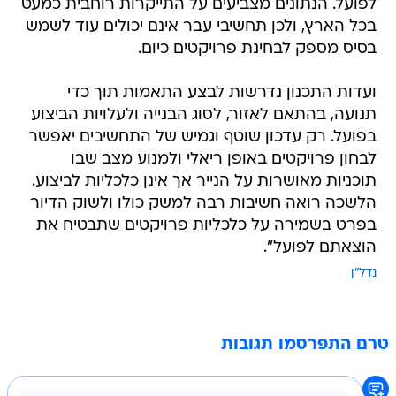
לפועל. הנתונים מצביעים על התייקרות רוחבית כמעט
בכל הארץ, ולכן תחשיבי עבר אינם יכולים עוד לשמש
בסיס מספק לבחינת פרויקטים כיום.
ועדות התכנון נדרשות לבצע התאמות תוך כדי
תנועה, בהתאם לאזור, לסוג הבנייה ולעלויות הביצוע
בפועל. רק עדכון שוטף וגמיש של התחשיבים יאפשר
לבחון פרויקטים באופן ריאלי ולמנוע מצב שבו
תוכניות מאושרות על הנייר אך אינן כלכליות לביצוע.
הלשכה רואה חשיבות רבה למשק כולו ולשוק הדיור
בפרט בשמירה על כלכליות פרויקטים שתבטיח את
הוצאתם לפועל".
נדל"ן
טרם התפרסמו תגובות