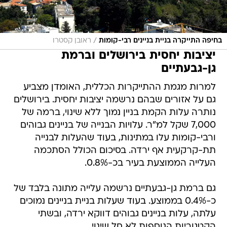
/
בחיפה התייקרה בניית בניינים רבי-קומות
ראובן קסטרו
יציבות יחסית בירושלים וברמת
גן-גבעתיים
למרות מגמת ההתייקרות הכללית, האומדן מצביע
גם על אזורים שבהם נרשמה יציבות יחסית. בירושלים
נותרה עלות הקמת בניין נמוך ללא שינוי, ברמה של
7,000 שקל למ"ר. עלויות הבנייה של בניינים גבוהים
ורבי-קומות עלו במתינות, בעוד שהעלות לבנייה
תת-קרקעית אף ירדה. בסיכום הכולל הסתכמה
העלייה הממוצעת בעיר בכ-0.8%.
גם ברמת גן-גבעתיים נרשמה עלייה מתונה בלבד של
כ-0.4% בממוצע. בעוד שעלות בניית בניינים נמוכים
עלתה, עלות בניינים גבוהים דווקא ירדה, ובשתי
הקטגוריות הנוספות לא חל שינוי.