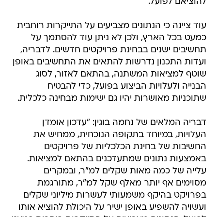
להוציאם לפועל.
עוד ציינה כי הנתונים מצביעים על התייקרות רוחבית
כמעט בכל הארץ, ולכן לא ניתן עוד להסתמך על
תחשיבים ישנים בבחינת פרויקטים חדשים. לדבריה,
ועדות התכנון נדרשות להתאים את התחשיבים באופן
שוטף למציאות המשתנה, בהתאם לאזור, לסוג
הבנייה ולעלויות הביצוע בפועל, כדי להבטיח
שתוכניות מאושרות יהיו גם ישימות מבחינה כלכלית.
דבריה המלאים של נחמה בוגין: "עדכון אומדן
העלויות, במיוחד בתקופה הנוכחית, ממחיש את
החשיבות של בחינת הכלכליות של פרויקטים
באמצעות נתונים שמתעדכנים בהתאם למציאות.
עלייה של כמה מאות שקלים למ"ר, ובמקרים
מסוימים אף יותר מאלף שקל למ"ר, מתורגמת
בפרויקט בהיקף משמעותי לעשרות מיליוני שקלים
ועשויה להשפיע באופן ישיר על היכולת להוציא אותו