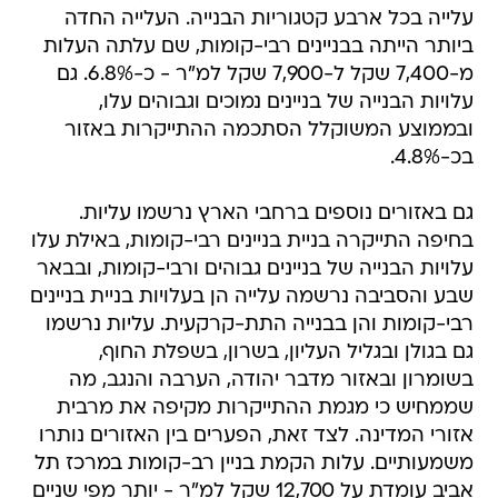
עלייה בכל ארבע קטגוריות הבנייה. העלייה החדה
ביותר הייתה בבניינים רבי-קומות, שם עלתה העלות
מ-7,400 שקל ל-7,900 שקל למ"ר - כ-6.8%. גם
עלויות הבנייה של בניינים נמוכים וגבוהים עלו,
ובממוצע המשוקלל הסתכמה ההתייקרות באזור
בכ-4.8%.
גם באזורים נוספים ברחבי הארץ נרשמו עליות.
בחיפה התייקרה בניית בניינים רבי-קומות, באילת עלו
עלויות הבנייה של בניינים גבוהים ורבי-קומות, ובבאר
שבע והסביבה נרשמה עלייה הן בעלויות בניית בניינים
רבי-קומות והן בבנייה התת-קרקעית. עליות נרשמו
גם בגולן ובגליל העליון, בשרון, בשפלת החוף,
בשומרון ובאזור מדבר יהודה, הערבה והנגב, מה
שממחיש כי מגמת ההתייקרות מקיפה את מרבית
אזורי המדינה. לצד זאת, הפערים בין האזורים נותרו
משמעותיים. עלות הקמת בניין רב-קומות במרכז תל
אביב עומדת על 12,700 שקל למ"ר - יותר מפי שניים