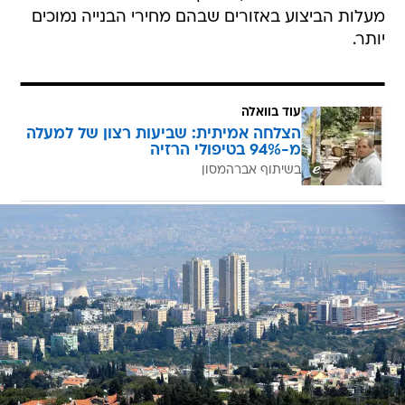
מעלות הביצוע באזורים שבהם מחירי הבנייה נמוכים
יותר.
עוד בוואלה
הצלחה אמיתית: שביעות רצון של למעלה
מ-94% בטיפולי הרזיה
בשיתוף אברהמסון