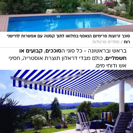
סוכך זרועות פרימיום הנאסף במלואו לתוך קסטה עם אפשרות לחיישני
/
רוח
סולריס פרגולות
בראש ובראשונה - כל סוגי ה
סוככים
,
קבועים או
חשמליים
, כולם מבדי דראלון תוצרת אוסטריה, חסיני
אש ודוחי מים.