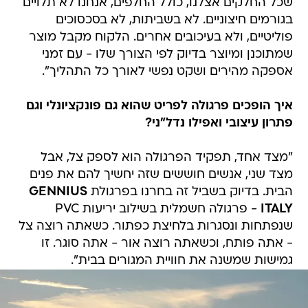
שכל החלקים אצלנו, כולל החלפים, אנחנו לא תלויים
בגורמים חיצוניים. לא בשביתות, לא בסכסוכים
פוליטיים, ולא בעיכובים אחרים. הלקוח מקבל מוצר
שמתוכנן ומיוצר בדיוק לפי הצורך שלו - עם זמני
אספקה מהירים ושקט נפשי לאורך כל התהליך".
איך הופכים פרגולה לפריט שהוא גם פונקציונלי וגם
פתרון עיצובי ואפילו נדל"ני?
"מצד אחד, תפקיד הפרגולה הוא לספק צל, אבל
מצד שני, אנשים חוששים שזה יחשיך להם את פנים
הבית. בדיוק בשביל זה בחרנו בפרגולת
GENNIUS
ITALY
- פרגולה חשמלית בשילוב יריעות PVC
שנפתחות ונסגרות בלחיצת כפתור. כשאתה רוצה צל
- אתה פותח, וכשאתה רוצה אור - אתה סוגר. זו
גמישות שמשנה את חוויית המגורים בבית".