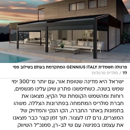
פרגולה חשמלית GENNIUS ITALY המתקדמת בעולם בשילוב פסי
/
לד
סולריס פרגולות
ישראל היא מדינה שטופת אור, עם יותר מ־300 ימי
שמש בשנה. כשחיפשנו פתרון שיגן עלינו מגשמים,
רוחות ומהשמש הקופחת של הקיץ, מצאנו את
חברת סולריס המתמחה בפתרונות הצללה. משהו
בתמונות באתר החברה, הקו הנקי והמדויק של
המוצרים, גרם לנו לעצור. תוך זמן קצר כבר מצאנו
את עצמנו בפגישה עם שי לב-רן, סמנכ"ל השיווק