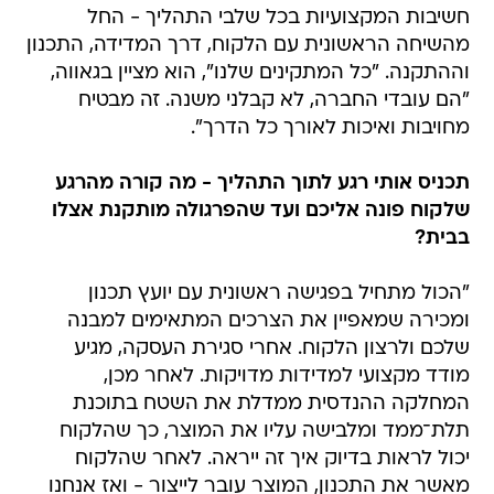
חשיבות המקצועיות בכל שלבי התהליך - החל
מהשיחה הראשונית עם הלקוח, דרך המדידה, התכנון
וההתקנה. "כל המתקינים שלנו", הוא מציין בגאווה,
"הם עובדי החברה, לא קבלני משנה. זה מבטיח
מחויבות ואיכות לאורך כל הדרך".
תכניס אותי רגע לתוך התהליך - מה קורה מהרגע
שלקוח פונה אליכם ועד שהפרגולה מותקנת אצלו
בבית?
"הכול מתחיל בפגישה ראשונית עם יועץ תכנון
ומכירה שמאפיין את הצרכים המתאימים למבנה
שלכם ולרצון הלקוח. אחרי סגירת העסקה, מגיע
מודד מקצועי למדידות מדויקות. לאחר מכן,
המחלקה ההנדסית ממדלת את השטח בתוכנת
תלת־ממד ומלבישה עליו את המוצר, כך שהלקוח
יכול לראות בדיוק איך זה ייראה. לאחר שהלקוח
מאשר את התכנון, המוצר עובר לייצור - ואז אנחנו