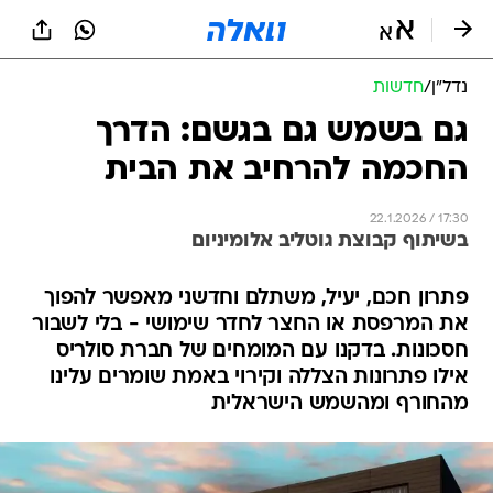
נדל״ן
/
חדשות
גם בשמש גם בגשם: הדרך
החכמה להרחיב את הבית
22.1.2026 / 17:30
בשיתוף קבוצת גוטליב אלומיניום
פתרון חכם, יעיל, משתלם וחדשני מאפשר להפוך
את המרפסת או החצר לחדר שימושי - בלי לשבור
חסכונות. בדקנו עם המומחים של חברת סולריס
אילו פתרונות הצללה וקירוי באמת שומרים עלינו
מהחורף ומהשמש הישראלית