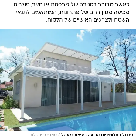
כאשר מדובר בסגירה של מרפסת או חצר, סולריס
מציעה מגוון רחב של פתרונות, המותאמים לתנאי
השטח ולצרכים האישיים של הלקוח.
/
פרגולת אלומיניום קבועה בעיצוב מעוגל
סולריס פרגולות