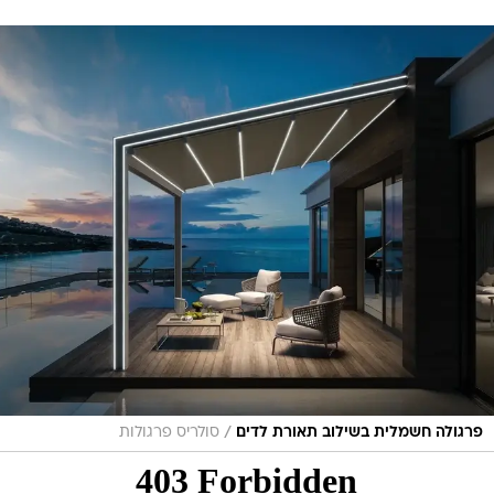
/
פרגולה חשמלית בשילוב תאורת לדים
סולריס פרגולות