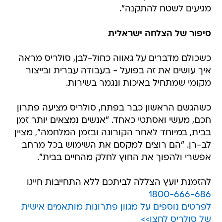
מגיעים לשטח להתקנה".
סיפור של הצלחה ישראלית
כשכולם מדברים על גאווה כחול-לבן, סולריס מראה
איך עושים את זה בפועל - בעבודה עברית ובייצור
מקומי שמתחיל באיכות ונגמר בשירות.
כשהגשם הראשון כבר בפתח, סולריס מציעה פתרון
חכם, מעשי ואסתטי כאחד. "אנשים נמצאים יותר זמן
בבית, במיוחד לאחר הקורונה ובזמן המלחמה", מציין
לב-רן. "הם רוצים למקסם את השימוש בכל מרחב
אפשרי ולהפוך את החוץ לחלק מהחיים בבית".
להזמנת יועץ הצללה לביתכם ללא התחייבות חייגו
1800-666-686
לפרטים נוספים על מגוון פתרונות מותאמים אישית
של סולריס לחצו>>