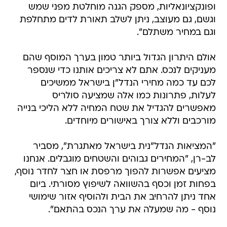
ופונקציונאליות, מספק הגנה מוחלטת מפני שמש
וגשם, גם מעוצב, ניתן לשלב תאורת לדים מתחלפת
וגם במחיר משתלם".
אולם היתרון הגדול ביותר טמון בערך המוסף שהם
מעניקים לנכס. אתם לא צריכים אותנו כדי שנספר
לכם עד כמה מחירי הנדל"ן בישראל ממשיכים
לעלות, פתרונות כמו אלה שמציעה סולריס
מאפשרים להגדיל את שטח המחיה ללא הליכי בנייה
מורכבים וללא צורך באישורים מיוחדים.
"המציאות הנדל"נית בישראל מאתגרת", מסביר
לב-רן, "המחירים גבוהים והשטחים מוגבלים. אנחנו
מציעים אפשרות להפוך מרפסת או חצר לחדר נוסף,
בפחות זמן וכסף בהשוואה לשיפוץ מסורתי. ביום
אחד ניתן להרחיב את הבית ולהוסיף אזור שימושי
נוסף - מה שמעלה את ערך הנכס בהתאם".