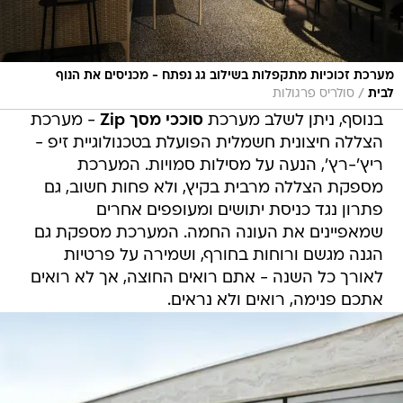
מערכת זכוכיות מתקפלות בשילוב גג נפתח - מכניסים את הנוף
/
לבית
סולריס פרגולות
בנוסף, ניתן לשלב מערכת
סוככי מסך Zip
- מערכת
הצללה חיצונית חשמלית הפועלת בטכנולוגיית זיפ -
ריץ'-רץ', הנעה על מסילות סמויות. המערכת
מספקת הצללה מרבית בקיץ, ולא פחות חשוב, גם
פתרון נגד כניסת יתושים ומעופפים אחרים
שמאפיינים את העונה החמה. המערכת מספקת גם
הגנה מגשם ורוחות בחורף, ושמירה על פרטיות
לאורך כל השנה - אתם רואים החוצה, אך לא רואים
אתכם פנימה, רואים ולא נראים.