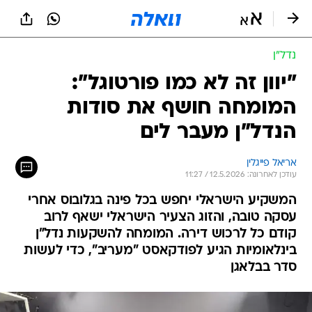
נדל״ן
"יוון זה לא כמו פורטוגל":
המומחה חושף את סודות
הנדל"ן מעבר לים
אריאל פייגלין
עודכן לאחרונה: 12.5.2026 / 11:27
המשקיע הישראלי יחפש בכל פינה בגלובוס אחרי
עסקה טובה, והזוג הצעיר הישראלי ישאף לרוב
קודם כל לרכוש דירה. המומחה להשקעות נדל"ן
בינלאומיות הגיע לפודקאסט "מעריב", כדי לעשות
סדר בבלאגן