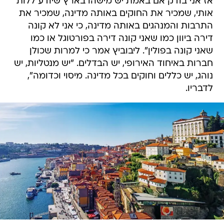
אז אני בודק אם באמת יש מישהו בארץ שיודע ללות
אותי, שמכיר את החוקים באותה מדינה, שמכיר את
התרבות והמנהגים באותה מדינה, כי אני לא קונה
דירה ביוון כמו שאני קונה דירה בפורטוגל או כמו
שאני קונה בפולין". ליבוביץ אמר כי למרות שכולן
חברות באיחוד האירופי, יש הבדלים. "יש מנטליות, יש
נוהג, יש כללים וחוקים בכל מדינה. מיסוי וכדומה",
לדבריו.