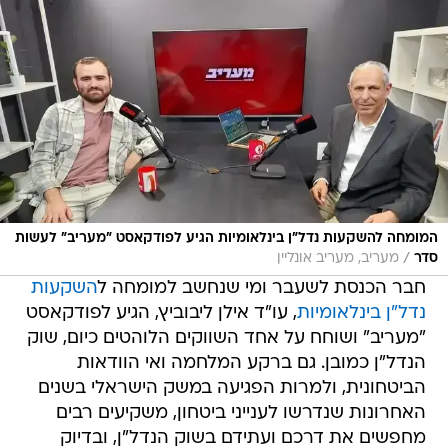
המומחה להשקעות נדל"ן בינלאומיות הגיע לפודקאסט "מעריב" לעשות
/
סדר
מעריב, מעריב אונליין
חבר הכנסת לשעבר ומי שנחשב למומחה ל
השקעות
נדל"ן בינלאומיות
, עו"ד אילן ליבוביץ, הגיע לפודקאסט
"מעריב" ושוחח על אחד השווקים הלוהטים כיום, שוק
הנדל"ן כמובן. גם ברקע המלחמה ואי הוודאות
הביטחונית, ולמרות הפגיעה במשק הישראלי בשנים
האחרונות שנדרשו לענייני ביטחון, משקיעים רבים
מחפשים את דרכם ועתידם בשוק הנדל"ן, ובדיוק