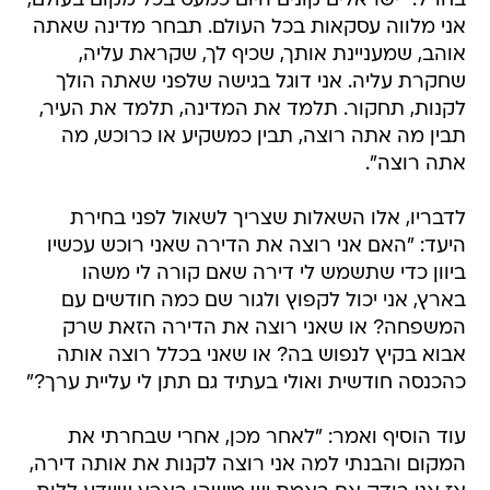
בחו"ל: "ישראלים קונים היום כמעט בכל מקום בעולם,
אני מלווה עסקאות בכל העולם. תבחר מדינה שאתה
אוהב, שמעניינת אותך, שכיף לך, שקראת עליה,
שחקרת עליה. אני דוגל בגישה שלפני שאתה הולך
לקנות, תחקור. תלמד את המדינה, תלמד את העיר,
תבין מה אתה רוצה, תבין כמשקיע או כרוכש, מה
אתה רוצה".
לדבריו, אלו השאלות שצריך לשאול לפני בחירת
היעד: "האם אני רוצה את הדירה שאני רוכש עכשיו
ביוון כדי שתשמש לי דירה שאם קורה לי משהו
בארץ, אני יכול לקפוץ ולגור שם כמה חודשים עם
המשפחה? או שאני רוצה את הדירה הזאת שרק
אבוא בקיץ לנפוש בה? או שאני בכלל רוצה אותה
כהכנסה חודשית ואולי בעתיד גם תתן לי עליית ערך?"
עוד הוסיף ואמר: "לאחר מכן, אחרי שבחרתי את
המקום והבנתי למה אני רוצה לקנות את אותה דירה,