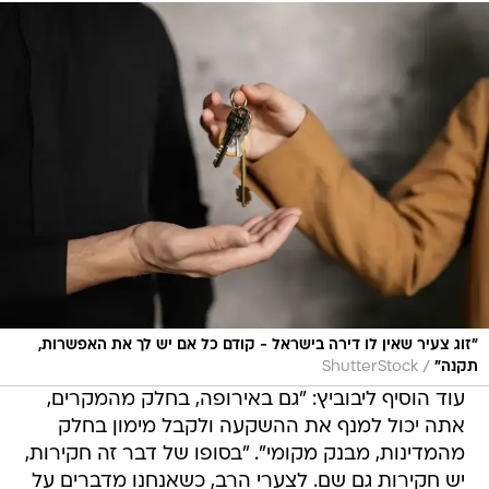
"זוג צעיר שאין לו דירה בישראל - קודם כל אם יש לך את האפשרות,
/
תקנה"
ShutterStock
עוד הוסיף ליבוביץ: "גם באירופה, בחלק מהמקרים,
אתה יכול למנף את ההשקעה ולקבל מימון בחלק
מהמדינות, מבנק מקומי". "בסופו של דבר זה חקירות,
יש חקירות גם שם. לצערי הרב, כשאנחנו מדברים על