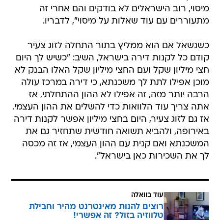
מיסוי, רוב הישראלים לא בודקים והם אחרי זה
מתעוררים עם עוד שאלות על מיסוי", לדבריו.
כשנשאל אם הוא ממליץ בתור התחלה לזוג צעיר
קודם כל לקנות דירה בישראל, השיב: "כשיש לך היום
חצי מיליון שקל ועם החצי מיליון שקל האלו הבנק לא
מוכן אפילו לתת לך משכנתא, כי דירה במרכז עולה
הרבה יותר מזה, זה אפילו לא ההון ההתחלתי, אז
אתה צריך עוד הלוואות כדי להשלים את ההון העצמי.
אז גם לזוג צעיר, היום בחצי מיליון אפשר לקנות דירה
באירופה, ולהביא תשואה חודשית שתחזיר גם את
המשכנתא ואם קנית עם ההון העצמי, אז זה מכסה
לך את השכירות כאן בישראל".
עוד בוואלה
רוצים להנות מאינטרנט מהיר וחבילת
טלווזיה בזול? זה אפשרי!