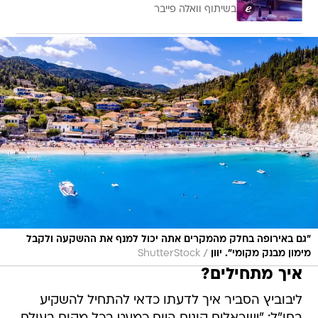
בשיתוף וואלה פייבר
"גם באירופה בחלק מהמקרים אתה יכול למנף את ההשקעה ולקבל
/
מימון מבנק מקומי". יוון
ShutterStock
איך מתחילים?
ליבוביץ הסביר איך לדעתו כדאי להתחיל להשקיע