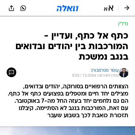
נדל״ן
כתף אל כתף, ועדיין -
המורכבות בין יהודים ובדואים
בנגב נמשכת
עופר פטרסבורג
עודכן לאחרונה: 7.2.2024 / 8:22
הצוותים הרפואיים בסורוקה, יהודים ובדואים,
מצילים יחד חיים ומטפלים בפצועים כתף אל כתף.
הם גם נלחמים יחד בעזה החל מה-7 באוקטובר.
עם זאת, המורכבות בנגב לא הסתיימה. קיבלנו
תזכורת כואבת לכך בשבוע שעבר