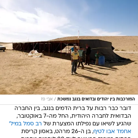
/
המורכבות בין יהודים ובדואים בנגב נמשכת
אבי פז
דובר כבר רבות על ברית הדמים בנגב, בין החברה
הבדואית לחברה היהודית, החל מה-7 באוקטובר,
שהגיע לשיאו עם נפילתו המצערת של
רב סמל במיל'
אחמד אבו לטיף
, בן ה-26 מרהט, באסון קריסת