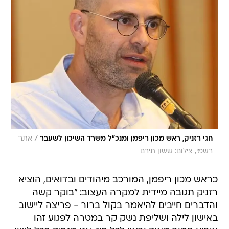
/
חגי רזניק, ראש מכון ריפמן ומנכ"ל משרד השיכון לשעבר
אתר
רשמי, צילום: ששון תירם
כראש מכון ריפמן, המורכב מיהודים ובדואים, הוציא
רזניק תגובה מיידית למקרה העצוב: "בוקר קשה
והדברים חייבים להיאמר בקול ברור - פריצה ליישוב
באישון לילה ושליפת נשק קר במטרה לפגוע זהו