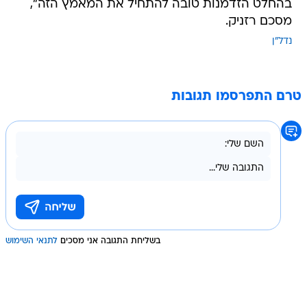
בהחלט הזדמנות טובה להתחיל את המאמץ הזה",
מסכם רזניק.
נדל"ן
טרם התפרסמו תגובות
בשליחת התגובה אני מסכים
לתנאי השימוש