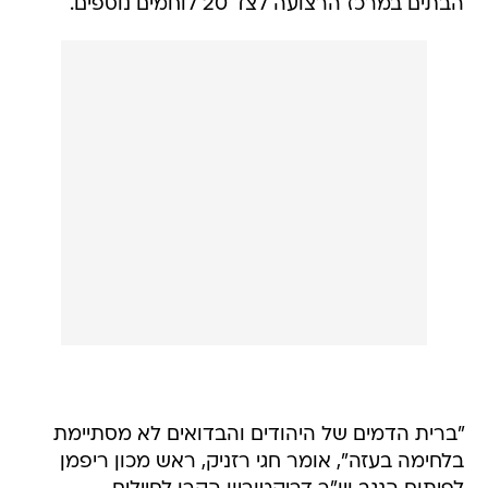
הבתים במרכז הרצועה לצד 20 לוחמים נוספים.
"ברית הדמים של היהודים והבדואים לא מסתיימת
בלחימה בעזה", אומר חגי רזניק, ראש מכון ריפמן