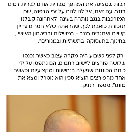
רבות שמציגה את המהפך מברית אחים לברית דמים
בנגב. עם זאת, אל לנו לנוח על זרי הדפנה, שכן
המורכבות בנגב נותרה בעינה. לאחרונה קיבלנו
תזכורת כואבת לכך, שהראתה שלא חסרים עדיין
קשיים ואתגרים בנגב - במשילות ובביטחון האישי ,
בחינוך, בתעסוקה, בתשתיות ובמגורים".
"רק לפני כשבוע היה מקרה עצוב כאשר נכנסו
שלושה פורצים ליישוב רתמים. הם נתפסו על ידי
כיתת הכוננות שפעלה בנחישות ומקצועיות וכאשר
אחד מהפורצים הוציא סכין הוא נוטרל ומצא את
מותו", מספר רזניק.