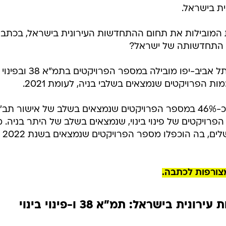
ת בישראל.
 המובילות את תחום ההתחדשות העירונית בישראל, בכתב
ת התחדשותה של ישראל?
לפי נתוני דן אנד ברדסטריט - העיר תל אביב-יפו מובילה במספ
בין השנים 2021-2022 חל גידול של כ-46% במספר הפרויקטים שנמצאים בשלב של אישור תב
גידול של כ-40% במספר הפרויקטים של פינוי בינוי, שנמצאים בשלב של היתר בניה. 
לאחר תל אביב-יפו בולטת העיר ירושלים, בה הוכפלו מספר הפרויקטים שנמצאים בשנת 2022
צורפות לכתבה.
בישראל: תמ"א 38 ו-פינוי בינוי