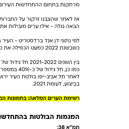
מרתקות בתחום ההתחדשות העירוני
אז לאחר שהצבנו זרקור על החברות
הבאה נגלה - אילו ערים מובילות א
כשבשנת 2022 כמעט הכפילה את כמות הפרויקטים שנמצאים בשלבי בניה, לעומת 2021.
כמו כן, חל 
בביצוע, לעומת 2021.
רשימת הערים המלאה: בתמונות המ
המגמות הבולטות בהתחדשות עירונית 
תמ"א 38;