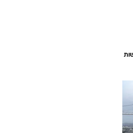
 בשנת 2022 בהתחדשות