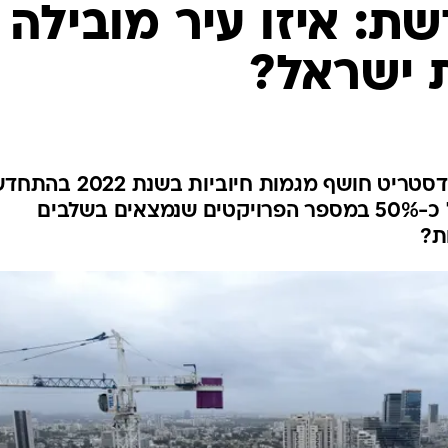
: איזו עיר מובילה
 ישראל?
מחקר שערכה חברת דן אנד ברדסטריט חושף מגמות חיוביות
עירונית בישראל: נצפה גידול של כ-50% במספר הפרויקטים שנמצאים בשלבים
ת?