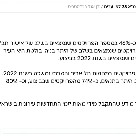
/
דן אנד ברדסטריט
של כ-40% במספר הפרויקטים שנמצאים בשלב של היתר בניה. בולטת היא העיר
ים בשנת 2022 בביצוע.
גם בפרויקטי פינוי בינוי מגמת ריכוז הפרויקטים במחוזות תל אביב והמרכז נמשכה בשנת 2022.
כ-76% מהפרויקטים שנמצאים בשלב היתר בתנאים, כ-74% מהפרויקטים שבביצוע, וכ- 80%
על מידע שהתקבל מידי מאות יזמי התחדשות עירונית בישראל