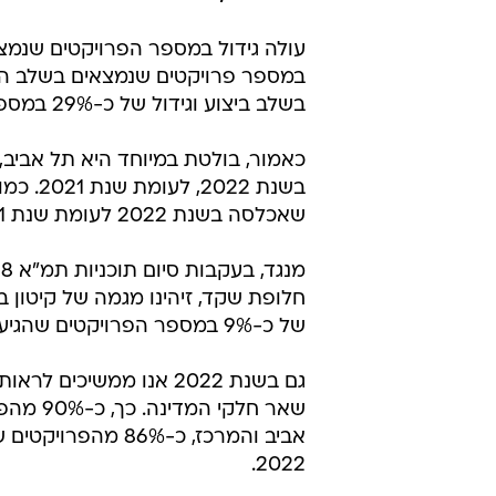
בשלב ביצוע וגידול של כ-29% במספר הפרויקטים שאוכלסו (קיבלו טופס 4 במהלך שנת 2022).
כאמור, בולטת במיוחד היא תל אביב
בשנת 2
שאכלסה בשנת 2022 לעומת שנת 2021.
חלופת שקד, זיהינו מגמה של קיטון 
של כ-9% במספר הפרויקטים שהגיעו לכדי 80% חתימות בין שנת 2022 לשנת 2021.
גם בשנת 2022 אנו ממשיכ
שאר חלק
2022.