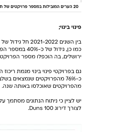
20 הערים המובילות במספר פרויקטים של תמ"א 38 לפי ערים
פינוי בינוי;
בין השנים 2021-2022 חל גידול של כ-46% במספר הפרויקטים שנמצאים בשלב של אישור תב"ע.
כמו כן, גידול 
ירושלים, בה הוכפלו מספר הפרויקטים שנמצא
מהפרויקטים שאוכלסו באותה שנה.
יש לציין כי ניתוח הנתונים מסתמך 
לצורך דירוג Duns 100.