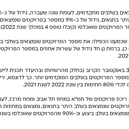
עולה גידול במספר
במספר פרויקטים שנמצאים בשלב היתר בתנאים, גידול של כ-9% במספר בפרויקטים שנמצאים
, שכמעט הכפילה את מספר הפרויקטים שנמצאים בשלבי בנ
202, לעומת שנת 2021. כמו כן, ברמת גן חל גידול של עשרות אחוזים במספר הפרויקט
מנגד, בעקבות סיום תוכניות תמ"א 38 באוקטובר הקרוב (בחלק מהרשויות) ובהיעדר תכנית ליי
במספר הפרויקטים בשלבים המוקדמים יותר. כך לדוגמא, ירי
ים לראות ריכוז פרויקטים של תמ"א במחוז תל אביב ומחוז מרכז, לע
י המדינה. כך, כ-90% מהפרויקטים שנמצאים בשלב היתר בתנאים, נמצאים במחוזות 
אביב והמרכז, כ-86% מהפרויקטים שנמצאים בשלב ביצוע וכ-90% מהפרויקטים שאוכלסו בש