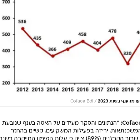
/
מהענף בשנת 2023
Coface Bdi
"הנתונים והסקר מעידים על האטה בענף שנובעת
המשכנתאות, ירידה בפעילות המשקיעים, קשיים בהחזר
ההלוואות וכו'. מהסקר שערכנו עולה שרוב הקבלנים (89%) ציינו כי עלות המימון התייקרה בשנ