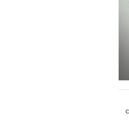
Coface Bd