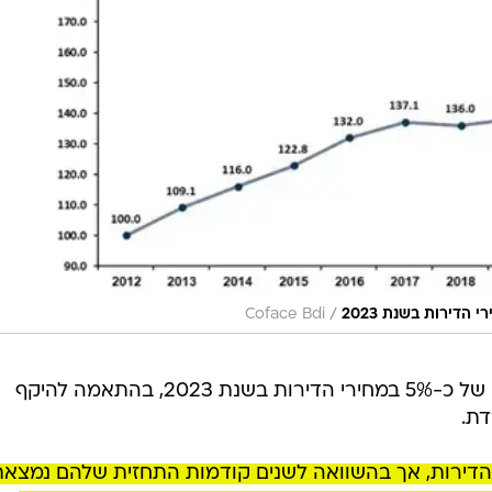
/
Coface Bdi
כאמור, 82% מהקבלנים צופים עלייה של כ-5% במחירי הדירות בשנת 2023, בהתאמה להיקף
דת.
 הדירות, אך בהשוואה לשנים קודמות התחזית שלהם נמצאת