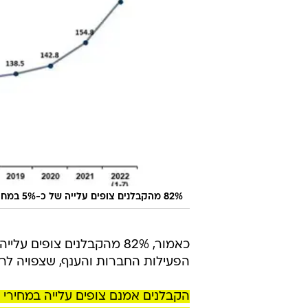
82% מהקבלנים צופים עלייה של כ-5% במחירי הדירות בשנת 2023
הפעילות החברות והענף, שצפויה לר
הקבלנים אמנם צופים עלייה במחירי