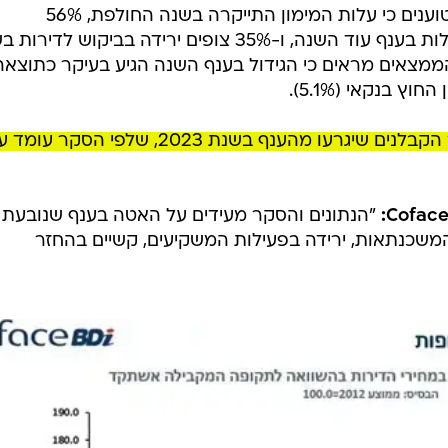
89% מהקבלנים טוענים כי עלות המימון התייקרה בשנה החולפת, 56%
מהקבלנים צופים ירידה בהיקף הפעילות בענף עוד השנה, ו-35% צופים ירידה בביקוש לדיר
הממצאים מראים כי הגידול בענף השנה הגיע בעיקר כתוצאה
בנוסף, צפי לשיא שלילי חדש במספר הקבלנים שיגרעו מהענף בשנת 2023, שלפי הסקר ע
"הנתונים והסקר מעידים על האטה בענף שנובעת
המשכנתאות, ירידה בפעילות המשקיעים, קשיים בהחזר