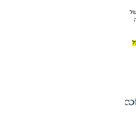
ות בשל
ומד על