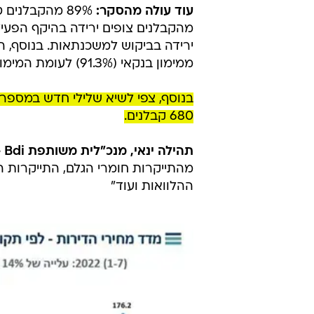
עוד עולה מהסקר:
ירידה בביקוש למשכנתאות. בנוסף, 
ממימון בנקאי (91.3%) לעומת המימון החוץ בנקאי (5.1%).
680 קבלנים.
תהילה ינאי, מנכ"לית משותפת Coface Bdi:
מהתייקרות חומרי הגלם, התייקרות 
ההלוואות ועוד"