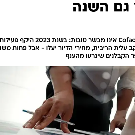
 גם השנה
סקר הקבלנים השנתי של Coface Bdi אינו מבשר טובות: בשנת 2023 היקף פעילו
 עלית הריבית, מחירי הדיור יעלו - אבל פחות משנ
ר הקבלנים שיגרעו מהענף