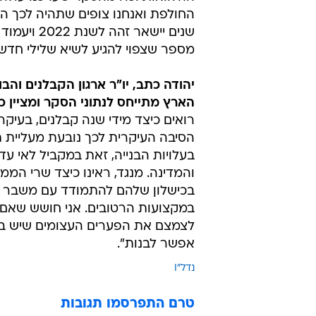
מספר שצפוי להגיע לשיא שלילי חדש של 0
יהודה כתב, יו"ר ארגון הקבלנים והב
הארץ מתייחס לנתוני הסקר ומציין כי
רואים כיצד מידי שנה קבלנים, בעיקר
הסיבה העיקרית לכך נובעת מעליית 
בעלויות הבנייה, זאת במקביל לאי עד
והמדינה. מנגד, ראינו כיצד שרי המ
בכישלון שלהם להתמודד עם משבר הדי
במקצועות הרטובים. אני חושש שאם 
לצמצם את הפערים העצומים שיש בין ה
אפשר לבנות".
נדל"I
טרם התפרסמו תגובות