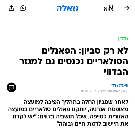
נדל״ן
לא רק סביון: הפאנלים
הסולאריים נכנסים גם למגזר
הבדווי
וואלה נדל"ן
עודכן לאחרונה: 3.1.2022 / 10:48
לאחר שסביון החלה בתהליך הפיכה למועצה
מאופסת אנרגיה, יותקנו פאנלים סולאריים במועצה
האזורית כסייפה, שכל תושביה בדווים: "יש לקדם
את היישוב לרמת חיים גבוהה"