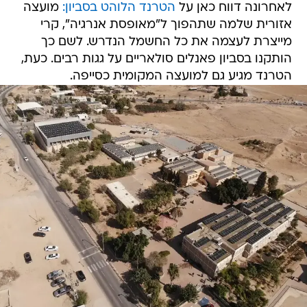
לאחרונה דווח כאן על
הטרנד הלוהט בסביון:
מועצה
אזורית שלמה שתהפוך ל"מאופסת אנרגיה", קרי
מייצרת לעצמה את כל החשמל הנדרש. לשם כך
הותקנו בסביון פאנלים סולאריים על גגות רבים. כעת,
הטרנד מגיע גם למועצה המקומית כסייפה.