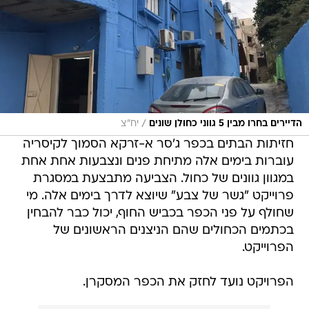
/
הדיירים בחרו מבין 5 גווני כחולן שונים
יח"צ
חזיתות הבתים בכפר ג'סר א-זרקא הסמוך לקיסריה
עוברות בימים אלה מתיחת פנים ונצבעות אחת אחת
במגוון גוונים של כחול. הצביעה מתבצעת במסגרת
פרוייקט "גשר של צבע" שיוצא לדרך בימים אלה. מי
שחולף על פני הכפר בכביש החוף, יכול כבר להבחין
בכתמים הכחולים שהם הניצנים הראשונים של
הפרוייקט.
הפרויקט נועד לחזק את הכפר המסקרן.