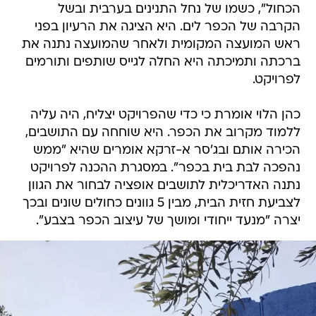
הכחול", כשמו של נחל התנינים בערבית ובשל
הקרבה של הכפר לים. היא הציגה את הרעיון בפני
ראש המועצה המקומית ולאחר שהמועצה נתנה את
ברכתה ותמיכתה היא החלה לגייס שותפים ותורמים
לפרויקט.
כהן הלוי אומרת כי כדי שהפרויקט יצליח, היה עליה
ללמוד מקרוב את הכפר. היא שוחחה עם התושבים,
הכירה אותם ובג'סר א-זרקא אומרים שהיא "ממש
נהפכה לבת בית בכפר". במסגרת ההכנה לפרויקט
נתנה האדריכלית לתושבים אופציה לבחור את הגוון
לצביעת חזית הבית, מבין 5 גוונים כחולים שונים ובכך
יצרה "מנעד ייחודי ומושך של עיצוב הכפר בצבע".