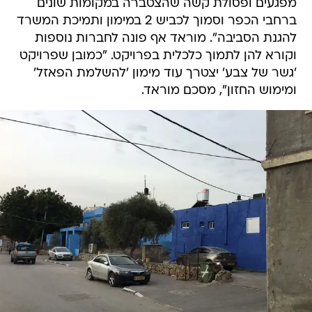
מפגעים ופסולת קשה שהצטברה במקומות שונים
ברחבי הכפר וסמוך לכביש 2 במימון ותמיכת המשרד
להגנת הסביבה". מוראד אף פונה לחברות נוספות
וקורא להן לתמוך כלכלית בפרויקט. "כמובן שפרויקט
'גשר של צבע' יצטרך עוד מימון 'להשלמת הפאזל'
ומימוש החזון", מסכם מוראד.