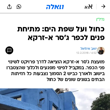
נדל״ן
כחול ועל שפת הים: מתיחת
פנים לכפר ג'סר א-זרקא
יואב איתיאל
12.2.2018 / 6:52
מועצת ג'סר א-זרקא הוציאה לדרך פרויקט לשינוי
פני הכפר. במקביל לפינוי מפגעים ולכלוך שהצטברו
בישוב ולאורך כביש 2 הסמוך נצבעות כל חזיתות
הבתים בגוונים שונים של כחול