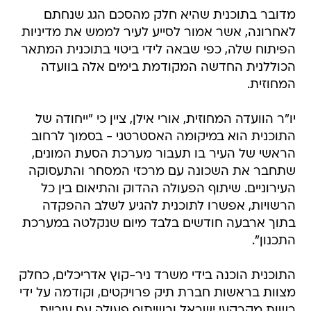
מדובר בתוכנית שהיא חלק מהסכם הגג שנחתם
לאחרונה, אשר אמור לסייע לעיר לממש את מדיניות
הפיתוח שלה, כפי שבאה לידי ביטוי בתוכנית המתאר
הכוללנית החדשה המקודמת בימים אלה בוועדה
המחוזית.
יו"ר הוועדה המחוזית, אורי אילן, ציין כי "ייחודה של
התוכנית הוא במיקומה האסטרטגי - בסמוך לרחוב
הראשי של העיר בו תעבור מערכת הסעת המונים,
שתחבר את השכונה עם מרכזי המסחר והתעסוקה
העירוניים. שיתוף הפעולה ההדוק והתיאום בין כל
הרשויות, אפשרו לתוכנית להגיע לשלב ההפקדה
בתוך ארבעה חודשים בלבד מיום שנקלטה במערכת
התכנון".
התוכנית הוכנה בידי משרד ניר-קוץ אדריכלים, כחלק
מצוות בראשות חברת תיק פרויקטים, וקודמה על ידי
רשות מקרקעי ישראל ובשיתוף פעולה עם עיריית