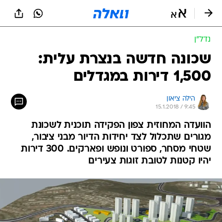
נדל״ן
שכונה חדשה בנצרת עלית:
1,500 דירות במגדלים
הילה ציאון
15.1.2018 / 9:45
הוועדה המחוזית צפון הפקידה תוכנית לשכונת
מגורים שתכלול לצד יחידות הדיור מבני ציבור,
שטחי מסחר, ספורט ונופש ופארקים. 300 דירות
יהיו קטנות לטובת זוגות צעירים