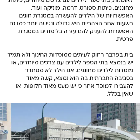
לאומנות, בתי ספר לילדים עם צרכים מיוחדים, כיתות
מחוננים, כיתות ספורט, דרמה, מוזיקה ועוד.
האפשרויות של הילדים להעשרה במסגרת חוגים
בשעות אחר הצהריים היא גדולה ונגישה יותר כמו גם
האפשרות להעניק להם עזרה בלימודים במסגרת
פרטית.
בית בפרבר רחוק לעיתים ממוסדות החינוך ולא תמיד
יש בנמצא בתי הספר לילדים עם צרכים מיוחדים, או
מוסדות לילדים מחוננים. אם הילד לא מסתדר
בסביבה החברתית בה הוא נמצא, קשה מאוד
להעבירו למוסד אחר כי יש מעט מאוד חלופות  או
שאין בכלל.