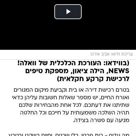
עריכת וידאו: אביב אירגז
(בווידאו: העורכת הכלכלית של וואלה!
NEWS, הילה ציאון, מספקת טיפים
לרכישת קרקע חקלאית)
בטרם רכישת דירה או בית וקביעת מיקום המגורים
ואורח החיים, יש מספר שאלות חשובות עליהן כדאי
שתיתנו את דעתכם. לכל אחת מהבחירות שלכם
תהיה השלכה משמעותית על חייכם וכל החלטה
מגיעה עם פשרה בצידה.
מה עדיף - בית פרטי, בלי שכנים, וחיים בשקט ובטבע,