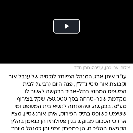
צילום: אבי כהן, עריכה: מתן חדד
עו"ד איתן ארז, המנהל המיוחד לנכסיה של ענבל אור
וקבוצת אור סיטי נדל"ן, פנה היום (רביעי) לבית
המשפט המחוזי בתל-אביב בבקשה לאשר לו
מקדמת שכר-טרחה בסך 750,000 שקל בצירוף
מע"מ. בבקשה, שהופנתה לנשיא בית המשפט ומי
ששימש כשופט בתיק הפירוק, איתן אורנשטיין, מציין
ארז כי הסכום מבוקש בגין פעולותיו הן כנאמן בהליך
הקפאת ההליכים, הן כמפרק זמני והן כמנהל מיוחד