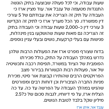
שעות עבודה, וכי לכל פעולה שבוצעה בתיק הוגשה
התנגדות מטעמה של ענבל אור. עוד מציין ארז כי
העבודה על תיק זה הצריכה את עבודתם של 5 עורכי
דין ממשרדו. סך הכל מעריך ארז כי לתיק זה הקדישו
3 עורכי דין כ-2,000 שעות עבודה וכי העבודה בתיק
זה הצריכה גם מאות שעות שהושקעו בגין מינהלות,
פגישות עם בעלי קרקעות, נושים ובעלי עניין נוספים.
בדוח שצורף מפרט ארז את הפעולות הרבות שלהן
נדרש במהלך העבודה על התיק, כולל מכירתו
הפומבית של הציוד במשרד, תפיסת רכבה ותכשיטיה
של אור, פעולות רבות הקשורות בבירור מצב
הפרויקטים הרבים שהותירו קבוצת אור סיטי, מכירת
מניות החברה הציבורית וכן דוחות רבים ומפורטים
שהגיש במהלך העבודה על הפרשה עד כה. עד כה
הצליח ארז, על פי דיווחיו, לגבות סכום של כ?2.5
מיליון שקל בלבד לטובת הנושים.
ענבל אור
איתן ארז