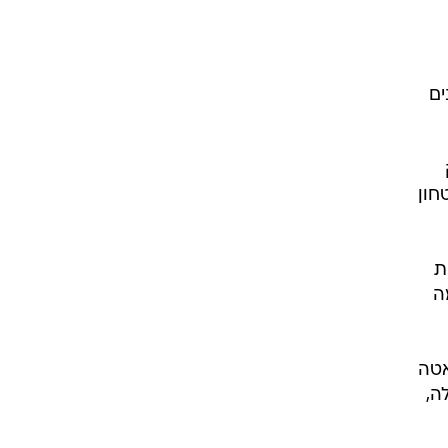
ים
חון
ת
ה
אטה
ה,