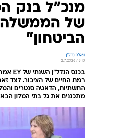
מנכ"ל בנק הפ
של הממשלה 
הביטחון"
וואלה נדל"ן
2.7.2026 / 8:13
בכנס הנ
רמת החיים של הציבור. לצד זאת
התשתיות, הדאטה סנטרים והמלונ
מתכננים את גל בתי המלון הבא