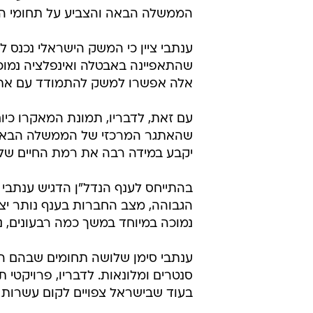
הממשלה הבאה והצביע על תחומי הצ
שהתאפיינה באבטלה ואינפלציה נמוכות
אלה אפשרו למשק להתמודד עם אתגר
עם זאת, לדבריו, תמונת המאקרו כיו
שהאתגר המרכזי של הממשלה הבאה יה
יקבע במידה רבה את רמת החיים של 
בהתייחס לענף הנדל"ן הדגיש ענתבי כ
הגבוהה, מצב החברות בענף נותר יצ
נמוכה במיוחד במשך כמה רבעונים, נת
ענתבי סימן שלושה תחומים שבהם הו
סנטרים ומלונאות. לדבריו, פרויקטי
בעוד שבישראל צפויים לקום עשרות מ