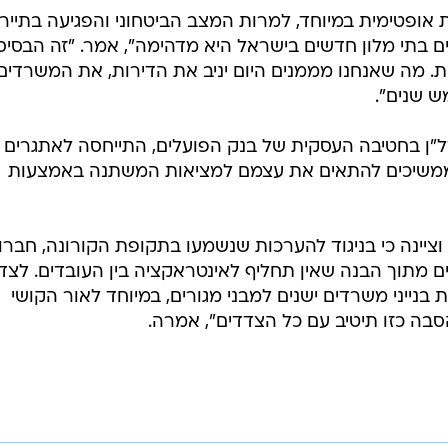
אופטימית במיוחד, למרות המצב הביטחוני והפגיעה בתיירו
ים בתי מלון חדשים בישראל היא מדהימה", אמר. "זה הבסיס
ת. מה שאנחנו מממנים היום יניב את הדירות, את המשרדים
ש שנים".
"ן בחטיבה העסקית של בנק הפועלים, התייחסה לאתגרים
ם ממשיכים להתאים את עצמם למציאות המשתנה באמצעות
ציינה כי בניגוד להערכות שנשמעו בתקופת הקורונה, חברו
 מתוך הבנה שאין תחליף לאינטראקציה בין העובדים. לצד
נייני משרדים ישנים למבני מגורים, במיוחד לאור הקושי
סבה כזו תיטיב עם כל הצדדים", אמרה.