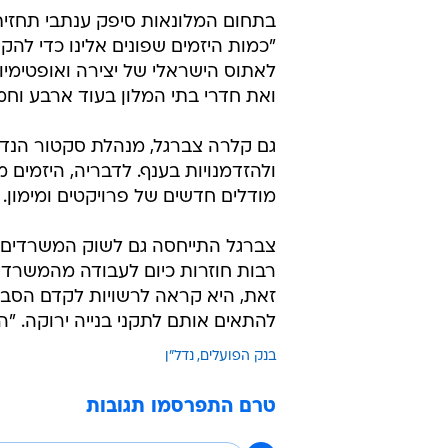
בתחום המלונאות סיפק ענתבי תחזית 
"כמות היזמים שפונים אלינו כדי להק
לאתוס הישראלי של יצירה ואופטימיו
ואת חדרי בתי המלון בעוד ארבע וחמ
גם קלרה צברגל, מנהלת סקטור הנדל
ולהזדמנויות בענף. לדבריה, היזמי
מודלים חדשים של פרויקטים ומימון.
צברגל התייחסה גם לשוק המשרדים ו
רבות חוזרות כיום לעבודה מהמשרדים
זאת, היא קראה לרשויות לקדם הסבת ב
להתאים אותם לתקני בנייה ירוקה. "ה
בנק הפועלים
נדל"ן
טרם התפרסמו תגובות