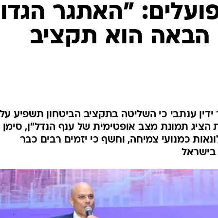
ועלים: "האתגר הגדו
הבאה הוא תקציב
דל"ן השנתי של EY אמר ידין ענתבי כי השליטה בתקציב הביטחון תשפיע על
 הציג תמונת מצב אופטימית של ענף הנדל"ן, סימן 
אות כמנועי צמיחה, וחשף כי יזמים רבים כבר
 בישראל