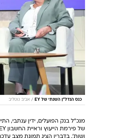
/
כנס הנדל"ן השנתי של EY
אביב גוטליב
מנכ"ל בנק הפועלים, ידין ענתבי, ה
ושות'. בדבריו הציג תמונת מצב עדכ