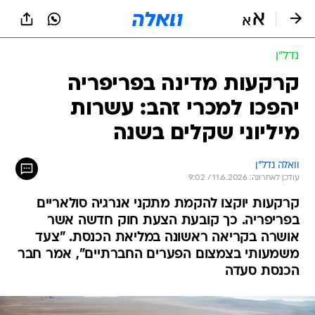
נדל״ן
קרקעות מדינה בפריפריה
יהפכו למכרי זהב: עשרות
מיליוני שקלים בשנה
וואלה נדל"ן
עודכן לאחרונה: 11.6.2026 / 9:02
קרקעות יוקצו להקמת מתקני אנרגיה סולאריים
בפריפריה. כך קובעת הצעת חוק חדשה אשר
אושרה בקריאה ראשונה במליאת הכנסת. "צעד
משמעותי בצמצום הפערים החברתיים", אמר חבר
הכנסת סעדה