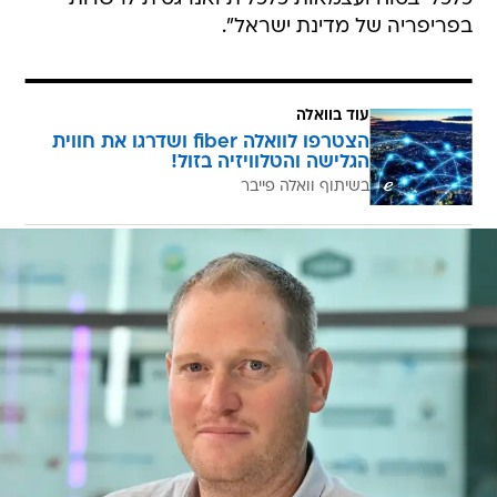
בפריפריה של מדינת ישראל".
עוד בוואלה
הצטרפו לוואלה fiber ושדרגו את חווית
הגלישה והטלוויזיה בזול!
בשיתוף וואלה פייבר