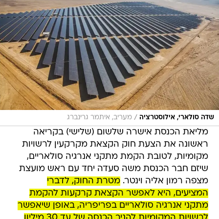
/
שדה סולארי, אילוסטרציה
מעריב, איתמר גרינברג
מליאת הכנסת אישרה שלשום (שלישי) בקריאה
ראשונה את הצעת חוק הקצאת מקרקעין לרשויות
מקומיות, לטובת הקמת מתקני אנרגיה סולאריים,
שיזם חבר הכנסת משה סעדה יחד עם ראש מועצת
מצפה רמון אליה וינטר.
מטרת החוק, לדברי
המציעים, היא לאפשר הקצאת קרקעות להקמת
מתקני אנרגיה סולאריים בפריפריה, באופן שיאפשר
לרשויות המקומיות להניב הכנסה של עד 30 מיליון