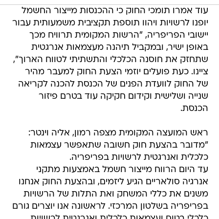
עוד אמרו תומכי החוק כי ההכנסות מייצור החשמל
יופנו לרשויות ויהוו תוספת תקציבית משמעותית עבור
יישובי הפריפריה, "הרשות המקומית תרוויח מכך
באופן ישיר, ובמקביל תיהנה מעצמאות אנרגטית
שתחזק את חוסנה הכלכלי והתשתיתי לטווח הארוך",
ציינו. כעת פועלים יוזמי הצעת החוק למעבר מהיר
של החוק לוועדת הפנים של הכנסת להכנה לקריאה
שנייה ושלישית וקידום חקיקה עוד בטרם פיזור
הכנסת.
ראש המועצה המקומית מצפה רמון, אליה וינטר:
"מדובר בהצעת חוק חשובה שתאפשר עצמאות
כלכלית ואנרגטית לרשויות בפריפריה.
עד היום הרווח מייצור חשמל באמצעות מתקני
אנרגיה סולאריים הגיע ליזמים, ובהצעת החוק אנחנו
משנים את כללי המשחק ואת התלות של הרשויות
בפריפריה בשלטון המרכזי. לראשונה אנו יוצרים גורם
כלכלי בטוח ועצמאות כלכלית ואנרגטית לרשויות