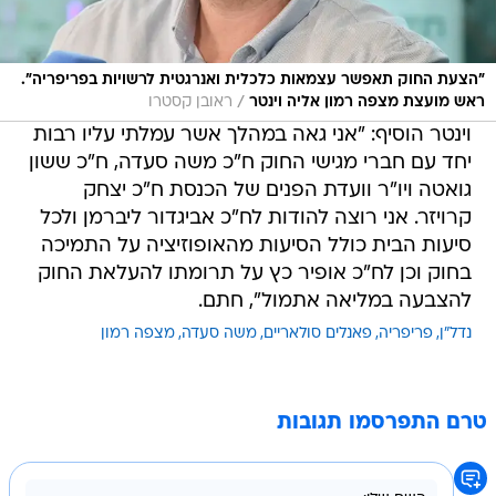
"הצעת החוק תאפשר עצמאות כלכלית ואנרגטית לרשויות בפריפריה".
/
ראש מועצת מצפה רמון אליה וינטר
ראובן קסטרו
וינטר הוסיף: "אני גאה במהלך אשר עמלתי עליו רבות
יחד עם חברי מגישי החוק ח"כ משה סעדה, ח"כ ששון
גואטה ויו"ר וועדת הפנים של הכנסת ח"כ יצחק
קרויזר. אני רוצה להודות לח"כ אביגדור ליברמן ולכל
סיעות הבית כולל הסיעות מהאופוזיציה על התמיכה
בחוק וכן לח"כ אופיר כץ על תרומתו להעלאת החוק
להצבעה במליאה אתמול", חתם.
נדל"ן
פריפריה
פאנלים סולאריים
משה סעדה
מצפה רמון
טרם התפרסמו תגובות