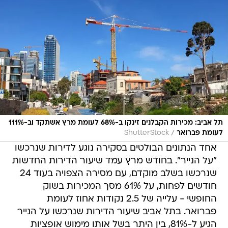
תל אביב: מכירות הקבלנים זינקו ב-68% לעומת מרץ אשתקד וב-111%
/
לעומת פברואר
ShutterStock
אחד הנתונים הבולטים בסקירה נוגע לדירות שנרכשו
"על הנייר". בחודש מרץ עמד שיעור הדירות החדשות
שנרכשו בשלב מוקדם, עם מסירה הצפויה בעוד 24
חודשים לפחות, על 61% מסך המכירות בשוק
החופשי - עלייה של 2.5 נקודות אחוז לעומת
פברואר. בתל אביב שיעור הדירות שנרכשו על הנייר
הגיע ל-81%, בין היתר בשל אותו מימוש אופציות