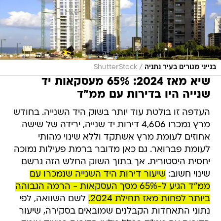
/
בנייני מגורים בעיר נתניה
ShutterStock
שיא מאז 2024: 65% מעסקאות יד
שנייה היו בדירות עם ממ"ד
העדפה זו בולטת עוד יותר בשוק היד השנייה. בחודש
מרץ נמכרו 4,606 דירות יד שנייה, ירידה של שישה
אחוזים לעומת מרץ אשתקד וללא שינוי מהותי
לעומת פברואר. גם כאן מדובר ברמת פעילות נמוכה
יחסית היסטורית. אך בתוך השוק החלש הזה נרשם
שינוי חשוב:
שיעור דירות היד השנייה שנמכרו עם
ממ"ד הגיע ל-65% מסך העסקאות - הרמה הגבוהה
ביותר לפחות מאז תחילת 2024.
לשם השוואה, לפי
נתוני התאחדות הקבלנים שמובאים בסקירה, שיעור