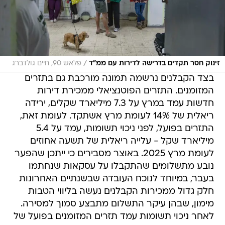
/
זינוק חסר תקדים בדרישה לדירות עם ממ"ד
פלאש 90, חיים גולדברג
בצד הקבלנים נרשמה תמונה מורכבת גם בתזרים
המזומנים. התזרים הפוטנציאלי ממכירת דירות
חדשות עמד במרץ על 7.3 מיליארד שקלים, ירידה
ריאלית של 14% לעומת מרץ אשתקד. לעומת זאת,
התזרים בפועל, לפני ניכוי תשומות, עמד על 5.4
מיליארד שקל - עלייה ריאלית של תשעה אחוזים
לעומת מרץ 2025. באוצר מסבירים כי ייתכן שהפער
נובע מתשלומים שהתקבלו על עסקאות שנחתמו
בעבר, במיוחד לנוכח העובדה שבשנתיים האחרונות
חלק גדול ממכירות הקבלנים נעשה בליווי הטבות
מימון, שבהן עיקר התשלום מתבצע סמוך למסירה.
לאחר ניכוי תשומות עמד תזרים המזומנים בפועל של