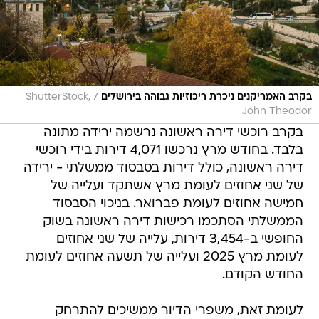
/
בקרב האמריקנים ניכרת ריכוזיות גבוהה בירושלים
ShutterStock,
John Theodor
בקרב רוכשי דירה ראשונה נרשמה ירידה מתונה
בלבד. בחודש מרץ נרכשו 4,071 דירות בידי רוכשי
דירה ראשונה, כולל דירות בסבסוד ממשלתי - ירידה
של שני אחוזים לעומת מרץ אשתקד ועלייה של
חמישה אחוזים לעומת פברואר. בניכוי הסבסוד
הממשלתי הסתכמו רכישות דירה ראשונה בשוק
החופשי ב-3,454 דירות, עלייה של שני אחוזים
לעומת מרץ 2025 ועלייה של תשעה אחוזים לעומת
החודש הקודם.
לעומת זאת, משפרי הדיור ממשיכים להתרחק