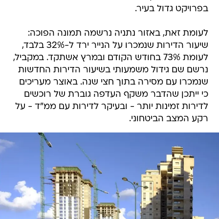
בפרויקט גדול בעיר.
לעומת זאת, באזור נתניה נרשמה תמונה הפוכה:
שיעור הדירות שנמכרו על הנייר ירד ל-32% בלבד,
לעומת 73% בחודש הקודם ובמרץ אשתקד. במקביל,
נרשם שם גידול משמעותי בשיעור הדירות החדשות
שנמכרו עם מסירה בתוך חצי שנה. באוצר מעריכים
כי ייתכן שהדבר משקף העדפה גוברת של רוכשים
לדירות זמינות יותר - ובעיקר לדירות עם ממ"ד - על
רקע המצב הביטחוני.