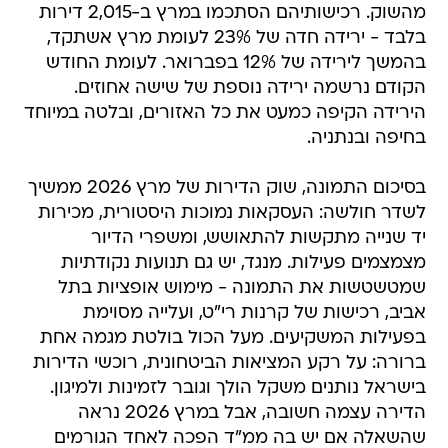
מהשוק. רכישותיהם הסתכמו במרץ ב-2,015 דירות
בלבד - ירידה חדה של 23% לעומת מרץ אשתקד,
בהמשך לירידה של 12% בפברואר. לעומת החודש
הקודם נרשמה ירידה נוספת של שישה אחוזים.
הירידה הקיפה כמעט את כל האזורים, ובלטה במיוחד
בחיפה ובנתניה.
בסיכום התמונה, שוק הדירות של מרץ 2026 ממשיך
לשדר חולשה: העסקאות נמוכות היסטורית, מכירות
יד שנייה מתקשות להתאושש, ומשפרי הדיור
מצמצמים פעילות. מנגד, יש גם תנועות נקודתיות
שמטשטשות את התמונה - מימוש אופציות בתל
אביב, רכישות של קרנות רי"ט, ועלייה מסוימת
בפעילות המשקיעים. מעל הכול בולטת מגמה אחת
ברורה: על רקע המציאות הביטחונית, רוכשי הדירות
בישראל נותנים משקל הולך וגובר לזמינות ולמיגון.
הדירה עצמה חשובה, אבל במרץ 2026 נראה
שהשאלה אם יש בה ממ"ד הפכה לאחד הגורמים