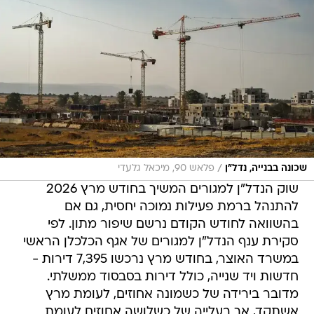
/
שכונה בבנייה, נדל"ן
פלאש 90, מיכאל גלעדי
שוק הנדל"ן למגורים המשיך בחודש מרץ 2026
להתנהל ברמת פעילות נמוכה יחסית, גם אם
בהשוואה לחודש הקודם נרשם שיפור מתון. לפי
סקירת ענף הנדל"ן למגורים של אגף הכלכלן הראשי
במשרד האוצר, בחודש מרץ נרכשו 7,395 דירות -
חדשות ויד שנייה, כולל דירות בסבסוד ממשלתי.
מדובר בירידה של כשמונה אחוזים, לעומת מרץ
אשתקד, אך בעלייה של כשלושה אחוזים לעומת