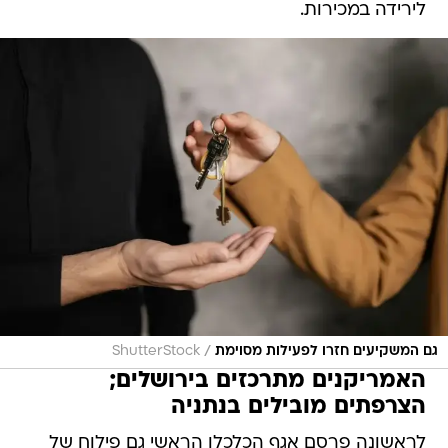
לירידה במכירות.
/
גם המשקיעים חזרו לפעילות מסוימת
ShutterStock
האמריקנים מתרכזים בירושלים;
הצרפתים מובילים בנתניה
לראשונה פרסם אגף הכלכלן הראשי גם פילוח של