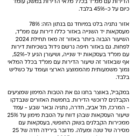
הדירות עם ממ"ד בכלל מלאי הדירות במשק עומד
כיום על כ-45% בלבד.
אזור נתניה בלט במיוחד גם בנתון הזה: 78%
מעסקאות יד השנייה באזור כללו דירות עם ממ"ד,
השיעור הגבוה ביותר באזור זה מאז תחילת 2024
לפחות. גם באזור חיפה נרשם גידול בשכיחות דירות
עם ממ"ד בעסקאות יד שנייה, ושיעורן הגיע ל-52%,
אף שבאזור זה שיעור הדירות עם ממ"ד בכלל המלאי
נמוך משמעותית מהממוצע הארצי ועומד על כשליש
בלבד.
במקביל, באוצר בחנו גם את הטבות המימון שמציעים
הקבלנים לרוכשי הדירות. בחמשת האזורים שנבדקו
- המרכז, תל אביב, חדרה, נתניה ובאר שבע - עמד
שיעור העסקאות שבהן דווח על הטבת מימון על 25%
ממכירות הקבלנים בשוק החופשי, בעסקאות עם
מסירה של שנה ומעלה. מדובר בירידה חדה של 25