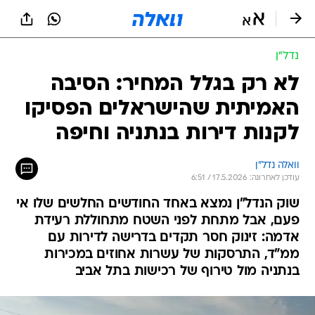
נדל״ן
לא רק בגלל המחיר: הסיבה
האמיתית שהישראלים הפסיקו
לקנות דירות בנתניה וחיפה
וואלה נדל"ן
עודכן לאחרונה: 17.5.2026 / 6:51
שוק הנדל"ן נמצא באחד החודשים החלשים שלו אי
פעם, אבל מתחת לפני השטח מתחוללת רעידת
אדמה: זינוק חסר תקדים בדרישה לדירות עם
ממ"ד, התרסקות של עשרות אחוזים במכירות
בנתניה מול טירוף של רכישות בתל אביב