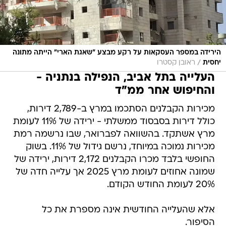
הירידה במספר העסקאות על רקע מבצע "שאגת הארי" הייתה מתונה
/
יחסית
ראובן קסטרו
העלייה בתל אביב, הנפילה בנתניה -
והחיפוש אחר ממ"ד
מכירות הקבלנים הסתכמו במרץ ב-2,789 דירות,
כולל דירות בסבסוד ממשלתי - ירידה של 11% לעומת
מרץ אשתקד. בהשוואה לפברואר, שבו נרשמה רמת
מכירות נמוכה במיוחד, נרשם גידול של 11%. בשוק
החופשי בלבד מכרו הקבלנים 2,172 דירות, ירידה של
שמונה אחוזים לעומת מרץ 2025 אך עלייה חדה של
20% לעומת החודש הקודם.
אלא שהעלייה החודשית אינה מספרת את כל
הסיפור.