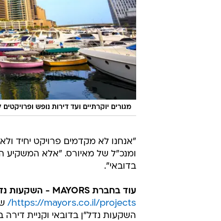
מגורים יוקרתיים ועד דירות נופש ופרויקטים 
"אנחנו לא מקדמים פרויקט יחיד ולא 
ומנכ"ל של מאיורס. "אלא המשקיע ה
בדובאי".
עוד בחברת MAYORS - השקעות נדל"ן בדובאי
https://mayors.co.il/projects/
שה
השקעות נדל"ן בדובאי וקניית דירה ב