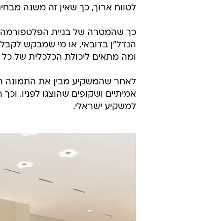
לטווח ארוך, כך שאין זה משנה מבחי
כך שהמטרה של בניית הפלטפורמה הי
הנדל"ן בדובאי, או מי שמבקש לקבל 
ומה מתאים ליכולת הכלכלית של כל א
לאחר שהמשקיע מבין את התמונה המ
אמיתיים ושקופים שהוצגו לפניו. וכך
למשקיע ישראלי.