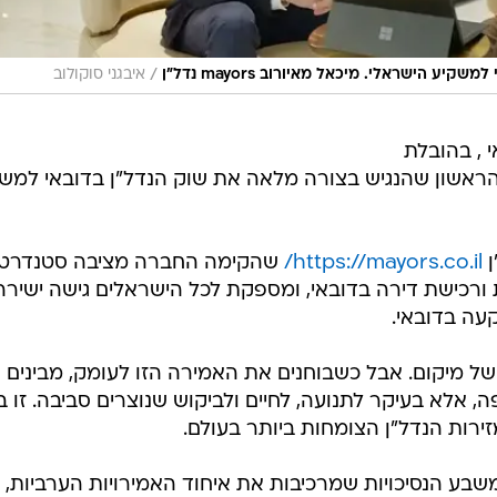
/
 הישראלי. מיכאל מאיורוב mayors נדל"ן
איבגני סוקולוב
 , בהובלת
 הראשון שהנגיש בצורה מלאה את שוק הנדל"ן בדובאי למש
ן
https://mayors.co.il/
שהקימה החברה מציבה סטנדרט
רכישת דירה בדובאי, ומספקת לכל הישראלים גישה ישירה
עה בדובאי.
 של מיקום. אבל כשבוחנים את האמירה הזו לעומק, מבינים
 אלא בעיקר לתנועה, לחיים ולביקוש שנוצרים סביבה. זו ב
רות הנדל"ן הצומחות ביותר בעולם.
משבע הנסיכויות שמרכיבות את איחוד האמירויות הערביות,