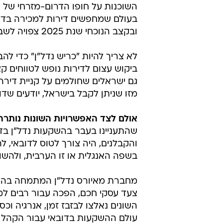
השוכנות על חופו הדרום-מזרחי של 
ובקצב הנוכחי שנת 2025 צפויה לשבור שיא נוסף במספר הנכנסים.
לא צריך להיות "כריש נדל"ן" כדי לה
ביקוש עצום לדירות נופש לטווחים ק
גם ישראלים שחולמים על קניית דירה 
מזו שניתן לקבל בישראל, יודעים ש
אולם לצד האפשרויות השונות נותרה
שהתעניינו בעבר בהשקעות נדל"ן בדו
והקבלנים, היה צורך לטוס לדובאי, ל
בשפה האנגלית או זו הערבית, ולהשו
מחברת מאיורס נדל"ן המתמחה בהשק
צעד עסקי חכם, הפכה עבור רבים למ
השונים נאלצו לבזבז זמן, אנרגיה ו
עולם ההשקעות בדובאי עבור הקהל 