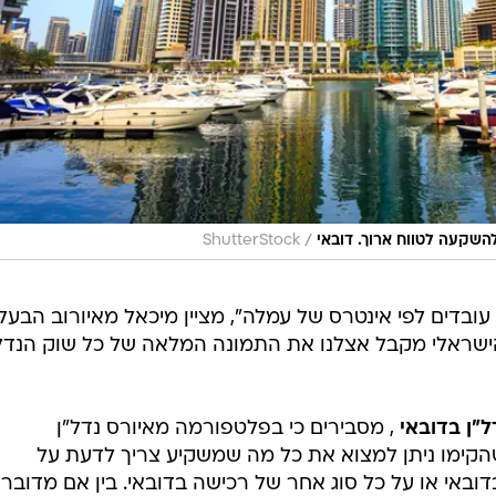
/
להשקעה לטווח ארוך. דובאי
ShutterStock
עובדים לפי אינטרס של עמלה", מציין מיכאל מאיורוב הבעל
ישראלי מקבל אצלנו את התמונה המלאה של כל שוק הנדל
, מסבירים כי בפלטפורמה מאיורס נדל"ן
קימו ניתן למצוא את כל מה שמשקיע צריך לדעת על
דובאי או על כל סוג אחר של רכישה בדובאי. בין אם מדובר