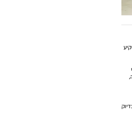
קיע
,
דיוק