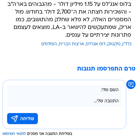
בלוס אנג'לס על 1.15 מיליון דולר - מהגבוהים בארה"ב
- והשכירות חצתה את ה־2,700 דולר בחודש. מול
המספרים האלה, לא פלא שחלק מהתושבים, כמו
אריק, שמתעקשים להישאר ב-LA, מוצאים לעצמם
פתרונות יצירתיים על ענפים.
נדל"ן
טיקטוק
לוס אנג'לס
ארצות הברית
הומלסים
טרם התפרסמו תגובות
בשליחת התגובה אני מסכים
לתנאי השימוש