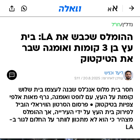
נדל״ן
/
חו"ל
ההומלס שכבש את LA: בית
עץ בן 3 קומות ואומגה שבר
את הטיקטוק
ליעד וכניש
עודכן לאחרונה: 20.8.2025 / 5:11
חסר בית מלוס אנג'לס שבנה לעצמו בית שלוש
קומות על העץ, עם לופט ואומגה, גרף מאות אלפי
צפיות בטיקטוק • פרסום הסרטון הוויראלי הוביל
לפירוק בית העץ על ידי העירייה, אך ההומלס
מצהיר כי הוא לא מתכוון לוותר על החלום לגור ב-
LA