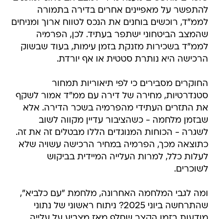
להתפשר על מאפיינים אחרים בדירה בתמורה
לממ"ד, רוכשים בוחנים את הנכס לטווח ארוך ומניחים
שהמצב הביטחוני ישתפר בעתיד. לכן, הפרמיה
לממ"ד בשכירות מזנקת בזמן עימות, בעוד שבשוק
הרכישה היא נותרת סטטית או אף יורדת.
החוקרים מסבירים כי לפי תיאוריות תמחור
סטנדרטיות, מחירה של דירה עם ממ"ד אמור לשקף
את התזרים העתידי מהפרמיה בשכר הדירה. אלא
שבזמן מלחמה - כשהציבור עדיין מקווה לשוב
לשגרה - הכוחות המנוגדים הללו מבטלים זה את זה.
כתוצאה מכך, הפרמיה במחיר הרכישה עשויה שלא
לעלות כלל, למרות העלייה המיידית בביקוש
לשוכרים.
ומה לגבי המלחמה האחרונה, מלחמת "עם כלביא",
שהתרחשה ביוני 2025? ניתוח ראשוני של נתוני
מודעות בזמן הקצר שחלף מאז מצביע על עלייה