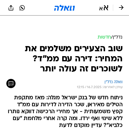
נדל״ן
/
חדשות
שוב הצעירים משלמים את
המחיר: דירה עם ממ"ד?
לשוכרים זה עולה יותר
וואלה נדל"ן
עודכן לאחרונה: 16.7.2025 / 12:15
ניתוח חדש של בנק ישראל מגלה: מאז מתקפת
הטילים מאיראן, שכר הדירה לדירות עם ממ"ד
קפץ משמעותית - אך מחירי הרכישה דווקא נותרו
ללא שינוי ואף ירדו. ומה קרה אחרי מלחמת "עם
כלביא"? עדיין מוקדם לדעת