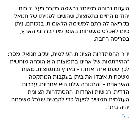
היענות גבוהה במיוחד נרשמה בקרב בעלי דירות
יהודים החיים בתפוצות, שהשיבו לפנייתו של חגואל
בקריאה להירתם למשימה הלאומית. בזכותם, ניתן
כיום לאכלס משפחות באופן מידי ברחבי הארץ,
בפריסה רחבה.
יו"ר ההסתדרות הציונית העולמית, יעקב חגואל, מסר:
"ההירתמות של אחינו בתפוצות היא הוכחה מוחשית
לכך שעם אחד אנחנו - בארץ ובתפוצות. מאות
משפחות איבדו את ביתן בעקבות המתקפה
האיראנית - והתגובה שלנו היא אחריות, ערבות
הדדית, רגישות ואחדות. ההסתדרות הציונית
העולמית תמשיך לפעול כדי להבטיח שלכל משפחה
יהיה בית".
נדל"ן