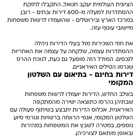
הציונית העולמית יעקב חגואל, התקבלו לחזקת
ההסתדרות למעלה מ-600 דירות ובתים - רובן
במרכז הארץ ובירושלים - שהועמדו לרשות משפחות
מיישובי עוטף עזה.
את חוזי השכירות מול בעלי הדירות ניהלה
ההסתדרות עצמה, שלקחה על עצמה את האחריות
לנכסים. המודל הזה מופעל גם כעת, לנוכח ההרס
שגרמו הטילים האיראניים.
דירות בחינם - בתיאום עם השלטון
המקומי
בשלב החדש, הדירות יועמדו לרשות משפחות
שבתיהן נהרסו כתוצאה ישירה מהמתקפה
האיראנית. אכלוס הדירות יתבצע בשיתוף פעולה עם
השלטון המקומי, אגפי הרווחה ברשויות וגורמי סיוע
נוספים, במטרה לשבץ את המשפחות במהירות
ובאופן מותאם לצורכיהן.