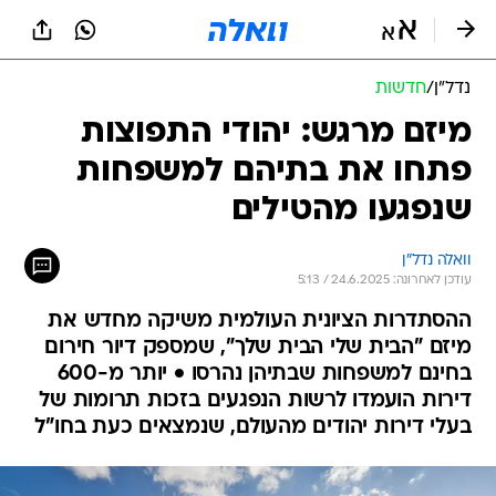
נדל״ן
/
חדשות
מיזם מרגש: יהודי התפוצות
פתחו את בתיהם למשפחות
שנפגעו מהטילים
וואלה נדל"ן
עודכן לאחרונה: 24.6.2025 / 5:13
ההסתדרות הציונית העולמית משיקה מחדש את
מיזם "הבית שלי הבית שלך", שמספק דיור חירום
בחינם למשפחות שבתיהן נהרסו • יותר מ-600
דירות הועמדו לרשות הנפגעים בזכות תרומות של
בעלי דירות יהודים מהעולם, שנמצאים כעת בחו"ל