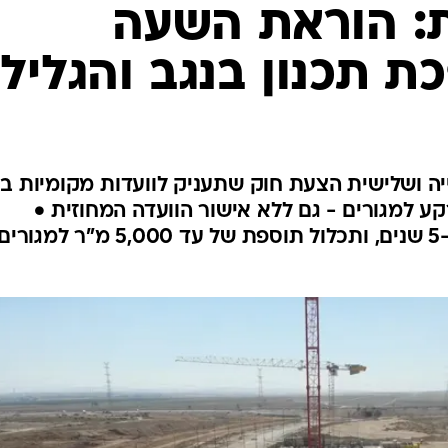
: הוראת השעה
תכנון בנגב והגליל
ה ושלישית הצעת חוק שתעניק לוועדות מקומיות בצ
קע למגורים - גם ללא אישור הוועדה המחוזית •
ההוראה תיקבע כהוראת שעה ל-5 שנים, ותכלול תוספת של עד 5,000 מ"ר למגורי