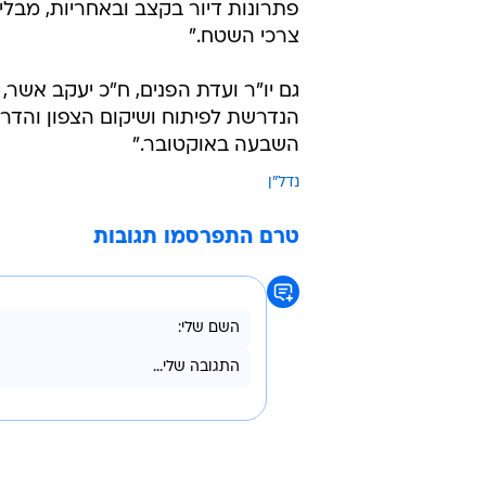
פתרונות דיור בקצב ובאחריות, מבלי
צרכי השטח."
גם יו"ר ועדת הפנים, ח"כ יעקב אשר,
הנדרשת לפיתוח ושיקום הצפון והדרום
השבעה באוקטובר."
נדל"ן
טרם התפרסמו תגובות