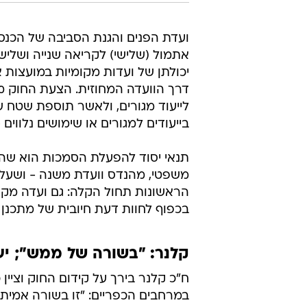
ועדת הפנים והגנת הסביבה של הכנ
אתמול (שלישי) לקריאה שנייה ושלי
יכולתן של ועדות מקומיות במועצות א
דרך הוועדה המחוזית. הצעת החוק מ
בייעודים למגורים או שימושים נלווים 
תנאי יסוד להפעלת הסמכות הוא שהו
משפטי, מהנדס וועדת משנה - ושעל 
הראשונות תחול הקלה: גם ועדה מקומ
בכפוף לחוות דעת חיובית של מתכנן
קלנר: "בשורה של ממש"; יע
ח"כ קלנר בירך על קידום החוק וציי
במרחבים הכפריים: "זו בשורה אמיתית 