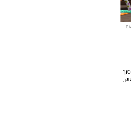
 רשמי, EA,