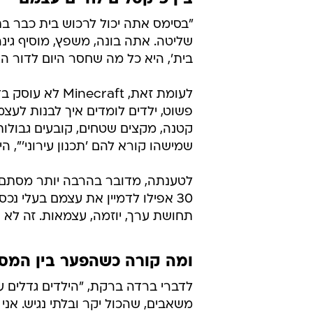
למה לשלם
חוסכת ה
לכתבה ה
בין פיקסלים לחיים עצמם
"בסימס אתה יכול לרכוש בית כבר בתח
שליטה. אתה בונה, משפץ, מוסיף גינה
בית', היא כל מה שחסר היום לדור ה
לעומת זאת, raft
פשוט, ילדים לומדים איך לבנות לעצ
קטנה, מקצים שטחים, קובעים גבולות. 
שמישהו קורא להם 'תכנון עירוני'", הי