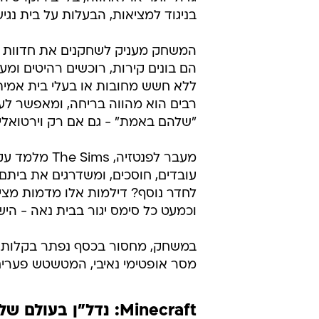
הילדים לומדים מתוך חוויה - לא מתי
The Sims: החיים הקלים של בעלות בית
בחירת בית לדמויות. המשחק מציג ע
אוטופי שבו כל שחקן מתחיל עם הון 
לרכישת בית קטן, ומכאן יכול "לעלות
גדול יותר או לאחוזה, בלי בירוקרטיה
בניגוד למציאות, הבעלות על בית נגיש
המשחק מעניק לשחקנים את חדוות ע
הם בונים קירות, רוכשים רהיטים ומעצ
ללא חשש מחובות או בעלי בית אמיתי
רבים הוא מהווה בריחה, ומאפשר ל
"שלהם באמת" - גם אם רק וירטואלי
מעבר לפנטזיה