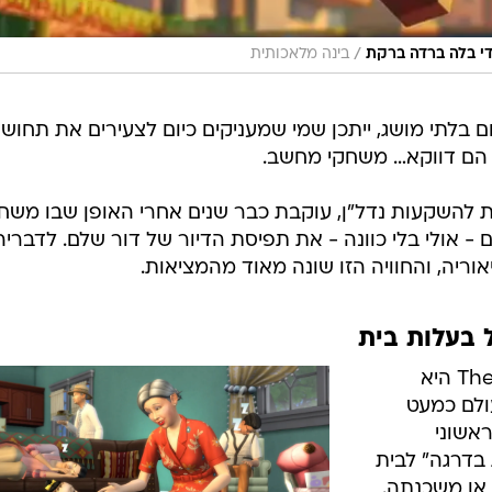
/
י בלה ברדה ברקת
בינה מלאכותית
בלתי מושג, ייתכן שמי שמעניקים כיום לצעירים את תחוש
הם דווקא… משחקי מחשב.
ת להשקעות נדל"ן, עוקבת כבר שנים אחרי האופן שבו משח
Th ו־Minecraft מעצבים - אולי בלי כוונה - את תפיסת הדיור של דור שלם. לדבריה