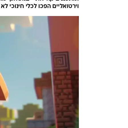
בנדל"ן
וואלה נדל"ן
8.5.2025 / 7:00
בזמן שהצעירים לא מצליחים לחל
ומתכננים קהילות - במשחקי מח
וירטואליים הפכו לכלי חינוכי 