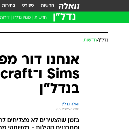
חדשות
ספורט
בחירות
נדל״ן
חדשות
מגזין נדל"ן
דירות
נדל״ן
/
חדשות