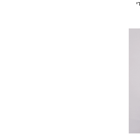
לטענתה, מדובר בהרבה יותר מסתם משחק. "יש כאן פיצוי פסיכולוגי עמוק. במציאות, קשה לבני 20-
וצר
ת".
י