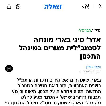
נדל״ן
/
הברנז'ה
אדר' סיגי בארי מונתה
לסמנכ"לית מגורים במינהל
התכנון
וואלה נדל"ן
21.4.2025 / 10:57
בארי, שעמדה בראש קידום תוכניות הוותמ"ל
בשנים האחרונות, תוביל את חטיבת המגורים
החדשה ותהיה אחראית על תכנון, תיאום וביצוע
תכניות הדיור בישראל • המינוי מגיע כחלק
מהמהלך הארגוני שמקדם מנכ"ל מינהל התכנון רפי