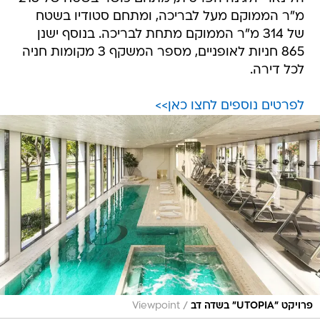
מ"ר הממוקם מעל לבריכה, ומתחם סטודיו בשטח
של 314 מ"ר הממוקם מתחת לבריכה. בנוסף ישנן
865 חניות לאופניים, מספר המשקף 3 מקומות חניה
לכל דירה.
לפרטים נוספים לחצו כאן>>
/
פרויקט "UTOPIA" בשדה דב
Viewpoint