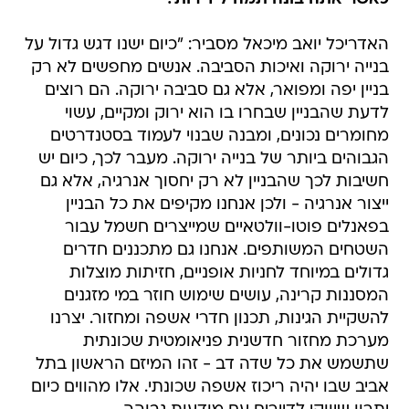
האדריכל יואב מיכאל מסביר: "כיום ישנו דגש גדול על
בנייה ירוקה ואיכות הסביבה. אנשים מחפשים לא רק
בניין יפה ומפואר, אלא גם סביבה ירוקה. הם רוצים
לדעת שהבניין שבחרו בו הוא ירוק ומקיים, עשוי
מחומרים נכונים, ומבנה שבנוי לעמוד בסטנדרטים
הגבוהים ביותר של בנייה ירוקה. מעבר לכך, כיום יש
חשיבות לכך שהבניין לא רק יחסוך אנרגיה, אלא גם
ייצור אנרגיה - ולכן אנחנו מקיפים את כל הבניין
בפאנלים פוטו-וולטאיים שמייצרים חשמל עבור
השטחים המשותפים. אנחנו גם מתכננים חדרים
גדולים במיוחד לחניות אופניים, חזיתות מוצלות
המסננות קרינה, עושים שימוש חוזר במי מזגנים
להשקיית הגינות, תכנון חדרי אשפה ומחזור. יצרנו
מערכת מחזור חדשנית פניאומטית שכונתית
שתשמש את כל שדה דב - זהו המיזם הראשון בתל
אביב שבו יהיה ריכוז אשפה שכונתי. אלו מהווים כיום