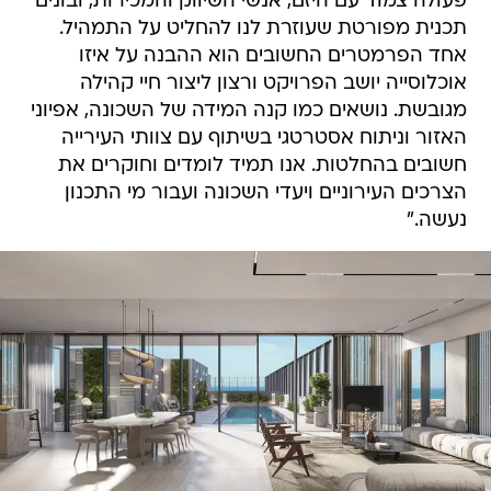
פעולה צמוד עם היזם, אנשי השיווק והמכירות, ובונים
תכנית מפורטת שעוזרת לנו להחליט על התמהיל.
אחד הפרמטרים החשובים הוא ההבנה על איזו
אוכלוסייה יושב הפרויקט ורצון ליצור חיי קהילה
מגובשת. נושאים כמו קנה המידה של השכונה, אפיוני
האזור וניתוח אסטרטגי בשיתוף עם צוותי העירייה
חשובים בהחלטות. אנו תמיד לומדים וחוקרים את
הצרכים העירוניים ויעדי השכונה ועבור מי התכנון
נעשה."