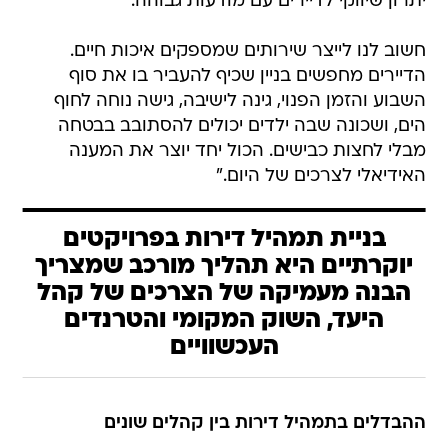
יתרון שיווקי לדיירים עם מודעות גבוהה.
חשוב לנו לייצר שירותים שמספקים איכות חיים.
הדיירים מחפשים בניין שכיף להעביר בו את סוף
השבוע והזמן הפנוי, גינה לישיבה, גישה נוחה לחוף
הים, ושכונה שבה ילדים יכולים להסתובב בבטחה
מבלי לחצות כבישים. הכול יחד יוצר את המענה
האידיאלי לצרכים של היום."
בניית תמהיל דירות בפרויקטים
יוקרתיים היא תהליך מורכב שמצריך
הבנה מעמיקה של הצרכים של קהל
היעד, השוק המקומי והטרנדים
העכשוויים
ההבדלים בתמהיל דירות בין קהלים שונים