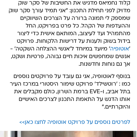
קלוד נחמיאס מדגיש את החשיבות של סקר שוק
מדויק לפני תחילת התכנון: "אני תמיד עורך סקר שוק
שמספק לי תמונה ברורה על הצרכים השיווקיים
וההעדפות של הקהל. כל פרט בפרויקט, החל
מהתמהיל ועד לעיצוב, המותאם אישית כדי ליצור
בידול בשוק ולענות על דרישות הלקוחות. פרויקט
'
אוטופיה
' מיועד במיוחד ל'אנשי ההצלחה השקטה' -
אנשים שמחפשים איכות חיים גבוהה, פרטיות ושקט,
אך גם נוחות וחדשנות.
בנוסף לאוטופיה, אני גם עובד על פרויקטים נוספים
כמו : 'רוטשילד' פרויקט שימור היסטורי במרכז העיר
בתל אביב, ו-EVE ברמת השרון, כולם מקבלים את
אותו הדגש על התאמת התכנון לצרכים האישיים
והיוקרתיים."
לפרטים נוספים על פרויקט אוטופיה לחצו כאן>>