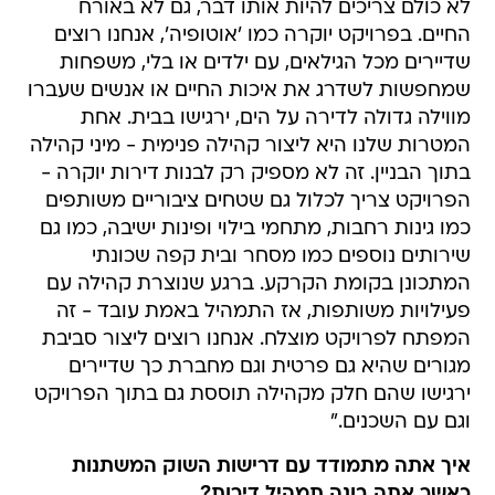
לא כולם צריכים להיות אותו דבר, גם לא באורח
החיים. בפרויקט יוקרה כמו 'אוטופיה', אנחנו רוצים
שדיירים מכל הגילאים, עם ילדים או בלי, משפחות
שמחפשות לשדרג את איכות החיים או אנשים שעברו
מווילה גדולה לדירה על הים, ירגישו בבית. אחת
המטרות שלנו היא ליצור קהילה פנימית - מיני קהילה
בתוך הבניין. זה לא מספיק רק לבנות דירות יוקרה -
הפרויקט צריך לכלול גם שטחים ציבוריים משותפים
כמו גינות רחבות, מתחמי בילוי ופינות ישיבה, כמו גם
שירותים נוספים כמו מסחר ובית קפה שכונתי
המתכונן בקומת הקרקע. ברגע שנוצרת קהילה עם
פעילויות משותפות, אז התמהיל באמת עובד - זה
המפתח לפרויקט מוצלח. אנחנו רוצים ליצור סביבת
מגורים שהיא גם פרטית וגם מחברת כך שדיירים
ירגישו שהם חלק מקהילה תוססת גם בתוך הפרויקט
וגם עם השכנים."
איך אתה מתמודד עם דרישות השוק המשתנות
כאשר אתה בונה תמהיל דירות?