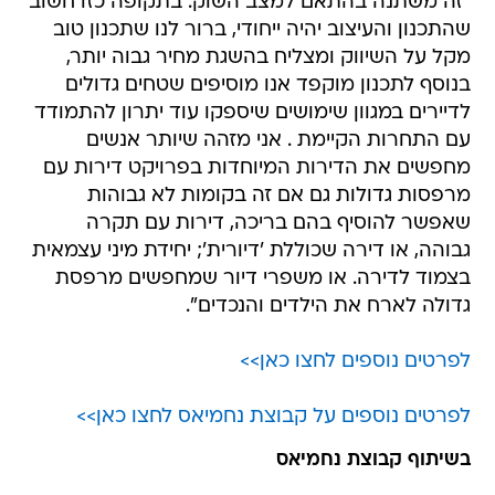
"זה משתנה בהתאם למצב השוק. בתקופה כזו חשוב
שהתכנון והעיצוב יהיה ייחודי, ברור לנו שתכנון טוב
מקל על השיווק ומצליח בהשגת מחיר גבוה יותר,
בנוסף לתכנון מוקפד אנו מוסיפים שטחים גדולים
לדיירים במגוון שימושים שיספקו עוד יתרון להתמודד
עם התחרות הקיימת . אני מזהה שיותר אנשים
מחפשים את הדירות המיוחדות בפרויקט דירות עם
מרפסות גדולות גם אם זה בקומות לא גבוהות
שאפשר להוסיף בהם בריכה, דירות עם תקרה
גבוהה, או דירה שכוללת 'דיורית'; יחידת מיני עצמאית
בצמוד לדירה. או משפרי דיור שמחפשים מרפסת
גדולה לארח את הילדים והנכדים".
לפרטים נוספים לחצו כאן>>
לפרטים נוספים על קבוצת נחמיאס לחצו כאן>>
בשיתוף קבוצת נחמיאס