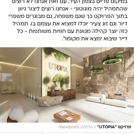
במיקום פריים בצפון העיר, עם זאת אנחנו לא רוצים
שהתמהיל יהיה מונוטוני - אנחנו רוצים ליצור גיוון
בתוך הפרויקט כך שגם משפחה, גם מבוגרים משפרי
דיור וגם זוג צעיר יוכלו למצוא את עצמם בו. תמהיל
כזה יוצר קהילה מגוונת עם חוויות משותפות - כל
דייר שיבוא ימצא את מקומו".
/
פרויקט "UTOPIA"
הדמיה: Viewpoint