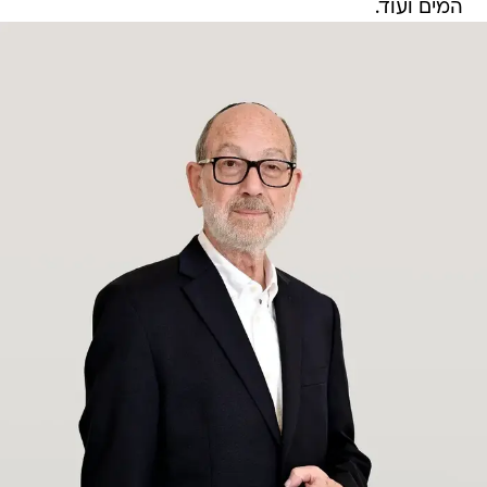
המים ועוד.