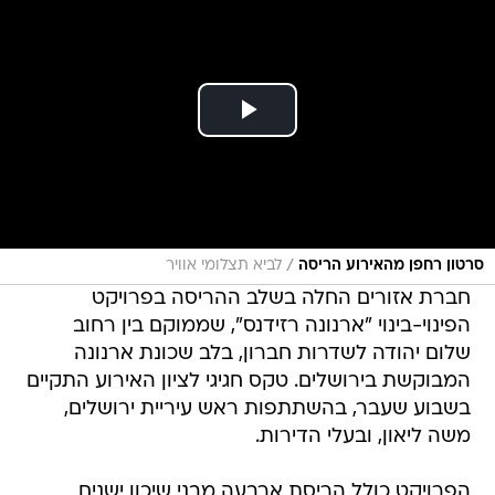
/
סרטון רחפן מהאירוע הריסה
לביא תצלומי אוויר
חברת אזורים החלה בשלב ההריסה בפרויקט
הפינוי-בינוי "ארנונה רזידנס", שממוקם בין רחוב
שלום יהודה לשדרות חברון, בלב שכונת ארנונה
המבוקשת בירושלים. טקס חגיגי לציון האירוע התקיים
בשבוע שעבר, בהשתתפות ראש עיריית ירושלים,
משה ליאון, ובעלי הדירות.
הפרויקט כולל הריסת ארבעה מבני שיכון ישנים