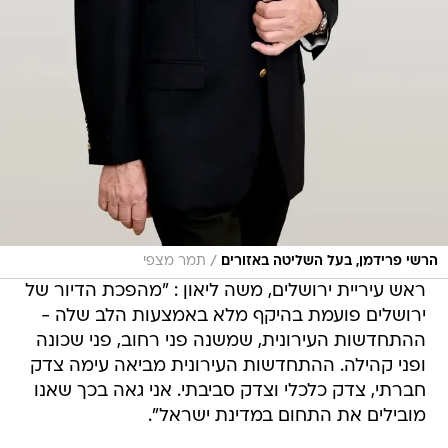
/
הרשי פרידמן, בעל השליטה באזורים
תמר מצפי
ראש עיריית ירושלים, משה ליאון : "מהפכת הדיור של
ירושלים פועמת בהיקף מלא באמצעות הלב שלה -
ההתחדשות העירונית, שמשנה פני רחוב, פני שכונה
ופני קהילה. ההתחדשות העירונית מביאה עימה צדק
חברתי, צדק כלכלי וצדק סביבתי. אני גאה בכך שאנו
מובילים את התחום במדינת ישראל".