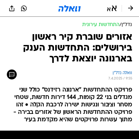
נדל״ן
/
התחדשות עירונית
אזורים שוברת קיר ראשון
בירושלים: התחדשות הענק
בארנונה יוצאת לדרך
וואלה נדל"ן
7.4.2025 / 9:55
פרויקט ההתחדשות "ארנונה רזידנס" כולל שני
מגדלים בני 22 קומות, 144 דירות חדשות, שטחי
מסחר וציבור ונגישות ישירה לרכבת הקלה • זהו
פרויקט ההתחדשות הראשון של אזורים בבירה -
מתוך עשרות פרויקטים שהיא מקדמת בעיר