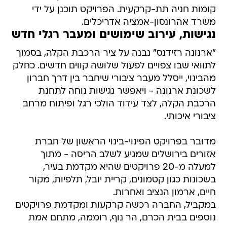
קומות חניה תת-קרקעית. הפרויקט תוכנן על ידי
משרד אהרונסון-אמציה אדריכלים.
נגישות, עירוב שימושים ומעבר רגלי חדש
"ארנונה רזידנס" נבנה על ציר הרכבת הקלה, בסמוך
לתוואי שבו צפויים לפעול שלושה קווים חדשים. כחלק
מהבינוי, ייסלל מעבר ציבורי שיחבר בין דרך חברון
לשכונת ארנונה - ויאפשר נגישות נוחה לתחנת
הרכבת הקלה, לצד עידוד הולכי רגל ופיתוח מרחב
ציבורי איכותי.
מדובר בפרויקט הפינוי-בינוי הראשון של חברת
אזורים בירושלים שמגיע לשלב הריסה - מתוך
למעלה מ-20 פרויקטים שהיא מקדמת בעיר,
בשכונות כגון קטמונים, קריית יובל, תלפיות, מקור
חיים, ארמון הנציב ואחרות.
במקביל, החברה רכשה קרקעות ומקדמת פרויקטים
נוספים בבית הכרם, הר נוף, רוממה, מתחם אמת