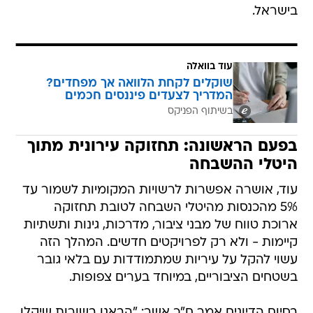
בישראל.
עוד בוואלה
שוקלים לקחת הלוואה אך מפחדים?
המדריך לצעדים פיננסים חכמים
בשיתוף הפניקס
בפעם הראשונה: תחזוקה עירונית מתוך
היטלי ההשבחה
עוד, אושרה אפשרות לרשויות המקומיות לשמור עד
5% מהכנסות מהיטלי השבחה לטובת תחזוקה
ארוכת טווח של מבני ציבור, מדרכות, גינות ותשתיות
קיימות - ולא רק לפרויקטים חדשים. המהלך הזה
עשוי להקל על עיריות שמתמודדות עם בלאי גובר
בשטחים הציבוריים, במיוחד בערים צפופות.
בסיום הדיונים אמר ח"כ אשר: "הבאנו בשורות שיקלו