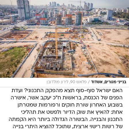
/
בנייני מגורים, אשדוד
פלאש 90, לירון מולדובן
האם ישראל סוף-סוף תצא מהפקק התכנוני? ועדת
הפנים של הכנסת, בראשות ח"כ יעקב אשר, אישרה
בשבוע האחרון שורת חוקים ורפורמות שמטרתן
אחת: להאיץ את שוק הדיור ולפשט את תהליכי
התכנון והבנייה. הבשורה הגדולה ביותר היא הקמתה
של רשות רישוי ארצית, שתוכל להוציא היתרי בנייה