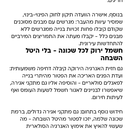
חריגים.
בנוסף, אישרה הוועדה תיקון לחוק הפינוי-בינוי,
שמסיר עיוות מהעבר: מגרשים עם מבנים מסוכנים
שקודם קיבלו פחות זכויות בנייה ממגרשים ללא
מבנים כלל - יקבלו מעתה את התמריצים המירביים
להתחדשות עירונית.
חשמל ירוק לכל שכונה - בלי היטל
השבחה
גם חזית האנרגיה הירוקה קיבלה דחיפה משמעותית:
ועדת הפנים האריכה את הפטור מהיתרי בנייה
לפאנלים סולאריים - והוסיפה אליו גם מתקני אגירה,
שיאפשרו לבניינים לאגור חשמל לשעות העומס ואף
לעיתות חירום.
חידוש נוסף בתחום: גם מתקני אגירה גדולים, ברמת
שכונה שלמה, יזכו לפטור מהיטל השבחה - מה
שעשוי להאיץ את אימוץ האנרגיה הסולארית