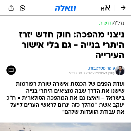
נדל״ן
/
חדשות
ניצני מהפכה: חוק חדש יזרז
היתרי בנייה - גם בלי אישור
העירייה
עופר פטרסבורג
עודכן לאחרונה: 30.3.2025 / 6:31
ועדת הפנים של הכנסת אישרה שורת רפורמות
שישנו את הדרך שבה מוציאים היתרי בנייה
בישראל - ויאיצו גם את המהפכה הסולארית • ח"כ
יעקב אשר: "מהלך כזה יגרום לראשי הערים לייעל
את עבודת הוועדות שלהם"