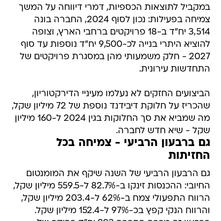
במקביל לתוצאות הכספיות, דמרי דיווחה על המשך
צמיחה בפעילות: נכון לסוף 2024, החברה בונה
3,514 יח"ד ב-18 פרויקטים ברחבי הארץ, וצופה
להוציא היתרי בנייה לכ-9,500 יח"ד נוספות עד סוף
2027 - חלק משמעותי מהן במסגרת פרויקטים של
התחדשות עירונית.
הביצועים החזקים לא נעלמו מעיניי הדירקטוריון,
שהכריז על חלוקת דיבידנד נוספת של 72 מיליון שקל,
מה שמביא את סך החלוקות בגין 2024 ל-160 מיליון
שקל - שיא חדש לחברה.
גם ברבעון הרביעי - צמיחה בכל
החזיתות
גם הרבעון הרביעי של השנה שיקף את המומנטום
החיובי: ההכנסות זינקו ב-82.7% ל-559.5 מיליון שקל,
הרווח התפעולי צמח ב-62% ל-203.4 מיליון שקל,
והרווח הנקי קפץ בכ-97% ל-152.4 מיליון שקל.