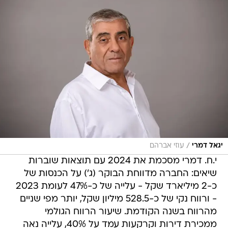
/
יגאל דמרי
עוזי אברהם
י.ח. דמרי מסכמת את 2024 עם תוצאות שוברות
שיאים: החברה מדווחת הבוקר (ג') על הכנסות של
כ-2 מיליארד שקל - עלייה של כ-47% לעומת 2023
- ורווח נקי של כ-528.5 מיליון שקל, יותר מפי שניים
מהרווח בשנה הקודמת. שיעור הרווח הגולמי
ממכירת דירות וקרקעות עמד על 40%, עלייה נאה