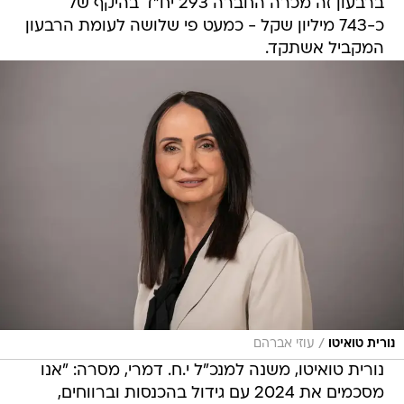
ברבעון זה מכרה החברה 293 יח"ד בהיקף של
כ-743 מיליון שקל - כמעט פי שלושה לעומת הרבעון
המקביל אשתקד.
/
נורית טואיטו
עוזי אברהם
נורית טואיטו, משנה למנכ"ל י.ח. דמרי, מסרה: "אנו
מסכמים את 2024 עם גידול בהכנסות וברווחים,