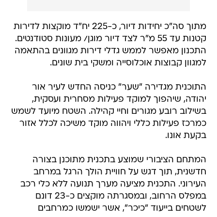
מתוך סה"כ יחידות דיור, כ-225 יח"ד מוקצות לדירות
קטנות עד 55 מ"ר לצד דיור מוגן/ מעונות סטודנטים.
התכנון מאפשר לממש גדלי דירות מגוונים בהתאמה
למגוון קבוצות אוכלוסייה ומשקי בית שונים.
התוכנית מגדירה "שער" כניסה החדש לעיר אור
יהודה, שיהפוך למוקד פעילות מסחרית ועסקית,
בשילוב רובע מגורים וחיי קהילה. השטח מיועד לשמש
כמרכז פעילות כללי ויהווה מוקד משיכה לכלל אזור
בקעת אונו.
המתחם הציבורי שמוצע בתכנית מתוכנן בצורה
חדשנית, תוך דגש על חוויית הולך הרגל במרחב
העירוני. התכנית מציעה מערך תנועה ללא כלי רכב
במפלס הרחוב, ובמסגרתה מוקצים כ-23 דונם
לשטחים בייעוד "כיכר", אשר ישמשו כמרחבים