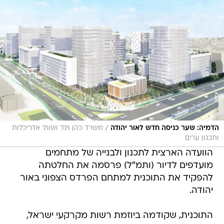
/
הדמיה: שער כניסה חדש לאור יהודה
משרד כהן וינד ושות' אדריכלות
ותכנון ערים
הוועדה הארצית לתכנון ולבנייה של מתחמים
מועדפים לדיור (ותמ"ל) פרסמה את החלטתה
להפקיד את התוכנית למתחם הפרדס הצפוני באור
יהודה.
התוכנית, שקודמה ביוזמת רשות מקרקעי ישראל,