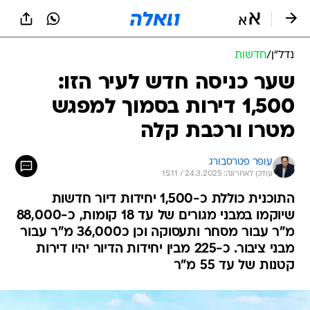
נדל״ן
/
חדשות
שער כניסה חדש לעיר הזו:
1,500 דירות בסמוך למפגש
מטרו ורכבת קלה
עופר פטרסבורג
עודכן לאחרונה: 24.3.2025 / 15:11
התוכנית כוללת כ-1,500 יחידות דיור חדשות
שיוקמו במבני מגורים של עד 18 קומות, כ-88,000
מ"ר עבור מסחר ותעסוקה וכן כ36,000 מ"ר עבור
מבני ציבור. כ-225 מבין יחידות הדיור יהיו דירות
קטנות של עד 55 מ"ר