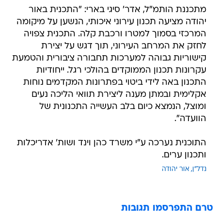
מתכננת הותמ"ל, אדר' סיגי בארי: "התכנית באור
יהודה מציעה תכנון עירוני איכותי, הנשען על מיקומה
המרכזי בסמוך למטרו ורכבת קלה. התכנית צפויה
לחזק את המרחב העירוני, תוך דגש על יצירת
קישוריות גבוהה למערכות תחבורה ציבורית והטמעת
עקרונות תכנון הממוקדים בהולכי רגל. ייחודיות
התכנון באה לידי ביטוי בפתרונות המקדמים נוחות
אקלימית ובמתן מענה ליצירת תוואי הליכה נעים
ומוצל, הנמצא כיום בלב העשייה התכנונית של
הוועדה".
התוכנית נערכה ע"י משרד כהן וינד ושות' אדריכלות
ותכנון ערים.
נדל"ן
אור יהודה
טרם התפרסמו תגובות