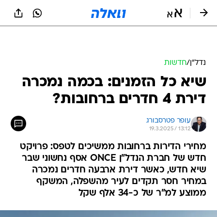
נדל״ן
/
חדשות
שיא כל הזמנים: בכמה נמכרה
דירת 4 חדרים ברחובות?
עופר פטרסבורג
19.3.2025 / 13:12
מחירי הדירות ברחובות ממשיכים לטפס: פרויקט
חדש של חברת הנדל"ן ONCE אסף נחשוני שבר
שיא חדש, כאשר דירת ארבעה חדרים נמכרה
במחיר חסר תקדים לעיר מהשפלה, המשקף
ממוצע למ"ר של כ-34 אלף שקל