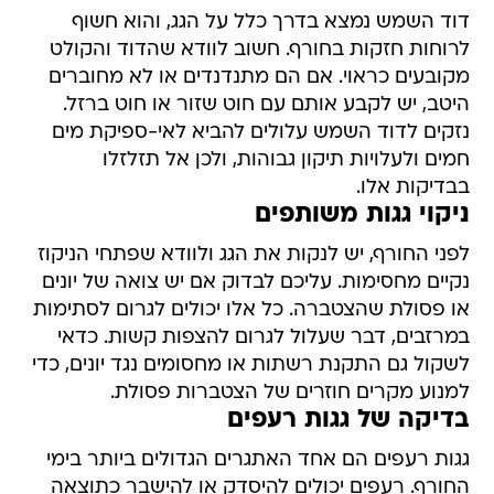
דוד השמש נמצא בדרך כלל על הגג, והוא חשוף
לרוחות חזקות בחורף. חשוב לוודא שהדוד והקולט
מקובעים כראוי. אם הם מתנדנדים או לא מחוברים
היטב, יש לקבע אותם עם חוט שזור או חוט ברזל.
נזקים לדוד השמש עלולים להביא לאי-ספיקת מים
חמים ולעלויות תיקון גבוהות, ולכן אל תזלזלו
בבדיקות אלו.
ניקוי גגות משותפים
לפני החורף, יש לנקות את הגג ולוודא שפתחי הניקוז
נקיים מחסימות. עליכם לבדוק אם יש צואה של יונים
או פסולת שהצטברה. כל אלו יכולים לגרום לסתימות
במרזבים, דבר שעלול לגרום להצפות קשות. כדאי
לשקול גם התקנת רשתות או מחסומים נגד יונים, כדי
למנוע מקרים חוזרים של הצטברות פסולת.
בדיקה של גגות רעפים
גגות רעפים הם אחד האתגרים הגדולים ביותר בימי
החורף. רעפים יכולים להיסדק או להישבר כתוצאה