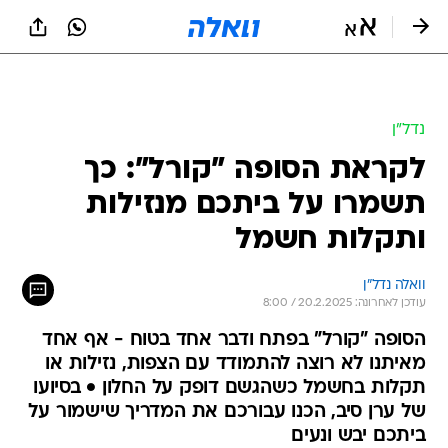
נדל״ן
לקראת הסופה "קורל": כך
תשמרו על ביתכם מנזילות
ותקלות חשמל
וואלה נדל"ן
עודכן לאחרונה: 20.2.2025 / 8:00
הסופה "קורל" בפתח ודבר אחד בטוח - אף אחד
מאיתנו לא רוצה להתמודד עם הצפות, נזילות או
תקלות בחשמל כשהגשם דופק על החלון • בסיועו
של ערן סיב, הכנו עבורכם את המדריך שישמור על
ביתכם יבש ונעים