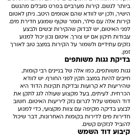
ביותר לגשם. קירות מערביים בפרט סובלים מהגשם
הישיר, ולכן יש לוודא שהם אטומים היטב. ניתן לאטום
קירות אלה עם סילר, חומר שקוף שמונע חדירת מים.
לפני האיטום, יש לבדוק שהקירות יבשים ולבצע
עבודות תיקון אם יש צורך. איטום נכון יכול למנוע
נזקים עתידיים ולשמור על הקירות במצב טוב לאורך
זמן.
בדיקת גגות משותפים
גגות משותפים, כמו אלה של בניינים רבי קומות,
חייבים להיות במצב תקין לפני החורף. יש לוודא
שהיריעות לא קרועות ובדיקת תקינות הדוד היא
הכרחית. לעיתים, בעל מקצוע שעולה לגג לתקן את
דוד השמש עלול לגרום נזק ליריעות האיטום. חשוב
לבצע בדיקה מקיפה עם צוות מקצועי, כדי למנוע
חדירות מים לדירות בקומות האחרונות, דבר שיכול
להוביל לנזקים קשים.
קיבוע דוד השמש