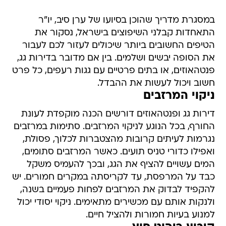
במסגרת מדריך שהוכן בסיועו של ערן סיב, יו"ר
התאחדות קבלני השיפוצים בישראל, נסקור את
הטיפים החשובים ביותר שיכולים לעזור לכם לעבור
את הסופה יבשים ושלמים. בין אם מדובר בדירות גג,
פנטהאוזים, או בתים פרטיים עם גגות רעפים, כל פרט
חשוב ויכול לעשות את ההבדל.
ניקוי המרזבים
דירות גג ופנטהאוזים דורשים הכנה מוקפדת לעונת
החורף, בכל הנוגע לניקוי המרזבים. סתימות במרזבים
נגרמות לעיתים קרובות מהצטברות לכלוך, פסולת,
ואפילו כדורי טניס תועים. כאשר המרזבים סתומים,
המים עשויים להציף את הגג, ובכך להעמיס משקל
כבד על המרפסת, עד לקריסתה במקרים חמורים. יש
להקפיד לבדוק את המרזבים לפחות פעמיים בשנה,
ולנקות אותם עם מכשירים מתאימים. ניקוי יסודי יכול
למנוע בעיות חמורות ולהציל חיים.