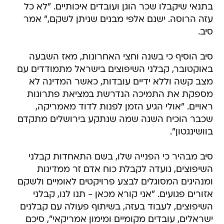
בתנאי שיקבלו שכר הוגן ועובדים איכותיים. "לא כל
עזה הרוסה. ישנם אלפי מבנים שניתן לשקם," אמר
סיב.
סיב הוסיף כי בשנה וחצי האחרונות, מאז השבעה
באוקטובר, קבלני השיפוצים בישראל מתמודדים עם
מצב קשה וללא ידיים עובדות, כאשר המדינה לא
מספקת את התמיכה הנדרשת במציאת פתרונות
ראויים. "אולי הגיע הזמן לפנות לדוד מאמריקה,
שכבר הוכיח השנה שמה שנתקע בירושלים מתקדם
בוושינגטון".
סיב מבהיר כי הפנייה שלו, בשם התאחדות קבלני
השיפוצים, נועדה לקבלת כוח אדם זר ממדינות
ומנהיגים המסוגלים לבצע פרויקטים לאומיים ולשקם
אזורים פגועים. "אני קורא מכאן - תנו לנו, קבלני
השיפוצים, לעבוד בעזה, בשיתוף פעולה עם קבלנים
ישראלים, עובדים מקומיים ומימון אמריקאי", סיכם