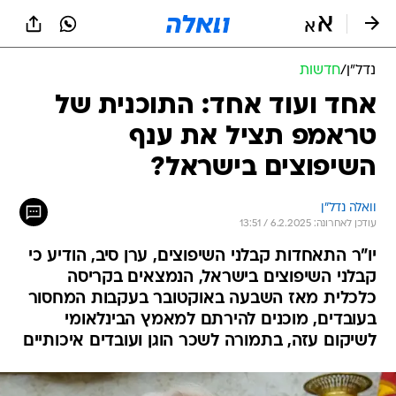
נדל״ן
/
חדשות
אחד ועוד אחד: התוכנית של
טראמפ תציל את ענף
השיפוצים בישראל?
וואלה נדל"ן
עודכן לאחרונה: 6.2.2025 / 13:51
יו"ר התאחדות קבלני השיפוצים, ערן סיב, הודיע כי
קבלני השיפוצים בישראל, הנמצאים בקריסה
כלכלית מאז השבעה באוקטובר בעקבות המחסור
בעובדים, מוכנים להירתם למאמץ הבינלאומי
לשיקום עזה, בתמורה לשכר הוגן ועובדים איכותיים