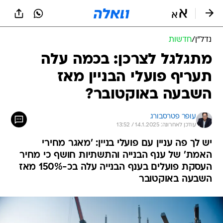
נדל״ן
/
חדשות
מתגלגל לצרכן: בכמה עלה
תעריף פועלי הבניין מאז
השבעה באוקטובר?
עופר פטרסבורג
עודכן לאחרונה: 14.1.2025 / 13:52
יש לך פה עניין עם פועלי בניין: 'מאגר מחירי
האמת' של ענף הבנייה והתשתיות חושף כי מחיר
העסקת פועלים בענף הבנייה עלה בכ-150% מאז
השבעה באוקטובר