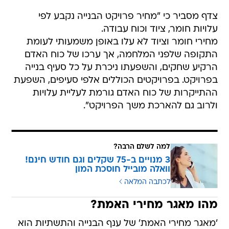
צדף מסביר כי "מחיר פרויקט הבנייה נקבע לפי
עלויות חומר, ציוד וכוח עבודה.
מחירי חומר וציוד לא עלו באופן משמעותי לעומת
התקופה שלפני המלחמה, אך ערכו של כוח האדם
הרקיע שחקים, והשפעתו ניכרת על כל סעיף בנייה
בפרויקט. בפרויקטים הכוללים אלפי סעיפים, השפעת
ההתייקרות של כוח האדם גורמת לעליית עלויות
ולרוב גם להארכת משך הפרויקט".
למה לשלם הרבה?
3 מנויים ב-75 שקלים וגם חודש חינם!
וואלה מובייל חוסכת המון
לכתבה המלאה
מהו מאגר מחירי האמת?
'מאגר מחירי האמת' של ענף הבנייה והתשתיות הוא