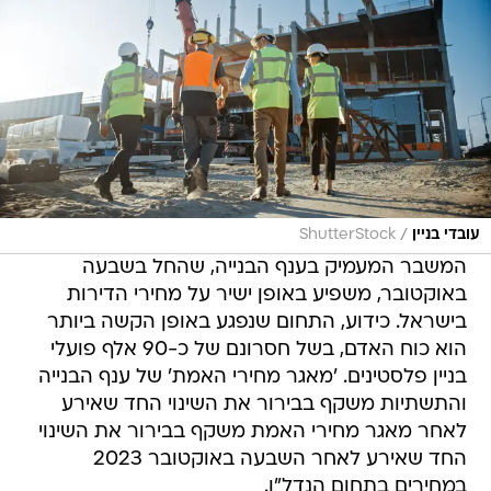
/
עובדי בניין
ShutterStock
המשבר המעמיק בענף הבנייה, שהחל בשבעה
באוקטובר, משפיע באופן ישיר על מחירי הדירות
בישראל. כידוע, התחום שנפגע באופן הקשה ביותר
הוא כוח האדם, בשל חסרונם של כ-90 אלף פועלי
בניין פלסטינים. 'מאגר מחירי האמת' של ענף הבנייה
והתשתיות משקף בבירור את השינוי החד שאירע
לאחר מאגר מחירי האמת משקף בבירור את השינוי
החד שאירע לאחר השבעה באוקטובר 2023
במחירים בתחום הנדל"ן.