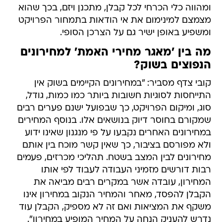
ומהווה כלי הכרחי לכל קבלן, מתכנן ויזם, בכך שהוא
מצמצם למינימום את אי הודאות בתמחור הפרויקט
ומשפיע באופן ישיר גם על הצרכן הסופי.
מה בין 'מאגר מחירי האמת' למחירונים
הנפוצים בשוק?
קובי צדף מסביר: "במחירונים הקיימים בשוק אין
התייחסות לסוגיות חשובות ביותר כמו כמות, גודל,
סוג, ומיקום הפרויקט, כך שבפועל ישנם פערים רבים
שמקורם בחוסר דיוק בנושאים אלו. בנוסף המחירים
במחירונים האחרים נקבעו על פי מנגנון שאינו ידוע
ולא מפורסם בציבור, כך שאין קשר מוכח בין אותם
מחירונים לבין המצב בשטח. תהליכי מכרזים, פעמים
רבות דורשים מזמיני העבודה לעבוד לפי אותו
המחירון, עובדה אשר במקרים רבים מביאה את
הקבלן להפסד, מאחר והמחיר הנקוב במחירון אינו
משקף את המציאות ואם זה לא מספיק, הקבלן עוד
נדרש להעניק הנחה על המחיר המופיע במחירון".