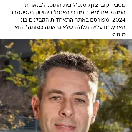
מסביר קובי צדף, מנכ"ל בית התוכנה 'בנארית',
המנהל את 'מאגר מחירי האמת' שהושק בספטמבר
2024 ומפורסם באתר התאחדות הקבלנים בוני
הארץ. "זו עלייה תלולה שלא נראתה כמותה", הוא
מוסיף.