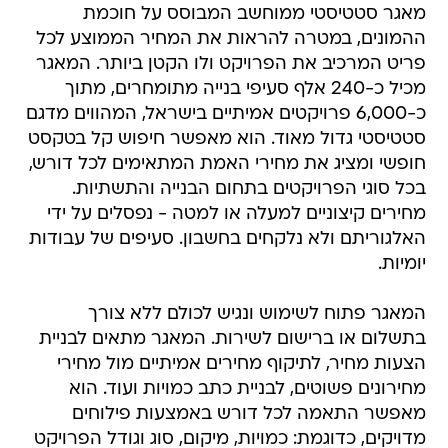
מאגר סטטיסטי ממוחשב המבוסס על חוכמת
ההמונים, במטרה להראות את המחיר הממוצע לכל
פריט המרכיב את הפרויקט ולו הקטן ביותר. המאגר
מכיל כ-240 אלף סעיפי בנייה מתומחרים, מתוך
כ-6,000 פרויקטים אמיתיים בישראל, המהווים מדגם
סטטיסטי גדול מאוד. הוא מאפשר חיפוש קל בטקסט
חופשי ומציג את מחירי האמת המתאימים לכל דורש,
בכל סוגי הפרויקטים בתחום הבנייה והתשתיות.
מחירים קיצוניים למעלה או למטה - נפסלים על ידי
האלגוריתם ולא נלקחים בחשבון. סעיפים של עבודות
יומיות.
המאגר פתוח לשימוש ונגיש לכולם ללא צורך
בתשלום או ברישום לשירות. המאגר מתאים לבניית
הצעות מחיר, לתיקוף מחירים אמיתיים מול מחירי
מחירונים פשוטים, לבניית כתב כמויות ועוד. הוא
מאפשר התאמה לכל דורש באמצעות פילוחים
מדויקים, כדוגמת: כמויות, מיקום, סוג וגודל הפרויקט