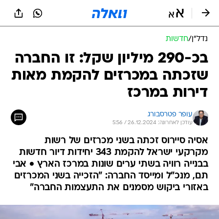
נדל״ן
/
חדשות
בכ-290 מיליון שקל: זו החברה
שזכתה במכרזים להקמת מאות
דירות במרכז
עופר פטרסבורג
עודכן לאחרונה: 26.12.2024 / 5:56
אסיה סיירוס זכתה בשני מכרזים של רשות
מקרקעי ישראל להקמת 343 יחידות דיור חדשות
בבנייה רוויה בשתי ערים שונות במרכז הארץ • אבי
תם, מנכ"ל ומייסד החברה: "הזכייה בשני המכרזים
באזורי ביקוש מסמנים את התעצמות החברה"