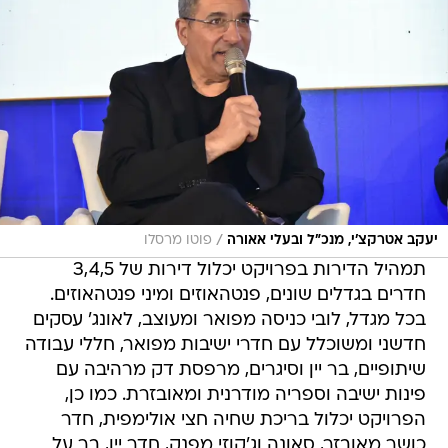
/
יעקב אטרקצ'י, מנכ"ל ובעלי אאורה
פוטו מרסלו
תמהיל הדירות בפרויקט יכלול דירות של 3,4,5
חדרים בגדלים שונים, פנטהאוזים ומיני פנטהאוזים.
בכל מגדל, לובי כניסה מפואר ומעוצב, לאונג' עסקים
חדשני ומשוכלל עם חדרי ישיבות מפואר, חללי עבודה
שיתופיים, בר יין וסיגרים, מרפסת דק מרהיבה עם
פינות ישיבה וספריה מודרנית ומאובזרת. כמו כן,
הפרויקט יכלול בריכת שחיה חצי אולימפית, חדר
כושר מאובזר, סאונה וג'קוזי מפנק, חדר יין, בר על