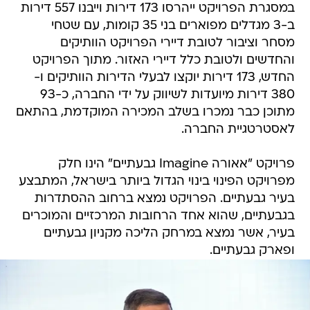
במסגרת הפרויקט ייהרסו 173 דירות וייבנו 557 דירות
ב-3 מגדלים מפוארים בני 35 קומות, עם שטחי
מסחר וציבור לטובת דיירי הפרויקט הוותיקים
והחדשים ולטובת כלל דיירי האזור. מתוך הפרויקט
החדש, 173 דירות יוקצו לבעלי הדירות הוותיקים ו-
380 דירות מיועדות לשיווק על ידי החברה, כ-93
מתוכן כבר נמכרו בשלב המכירה המוקדמת, בהתאם
לאסטרטגיית החברה.
פרויקט "אאורה Imagine גבעתיים" הינו חלק
מפרויקט הפינוי בינוי הגדול ביותר בישראל, המתבצע
בעיר גבעתיים. הפרויקט נמצא ברחוב ההסתדרות
בגבעתיים, שהוא אחד הרחובות המרכזיים והמוכרים
בעיר, אשר נמצא במרחק הליכה מקניון גבעתיים
ופארק גבעתיים.