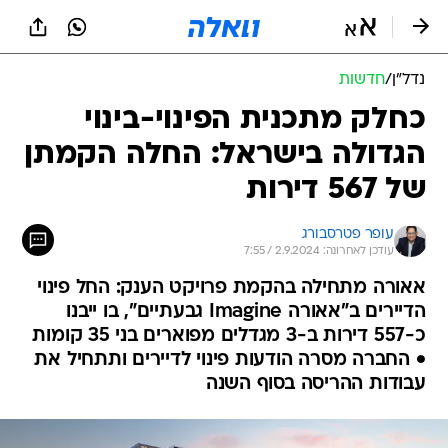
נדל״ן
/
חדשות
כחלק מתכנית הפינוי-בינוי
הגדולה בישראל: החלה הקמתן
של 567 דירות
עופר פטרסבורג
עודכן לאחרונה: 2.9.2024 / 7:55
אאורה מתחילה בהקמת פרויקט הענק: החל פינוי
הדיירים ב"אאורה Imagine גבעתיים", בו ייבנו
כ-557 דירות ב-3 מגדלים מפוארים בני 35 קומות
• החברה מסרה הודעות פינוי לדיירים ותתחיל את
עבודות ההריסה בסוף השנה