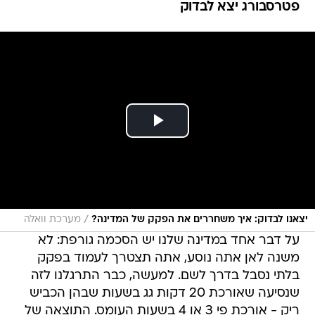
פטרסבורג יצא לבדוק
/
יצאנו לבדוק: איך משחררים את הפקק של המדינה?
מערכת וואלה
על דבר אחד במדינה שלנו יש הסכמה גורפת: לא
משנה לאן אתה נוסע, אתה תצטרך לעמוד בפקק
בלתי נסבל בדרך לשם. למעשה, כבר התרגלנו לזה
שנסיעה שאורכת 20 דקות גג בשעות שבהן הכביש
ריק - אורכת פי 3 או 4 בשעות העומס. התוצאה של