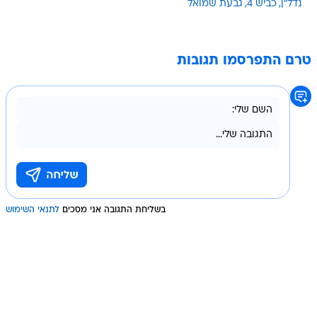
נדל"ן
כביש 4
גבעת שמואל
טרם התפרסמו תגובות
בשליחת התגובה אני מסכים
לתנאי השימוש