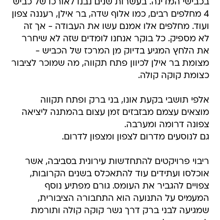
בכבישי המדינה. בעשרות שנים נבנו לאורכו של כביש
4 מחלפים רבים, כמו אלוף שדה, בר אילן, רעננה צפון
ועוד. מחלפים אלו אמנם עשו את העבודה - אך זה
לא מספיק. כל בוקר אנחנו לומדים שזה לא שיחרר
את הלחץ המגיע בדיוק מן המרכז של הכביש -
מצומת בר אילן לכיוון פתח תקווה, מה שמוכר לציבור
כצומת קוקה קולה.
אלפי תושבי בקעת אונו, בני ברק ופתח תקווה
מוצאים עצמם מבזבזים זמן עצום בהמתנה ליציאה
צפונה דרומה ומערבה.
גם לנוסעים מדרום לצפון ומצפון לדרום.
ריבוי פרויקטים להתחדשות עירונית בסביבה, אשר
אוכלסו ועתידים עוד להתאכלס בשנים הקרובות,
צפויים להגביר את העומס. גורם מפתיע נוסף
המעמיס על התנועה הוא התחבורה הציבורית,
שמגיעה לבני ברק דרך גשר קוקה קולה ותורמת