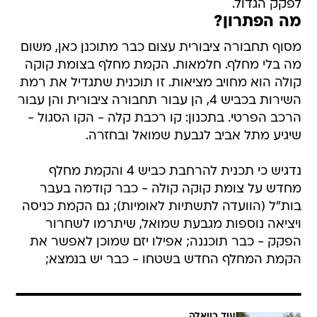
לפקק הגדול.
מה הפתרון?
מסוף תחבורה ציבורית עצום כבר מתוכנן כאן, משום
מה בלי מחלף. חלמאות. הקמת מחלף בצומת קוקה
קולה הוא מחויב מציאות. זו תוכנית שתגדיל את רמת
השירות בכביש 4, הן עבור תחבורה ציבורית והן עבור
הרכב הפרטי. בתכנון: קו רכבת קלה - הקו הסגול -
שיגיע מתל אביב לגבעת שמואל ובחזרה.
נדגיש כי תכנית להרחבת כביש 4 והקמת מחלף
מחדש על צומת קוקה קולה - כבר קודמה בעבר
בות"ל (הוועדה לתשתיות לאומיות); גם הקמת כניסה
ויציאה נוספות מגבעת שמואל, שיתרמו לשחרור
הפקק - כבר תוכננה; אפילו יזם שמוכן לאפשר את
הקמת המחלף החדש בשטחו - כבר יש בנמצא;
עוד בוואלה