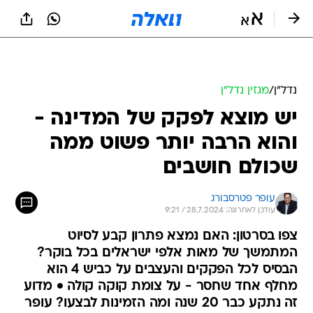
נדל״ן
/
מגזין נדל"ן
יש מוצא לפקק של המדינה -
והוא הרבה יותר פשוט ממה
שכולם חושבים
עופר פטרסבורג
עודכן לאחרונה: 28.7.2024 / 9:21
צפו בסרטון: האם נמצא פתרון קבע לסיוט
המתמשך של מאות אלפי ישראלים בכל בוקר?
הבסיס לכל הפקקים והעצבים על כביש 4 הוא
מחלף אחד שחסר - על צומת קוקה קולה • מדוע
זה נתקע כבר 20 שנה ומה הזמינות לבצעו? עופר