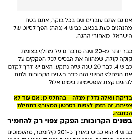
אם גם אתם עוברים שם בכל בוקר, אתם בטח
מהנהנים כעת בכאב. כביש 4 (גהה) הפך לסיוט של
הישראלי מאחורי ההגה.
כבר יותר מ-20 שנה מדברים על מחלף בצומת
קוקה קולה, שמהווה את הבסיס לכל הפקקים על
כביש 4. כבר 20 שנה שזה נתקע. האם יש דרך לקדם
את המחלף החיוני הזה כבר בשנים הקרובות ולתת
לנהגים קצת אופטימיות בימים אלו?
בדיקת וואלה נדל"ן מגלה - בהחלט כן; אם עוד לא
צפיתם, זה הזמן לצפות בסרטון המצורף בתחילת
הכתבה.
בשנים הקרובות: הפקק צפוי רק להחמיר
כביש 4 הוא כביש באורך כ-201 קילומטר, מהעמוסים