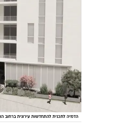
הדמיה לתכנית להתחדשות עירונית ברחוב הא