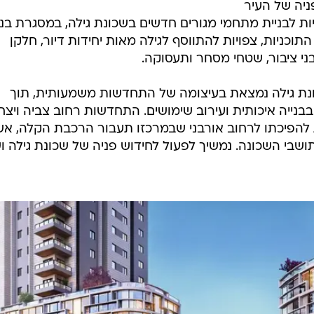
ניה של העיר
ות לבניית מתחמי מגורים חדשים בשכונת גילה, במסגרת בני
כניות, צפויות להתווסף לגילה מאות יחידות דיור, חלקן
י ציבור, שטחי מסחר ותעסוקה.
כונת גילה נמצאת בעיצומה של התחדשות משמעותית, תוך
נייה איכותית ועירוב שימושים. התחדשות רחוב צביה ויצח
להפיכתו לרחוב אורבני שבמרכזו תעבור הרכבת הקלה, א
ושבי השכונה. נמשיך לפעול לחידוש פניה של שכונת גילה ו