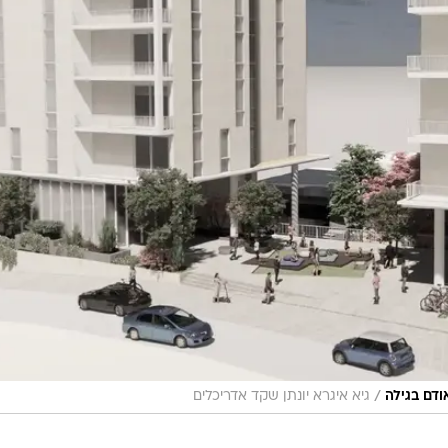
/
ודם בגילה
גיא איגרא יונתן שקד אדריכלים