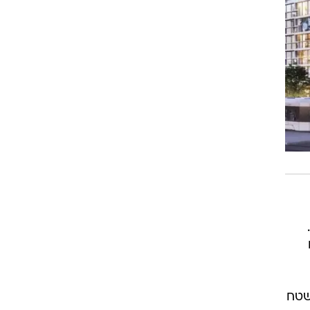
ים
ות לתעסוקה בשטח