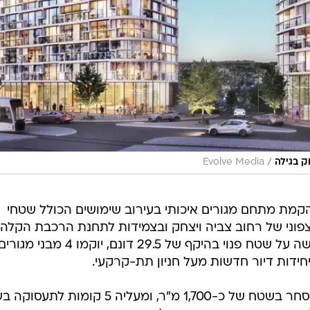
/
ק בגילה
Evolve Media
מת מתחם מגורים איכותי בעירוב שימושים הכולל שטחי
פוני של רחוב צביה ויצחק ובצמידות לתחנת הרכבת הקלה.
במסגרת התוכנית, הכוללת בנייה חדשה על שטח פנוי בהיקף של 29.5 דונם, יוקמו 4 מבני מגור
לצד בנייה מרקמית הכוללת קומת מסחר בשטח של כ-1,700 מ"ר, ומעליה 5 קומ