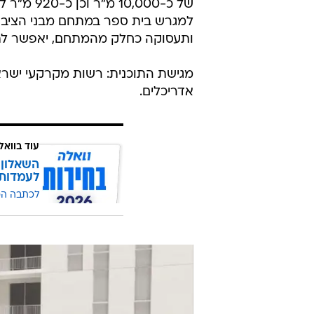
של כ-,000
למגרש בית ספר במתחם מבני הציבור 
ותעסוקה כחלק מהמתחם, יאפשר לתוש
מגישת התוכנית: רשות מקרקעי ישראל
אדריכלים.
עוד בוואל
השאלון 
לעמדות
לכתבה ה