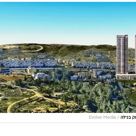
/
ק בגילה
Evolve Media