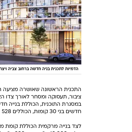
הדמיות לתכנית בניה חדשה ברחוב צביה ויצח
התכנית הראשונה שאושרה מציעה הק
ציבור, תעסוקה ומסחר לאורך צדו הצ
חדשים בני 30 קומות, הכוללים 528 יחידות דיור חדשות מעל חניון תת-קרקעי.