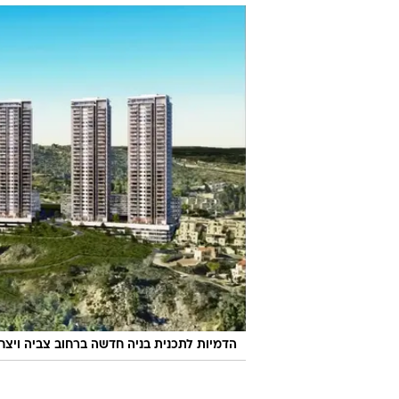
הדמיות לתכנית בניה חדשה ברחוב צביה ויצח