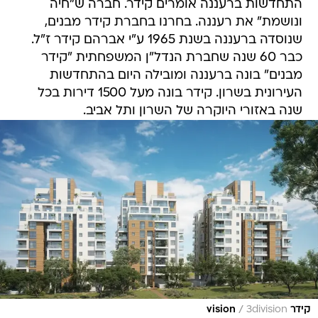
התחדשות ברעננה אומרים קידר. חברה ש"חיה
ונושמת" את רעננה. בחרנו בחברת קידר מבנים,
שנוסדה ברעננה בשנת 1965 ע"י אברהם קידר ז"ל.
כבר 60 שנה שחברת הנדל"ן המשפחתית "קידר
מבנים" בונה ברעננה ומובילה היום בהתחדשות
העירונית בשרון. קידר בונה מעל 1500 דירות בכל
שנה באזורי היוקרה של השרון ותל אביב.
/
קידר vision
3division