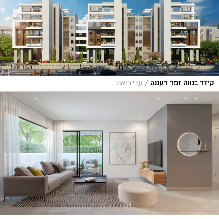
/
קידר בנווה זמר רעננה
עדי בואנו