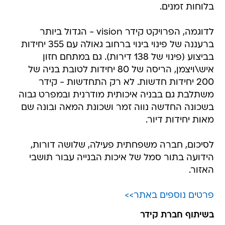
בלוחות זמנים.
לדוגמה, הפרויקט קידר vision - הגדול ביותר
ברעננה של פינוי בינוי ברחוב גאולה עם 355 יחידות
בביצוע (פינוי של 138 דירות). גם במתחם חזון
איש\ויצמן, הריסה של 80 יחידות לטובת בניה של
200 יחידות חדשות. לא רק התחדשות - קידר
משתלבת גם בבניה איכותית מודרנית ובמפרט גבוה
בשכונה החדשה נווה זמר ושכונת המאה ובונה שם
מאות יחידות דיור.
לסיכום, חברה משפחתית פעילה, שלושה דורות,
הידועה בתור סמל של איכות הבנייה עבור תושבי
האזור.
פרטים נוספים באתר>>
בשיתוף חברת קידר