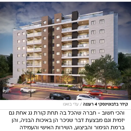
/
קידר בז׳בוטינסקי 4 רעננה
עדי בואנו
והכי חשוב - חברה שהכל בה תחת קורת גג אחת גם
יזמית וגם מבצעת דבר שניכר הן באיכות הבניה, והן
ברמת הגימור והביצוע, השירות האישי והעמידה