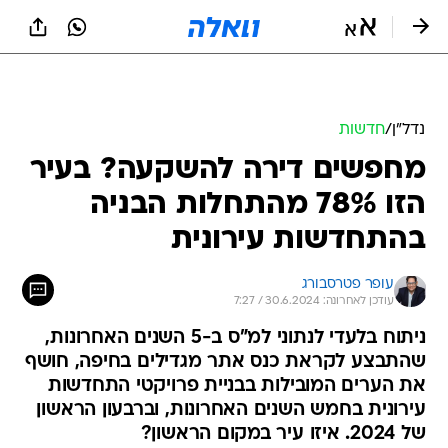
נדל״ן
/
חדשות
מחפשים דירה להשקעה? בעיר
הזו 78% מהתחלות הבניה
בהתחדשות עירונית
עופר פטרסבורג
עודכן לאחרונה: 30.6.2024 / 7:27
ניתוח בלעדי לנתוני למ"ס ב-5 השנים האחרונות,
שהתבצע לקראת כנס אתר מגדילים בחיפה, חושף
את הערים המובילות בבניית פרויקטי התחדשות
עירונית בחמש השנים האחרונות, וברבעון הראשון
של 2024. איזו עיר במקום הראשון?