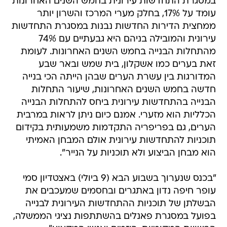
במסגרת התחדשות עירונית בחמש השנים האחרונות
עומד על 17%, בחלק מערי המרכז והשרון יותר
ממחצית הדירות החדשות נבנות במסגרת התחדשות
עירונית והמובילה בניהם היא גבעתיים עם 74%
מהתחלות הבנייה בחמש השנים האחרונות. לעומת
זאת בערים כמו אשקלון, בית שמש ובאר שבע
המדורגות בין עשרת הערים שבהן הייתה הכי בנייה
חדשה בחמש השנים האחרונות, שיעור התחלות
הבנייה בהתחדשות עירונית ביחס להתחלות הבנייה
הכלליות הוא מזערי. אמנם כיום ניתן לראות במרבית
הערים, גם בפריפריה התקדמות משמעותית בקידום
תוכניות להתחדשות עירונית אולם המבחן האמיתי
הוא מבחן הביצוע ולא תוכניות על הנייר".
"בכנס שנערוך בשבוע הבא (9 ביולי) באצטדיון סמי
עופר חיפה נדון באתגרים ובחסמים שמעכבים את
הבשלתן של תוכניות ההתחדשות העירונית לבנייה
בפועל במסגרת פאנלים בהשתתפות נציגי הממשלה,