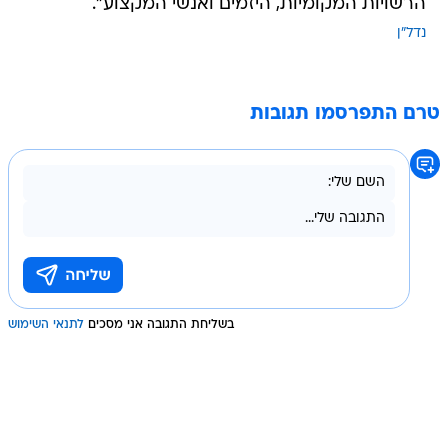
הרשויות המקומיות, היזמים ואנשי המקצוע".
נדל"ן
טרם התפרסמו תגובות
בשליחת התגובה אני מסכים
לתנאי השימוש