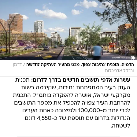
/
הדמיה: תוכנית 'נתיבות צפון'. מבט מהעיר העתיקה לחדשה
דרמן
ורבקל אדריכלות
עשרות אלפי תושבים חדשים בדרך לדרום:
תכנית
הענק בעיר המתפתחת נתיבות, שקידמה רשות
מקרקעי ישראל, אושרה להפקדה בותמ"ל. התכנית
להרחבת העיר צפויה להכפיל את מספר התושבים
לכדי יותר מ-100,000 ולמיצובה כאחת הערים
הגדולות בדרום עם תוספת של כ-4,550 דונם
לשטחה.