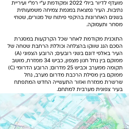
מועדף לדיור ביולי 2022 ומקודמת ע"י רמ"י ועיריית
נתיבות. העיר נמצאת במגמת צמיחה משמעותית
בשנים האחרונות בהיקפי פיתוח של מגורים, שטחי
מסחר ותעסוקה.
התוכנית מקודמת לאחר שכל הקרקעות במסגרת
הסכם הגג שווקו בהצלחה וכוללת הרחבת שטחה של
העיר באלפי דונם בשני רובעים; הרובע הצפוני (A)
ממוקם בין נחל חנון מצפון, כביש 34 ממזרח, מושב
תקומה ממערב וכביש 25 מדרום; הרובע הדרומי (C)
ממוקם בין מסילת הרכבת מדרום מערב, נחל
שרשרת ממזרח ואזור התעשייה החדש המתפתח
בעיר צפונית מערבית למתחם.