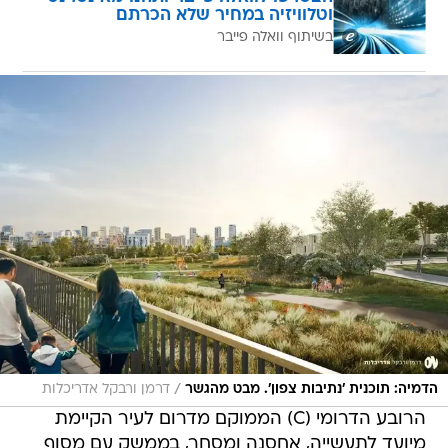
וטלוויזיה במחיר שלא הכרתם
בשיתוף וואלה פייבר
/
הדמיה: תוכנית 'נתיבות צפון'. מבט מהגשר
דרמן ורבקל אדריכלות
הרובע הדרומי (C) הממוקם מדרום לעיר הקיימת
מיועד לתעשייה, אחסנה ומסחר, בממשק עם מסוף