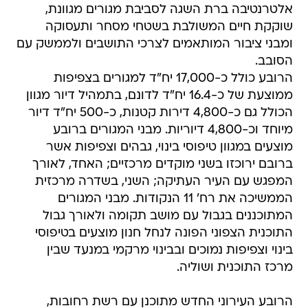
אלטרנטיבה ברת השגה לסביבת מגורים מגוונת,
שוקקת חיים המשולבת בשטחי מסחר ותעסוקה
ומבני ציבור המותאמים לצרכי התושבים ולממשק עם
הסובב.
הרובע כולל כ-17,000 יח"ד למגורים בצפיפות
ממוצעת של כ-16.4 יח"ד לדונם, בתמהיל דיור מגוון
הכולל גם כ-4,800 דירות קטנות, כ-500 יח"ד דיור
מיוחד וכ-4,800 דיוריות. מבני המגורים ברובע
מוצעים במגוון טיפוסי בינוי, גבהים וצפיפות אשר
ברובם ירוכזו בשני מוקדים מרכזיים; האחד, לאורך
המפגש עם העיר העתיקה; השני, בשדרה מרכזית
הממשיכה את רח' 11 הנקודות. מבני המגורים
המתוכננים בגבול עם מושב תקומה ולאורך גבול
התוכנית הצפוני הפונה לנחל חנון מוצעים בטיפוסי
בינוי וצפיפות נמוכים ובבינוי מרקמי במנעד שבין
מרכז התוכנית ושוליה.
הרובע העירוני החדש מתוכנן עם רשת רחובות,