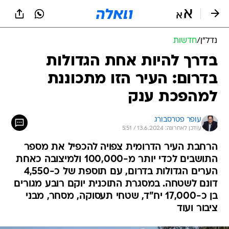
נדל״ן
/
חדשות
בדרך להיות אחת הגדולות
בדרום: העיר הזו מתכוננת
למהפכת ענק
עופר פטרסבורג
עודכן לאחרונה: 13.6.2024 / 5:51
הרחבת העיר הדרומית צפויה להכפיל את מספר
התושבים לכדי יותר מ-100,000 ולמיצובה כאחת
הערים הגדולות בדרום, עם תוספת של כ-4,550
דונם לשטחה. במסגרת התוכנית יוקם רובע מגורים
בן כ-17,000 יח"ד, שטחי תעסוקה, מסחר, מבני
ציבור ועוד