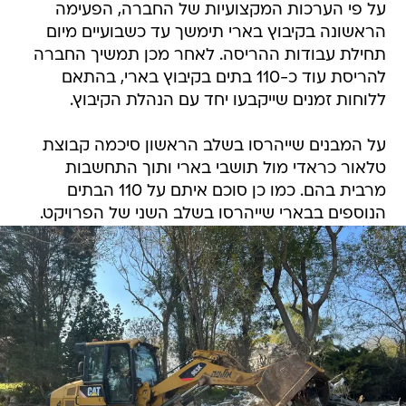
על פי הערכות המקצועיות של החברה, הפעימה
הראשונה בקיבוץ בארי תימשך עד כשבועיים מיום
תחילת עבודות ההריסה. לאחר מכן תמשיך החברה
להריסת עוד כ-110 בתים בקיבוץ בארי, בהתאם
ללוחות זמנים שייקבעו יחד עם הנהלת הקיבוץ.
על המבנים שייהרסו בשלב הראשון סיכמה קבוצת
טלאור כראדי מול תושבי בארי ותוך התחשבות
מרבית בהם. כמו כן סוכם איתם על 110 הבתים
הנוספים בבארי שייהרסו בשלב השני של הפרויקט.