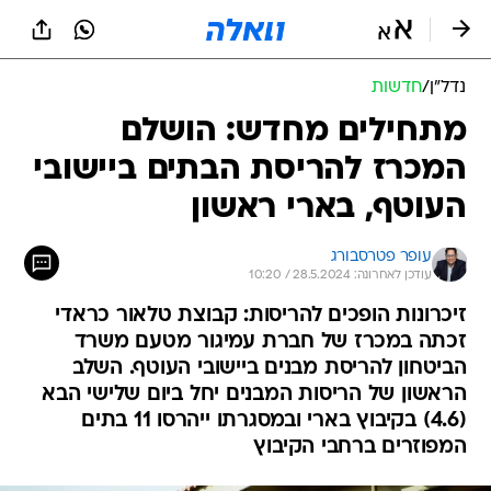
נדל״ן
/
חדשות
מתחילים מחדש: הושלם
המכרז להריסת הבתים ביישובי
העוטף, בארי ראשון
עופר פטרסבורג
עודכן לאחרונה: 28.5.2024 / 10:20
זיכרונות הופכים להריסות: קבוצת טלאור כראדי
זכתה במכרז של חברת עמיגור מטעם משרד
הביטחון להריסת מבנים ביישובי העוטף. השלב
הראשון של הריסות המבנים יחל ביום שלישי הבא
(4.6) בקיבוץ בארי ובמסגרתו ייהרסו 11 בתים
המפוזרים ברחבי הקיבוץ