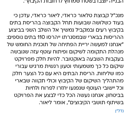
הבנייה יוצבו בשטח שמחוץ לרחובות הקיבוץ".
מנכ"ל קבוצת טלאור כראדי, ליאור כראדי, עדכן כי
בעוד כשלושה שבועות תחל הקבוצה בהריסת בתים
בקיבוץ רעים ובמקביל נמשיך אל השלב השני בביצוע
ההריסות בבארי שבמסגרתו ייהרסו 110 בתים נוספים:
"אנחנו למעשה יריית הפתיחה של תוכנית החומש של
מנהלת התקומה לשיקום ופיתוח עוטף עזה שגובשה
בעקבות השבעה באוקטובר. להיות חלק מפרויקט
שיקום כל כך משמעותי וטעון רגשית מרגיש עבורי
כמו שליחות. הריסת הבתים היא עם כל הצער חלק
מהתהליך השיקום של הקיבוץ וכולי תקווה שבארי
וכל יישובי העוטף שנפגעו יחזרו לפרוח ולחיות
בביטחון. אנחנו נעשה הכל כדי לבצע את הפרויקט
בשיתוף תושבי הקיבוצים", אומר ליאור.
נדל"ן