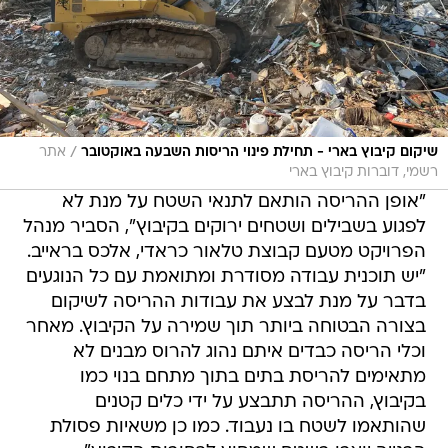
/
שיקום קיבוץ בארי - תחילת פינוי הריסות השבעה באוקטובר
אתר
רשמי, דוברות קיבוץ בארי
"אופן ההריסה הותאם לתנאי השטח על מנת לא
לפגוע בשבילים ושטחים ירוקים בקיבוץ", הסביר מנהל
הפרויקט מטעם קבוצת טלאור כראדי, אלכס בראייב.
"יש תוכנית עבודה מסודרת ומתואמת עם כל הנוגעים
בדבר על מנת לבצע את עבודות ההריסה לשיקום
בצורה הבטוחה ביותר תוך שמירה על הקיבוץ. מאחר
וכלי הריסה כבדים איתם נהוג להרוס מבנים לא
מתאימים להריסת בתים בתוך מתחם בנוי כמו
בקיבוץ, ההריסה תתבצע על ידי כלים קטנים
שהותאמו לשטח בו נעבוד. כמו כן משאיות פסולת